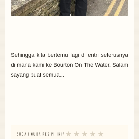
Sehingga kita bertemu lagi di entri seterusnya
di mana kami ke Bourton On The Water. Salam
sayang buat semua...
★
★
★
★
★
SUDAH CUBA RESIPI INI?