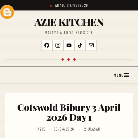
AHAD, 09/08/2026
AZIE KITCHEN
MALAYSIA FOOD BLOGGER
◆ ◆ ◆
MENU
Cotswold Bibury 3 April
2026 Day 1
AZIE
30/04/2026
2 ULASAN