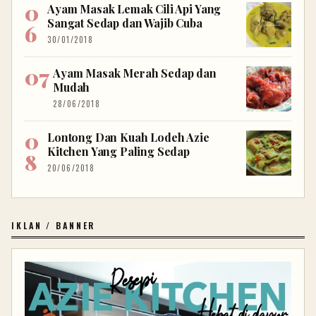
Ayam Masak Lemak Cili Api Yang
Sangat Sedap dan Wajib Cuba
30/01/2018
Ayam Masak Merah Sedap dan
Mudah
28/06/2018
Lontong Dan Kuah Lodeh Azie
Kitchen Yang Paling Sedap
20/06/2018
IKLAN / BANNER