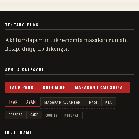
TENTANG BLOG
Akhbar dapur untuk pencinta masakan rumah.
Resipi diuji, tip dikongsi.
SEMUA KATEGORI
LAUK PAUK
KUIH MUIH
MASAKAN TRADISIONAL
IKAN
AYAM
MASAKAN KELANTAN
NASI
KEK
DESSERT
CAKE
COOKIES
MINUMAN
IKUTI KAMI