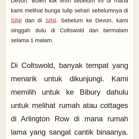
Devon. Boleh klik entri sebelum ini di mana
kami melihat bunga tulip sehari sebelumnya di
SINI
dan di
SINI
. Sebelum ke Devon, kami
singgah dulu di Coltswold dan bermalam
selama 1 malam.
Di Coltswold, banyak tempat yang
menarik untuk dikunjungi.
Kami
memilih untuk
ke Bibury dahulu
untuk melihat rumah atau cottages
di Arlington Row di mana rumah
lama yang sangat cantik binaanya.