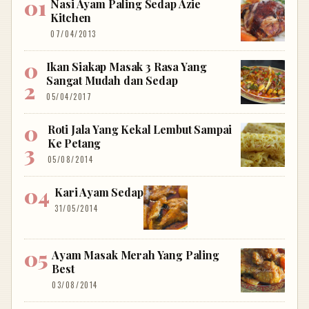
Nasi Ayam Paling Sedap Azie
Kitchen
07/04/2013
Ikan Siakap Masak 3 Rasa Yang
Sangat Mudah dan Sedap
05/04/2017
Roti Jala Yang Kekal Lembut Sampai
Ke Petang
05/08/2014
Kari Ayam Sedap
31/05/2014
Ayam Masak Merah Yang Paling
Best
03/08/2014