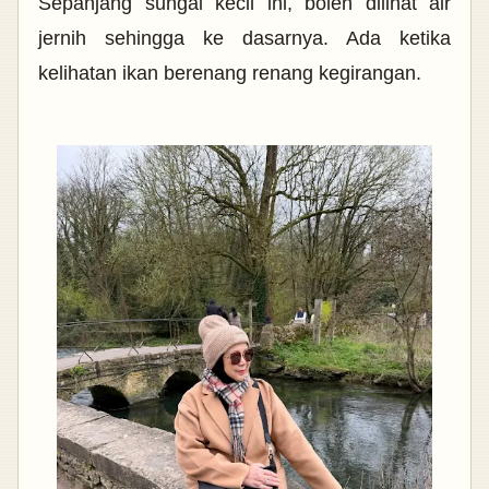
Sepanjang sungai kecil ini, boleh dilihat air
jernih sehingga ke dasarnya. Ada ketika
kelihatan ikan berenang renang kegirangan.