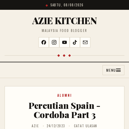
SABTU, 08/08/2026
AZIE KITCHEN
MALAYSIA FOOD BLOGGER
◆ ◆ ◆
MENU
ALUMNI
Percutian Spain -
Cordoba Part 3
AZIE
24/12/2023
CATAT ULASAN