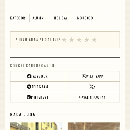
KATEGORI:
ALUMNI
HOLIDAY
MOROCCO
★
★
★
★
★
SUDAH CUBA RESIPI INI?
KONGSI KANDUNGAN INI
FACEBOOK
WHATSAPP
TELEGRAM
X
PINTEREST
SALIN PAUTAN
BACA JUGA