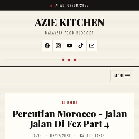
AHAD, 09/08/2026
AZIE KITCHEN
MALAYSIA FOOD BLOGGER
◆ ◆ ◆
MENU
ALUMNI
Percutian Morocco - Jalan
Jalan Di Fez Part 4
AZIE
08/12/2023
CATAT ULASAN