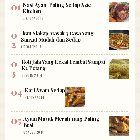
Nasi Ayam Paling Sedap Azie
Kitchen
07/04/2013
Ikan Siakap Masak 3 Rasa Yang
Sangat Mudah dan Sedap
05/04/2017
Roti Jala Yang Kekal Lembut Sampai
Ke Petang
05/08/2014
Kari Ayam Sedap
31/05/2014
Ayam Masak Merah Yang Paling
Best
03/08/2014