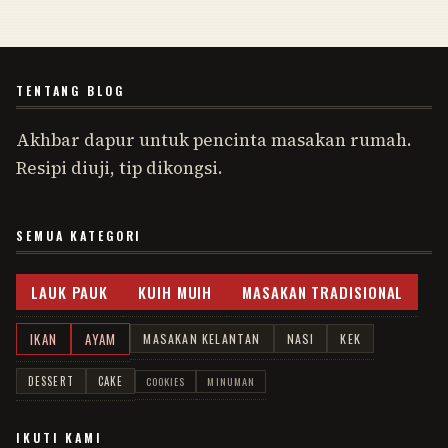
TENTANG BLOG
Akhbar dapur untuk pencinta masakan rumah.
Resipi diuji, tip dikongsi.
SEMUA KATEGORI
LAUK PAUK
KUIH MUIH
MASAKAN TRADISIONAL
IKAN
AYAM
MASAKAN KELANTAN
NASI
KEK
DESSERT
CAKE
COOKIES
MINUMAN
IKUTI KAMI