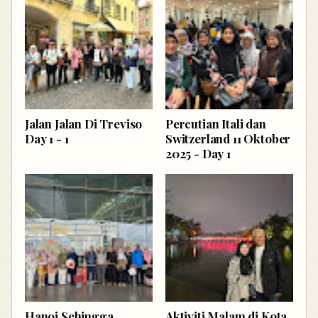
Jalan Jalan Di Treviso
Percutian Itali dan
Day 1 - 1
Switzerland 11 Oktober
2025 - Day 1
Hanoi Sehingga
Aktiviti Malam di Kota