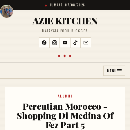
JUMAAT, 07/08/2026
AZIE KITCHEN
MALAYSIA FOOD BLOGGER
◆ ◆ ◆
MENU
ALUMNI
Percutian Morocco -
Shopping Di Medina Of
Fez Part 5