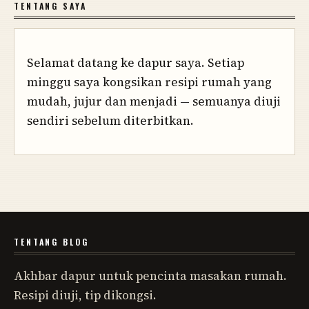
TENTANG SAYA
Selamat datang ke dapur saya. Setiap
minggu saya kongsikan resipi rumah yang
mudah, jujur dan menjadi — semuanya diuji
sendiri sebelum diterbitkan.
TENTANG BLOG
Akhbar dapur untuk pencinta masakan rumah.
Resipi diuji, tip dikongsi.