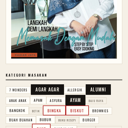
KATEGORI MASAKAN
AGAR AGAR
ALUMNI
7 WONDERS
ALLERGIK
AYAM
APAM
ANAK ANAK
ASYURA
BAJU RAYA
BINGKA
BISKUT
BANGKOK
BROWNIES
BETIK
BUBUR
BUAH BUAHAN
BURGER
BUKU RESEPI