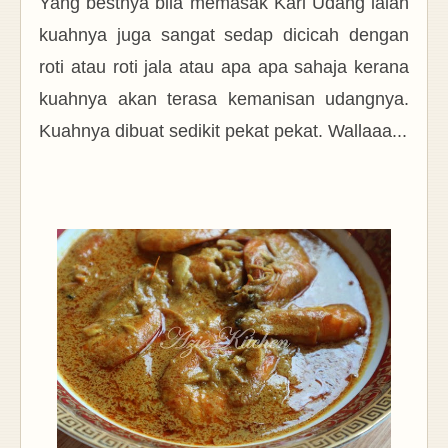
Yang bestnya bila memasak Kari Udang ialah
kuahnya juga sangat sedap dicicah dengan
roti atau roti jala atau apa apa sahaja kerana
kuahnya akan terasa kemanisan udangnya.
Kuahnya dibuat sedikit pekat pekat. Wallaaa...