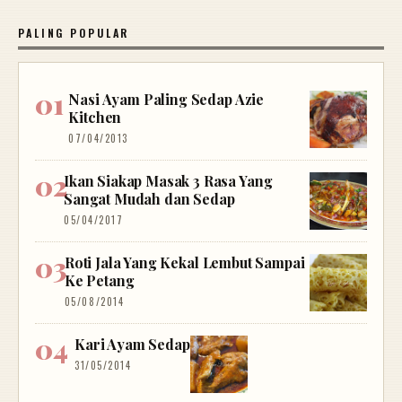
PALING POPULAR
Nasi Ayam Paling Sedap Azie
Kitchen
07/04/2013
Ikan Siakap Masak 3 Rasa Yang
Sangat Mudah dan Sedap
05/04/2017
Roti Jala Yang Kekal Lembut Sampai
Ke Petang
05/08/2014
Kari Ayam Sedap
31/05/2014