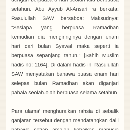
setahun.
Abu Ayyub Al-Ansari ra berkata:
Rasulullah SAW bersabda: Maksudnya:
“Sesiapa yang berpuasa Ramadhan
kemudian dia mengiringinya dengan enam
hari dari bulan Syawal maka seperti ia
berpuasa sepanjang tahun.” [Sahih Muslim
hadis no: 1164]. Di dalam hadis ini Rasulullah
SAW menyatakan bahawa puasa enam hari
selepas bulan Ramadhan akan diganjari
pahala seolah-olah berpuasa selama setahun.
Para ulama’ menghuraikan rahsia di sebalik
ganjaran tersebut dengan mendatangkan dalil
bahawa setiap amalan kebaikan manusia