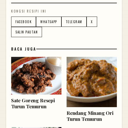
KONGSI RESIPI INI
FACEBOOK
WHATSAPP
TELEGRAM
X
SALIN PAUTAN
BACA JUGA
Sate Goreng Resepi
Turun Temurun
Rendang Minang Ori
Turun Temurun