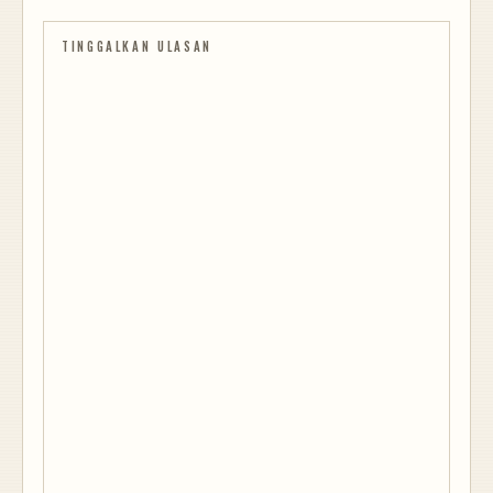
TINGGALKAN ULASAN