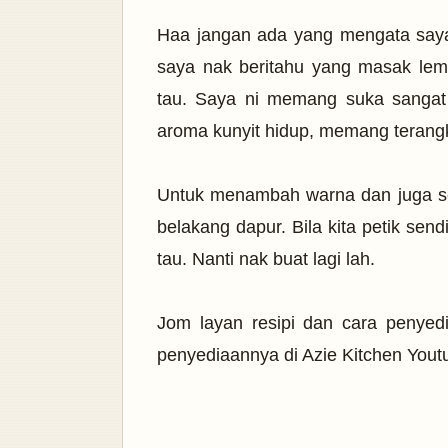
Haa jangan ada yang mengata saya
saya nak beritahu yang masak lema
tau. Saya ni memang suka sangat 
aroma kunyit hidup, memang terangk
Untuk menambah warna dan juga seb
belakang dapur. Bila kita petik sen
tau. Nanti nak buat lagi lah.
Jom layan resipi dan cara penyed
penyediaannya di Azie Kitchen You