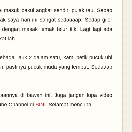
 masuk bakul angkat sendiri pulak tau. Sebab
k saya hari ini sangat sedaaaap. Sedap giler
dengan masak lemak telur itik. Lagi lagi ada
at lah.
agai lauk 2 dalam satu, kami petik pucuk ubi
diri, pastinya pucuk muda yang lembut. Sedaaap
iaannya di bawah ini. Juga jangan lupa video
tube Channel di
SINI
. Selamat mencuba…..