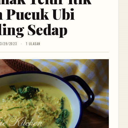
 Pucuk Ubi
ling Sedap
3/29/2023
1 ULASAN