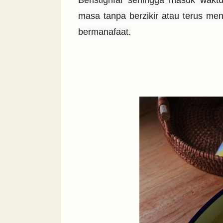
masa tanpa berzikir atau terus me
bermanafaat.