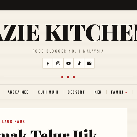
AZIE KITCHE
FOOD BLOGGER NO. 1 MALAYSIA
◆ ◆ ◆
ANEKA MEE
KUIH MUIH
DESSERT
KEK
FAMILI
LAUK PAUK
ak Telur Itik