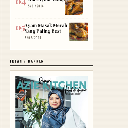
5/31/2014
Ayam Masak Merah
Yang Paling Best
8/03/2014
IKLAN / BANNER