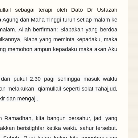
lail sebagai terapi oleh Dato Dr Ustazah
 Agung dan Maha Tinggi turun setiap malam ke
r malam. Allah berfirman: Siapakah yang berdoa
lkannya, Siapa yang meminta kepadaku, maka
yang memohon ampun kepadaku maka akan Aku
a dari pukul 2.30 pagi sehingga masuk waktu
 melakukan qiamullail seperti solat Tahajjud,
zikir dan mengaji.
an Ramadhan, kita bangun bersahur, jadi yang
kkan beristighfar ketika waktu sahur tersebut.
u Subuh. Rugi kalau kalau kita menghabiskan