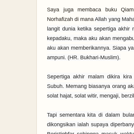
Saya juga membaca buku Qiamul
Norhafizah di mana
Allah yang Maha
langit dunia ketika sepertiga akhi
kepadaku, maka aku akan mengabu
aku akan memberikannya. Siapa 
ampuni. (HR. Bukhari-Muslim).
Sepertiga akhir malam dikira kir
Subuh. Memang biasanya orang akan
solat hajat, solat witir, mengaji, ber
Tapi sementara kita di dalam bul
dikongsikan ialah supaya diperbanya
Beristighfar sehingga masuk wakt