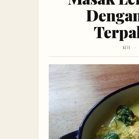
Dengan
Terpa
AZIE