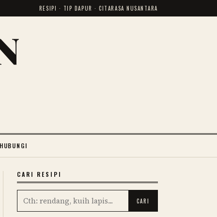
RESIPI · TIP DAPUR · CITARASA NUSANTARA
N
HUBUNGI
CARI RESIPI