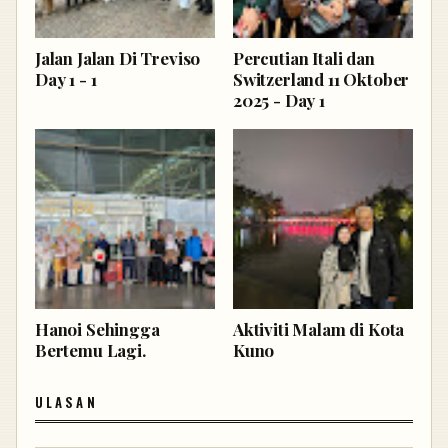
Jalan Jalan Di Treviso
Percutian Itali dan
Day 1 - 1
Switzerland 11 Oktober
2025 - Day 1
Hanoi Sehingga
Aktiviti Malam di Kota
Bertemu Lagi.
Kuno
ULASAN