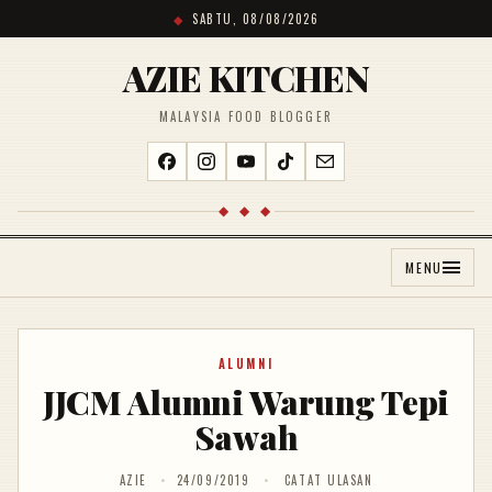
SABTU, 08/08/2026
AZIE KITCHEN
MALAYSIA FOOD BLOGGER
◆ ◆ ◆
MENU
ALUMNI
JJCM Alumni Warung Tepi
Sawah
AZIE
24/09/2019
CATAT ULASAN