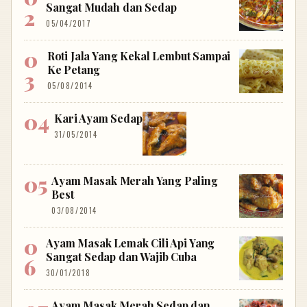
Sangat Mudah dan Sedap
05/04/2017
Roti Jala Yang Kekal Lembut Sampai
Ke Petang
05/08/2014
Kari Ayam Sedap
31/05/2014
Ayam Masak Merah Yang Paling
Best
03/08/2014
Ayam Masak Lemak Cili Api Yang
Sangat Sedap dan Wajib Cuba
30/01/2018
Ayam Masak Merah Sedap dan