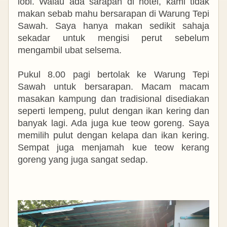
lobi. Walau ada sarapan di hotel, kami tidak
makan sebab mahu bersarapan di Warung Tepi
Sawah. Saya hanya makan sedikit sahaja
sekadar untuk mengisi perut sebelum
mengambil ubat selsema.
Pukul 8.00 pagi bertolak ke Warung Tepi
Sawah untuk bersarapan. Macam macam
masakan kampung dan tradisional disediakan
seperti lempeng, pulut dengan ikan kering dan
banyak lagi. Ada juga kue teow goreng. Saya
memilih pulut dengan kelapa dan ikan kering.
Sempat juga menjamah kue teow kerang
goreng yang juga sangat sedap.