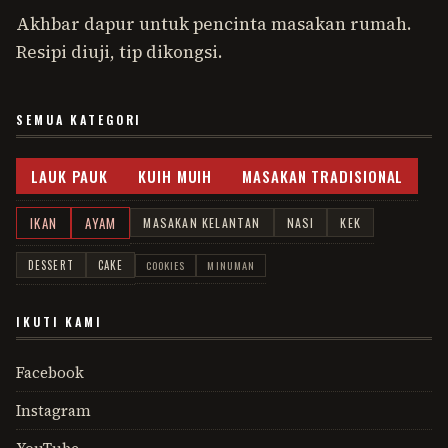
Akhbar dapur untuk pencinta masakan rumah.
Resipi diuji, tip dikongsi.
SEMUA KATEGORI
LAUK PAUK
KUIH MUIH
MASAKAN TRADISIONAL
IKAN
AYAM
MASAKAN KELANTAN
NASI
KEK
DESSERT
CAKE
COOKIES
MINUMAN
IKUTI KAMI
Facebook
Instagram