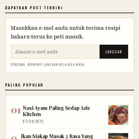
DAPATKAN POST TERKINI
Masukkan e-mel anda untuk terima resipi
baharu terus ke peti masuk.
LANGGAN
PERCUMA. BERHENTI LANGGAN BILA-BILA MASA.
PALING POPULAR
Nasi Ayam Paling Sedap Azie
Kitchen
07/04/2013
Ikan Siakap Masak 3 Rasa Yang