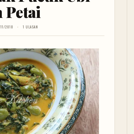
 Petai
/11/2018
1 ULASAN