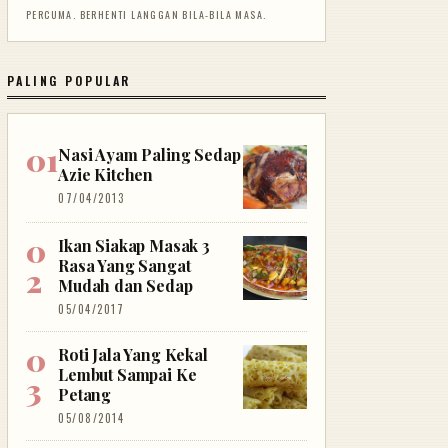
PERCUMA. BERHENTI LANGGAN BILA-BILA MASA.
PALING POPULAR
Nasi Ayam Paling Sedap
Azie Kitchen
07/04/2013
Ikan Siakap Masak 3
Rasa Yang Sangat
Mudah dan Sedap
05/04/2017
Roti Jala Yang Kekal
Lembut Sampai Ke
Petang
05/08/2014