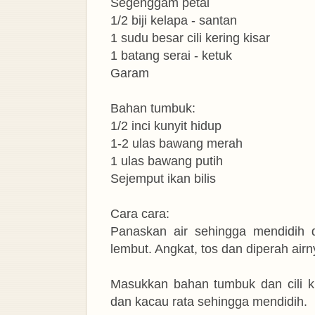
Segenggam petai
1/2 biji kelapa - santan
1 sudu besar cili kering kisar
1 batang serai - ketuk
Garam
Bahan tumbuk:
1/2 inci kunyit hidup
1-2 ulas bawang merah
1 ulas bawang putih
Sejemput ikan bilis
Cara cara:
Panaskan air sehingga mendidih 
lembut. Angkat, tos dan diperah airny
Masukkan bahan tumbuk dan cili ki
dan kacau rata sehingga mendidih.