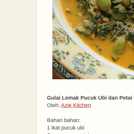
Gulai Lemak Pucuk Ubi dan Petai
Oleh:
Azie Kitchen
Bahan bahan:
1 ikat pucuk ubi