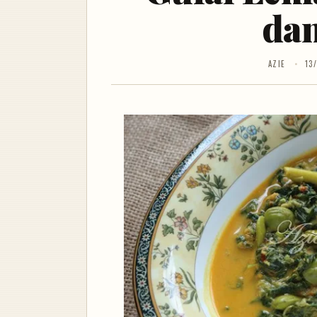
dan
AZIE
13