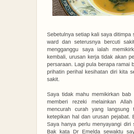
Sebetulnya setiap kali saya ditimp
ward dan seterusnya bercuti sak
mengganggu saya ialah memikirkan
kembali, urusan kerja tidak akan p
persaraan. Lagi pula berapa ramai b
prihatin perihal kesihatan diri kit
sakit.
Saya tidak mahu memikirkan bab r
memberi rezeki melainkan Alla
mencurah curah yang langsung t
ketepikan hal dan urusan pejabat.
Saya hanya perlu menyayangi diri se
Bak kata Dr Emelda sewaktu saya