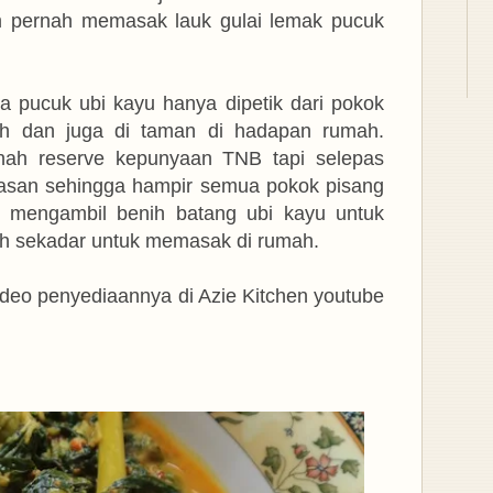
 pernah memasak lauk gulai lemak pucuk
na pucuk ubi kayu hanya dipetik dari pokok
ah dan juga di taman di hadapan rumah.
nah reserve kepunyaan TNB tapi selepas
asan sehingga hampir semua pokok pisang
ya mengambil benih batang ubi kayu untuk
ah sekadar untuk memasak di rumah.
ideo penyediaannya di Azie Kitchen youtube
.