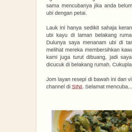
sama mencubanya jika anda belum
ubi dengan petai.
Lauk ini hanya sedikit sahaja kera
ubi kayu di laman belakang rum
Dulunya saya menanam ubi di ta
melihat mereka membersihkan kaw
kami juga turut dibuang, jadi sa
dicucuk di belakang rumah. Cukupl
Jom layan resepi di bawah ini dan v
channel di
SINI
. Selamat mencuba..