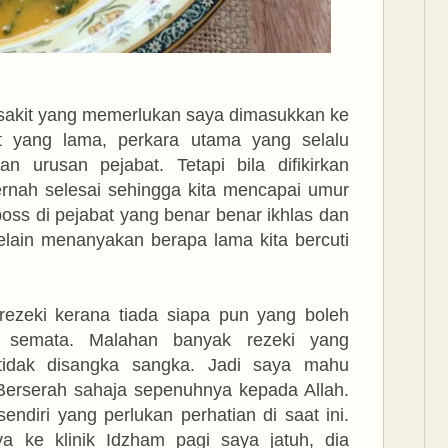
a sakit yang memerlukan saya dimasukkan ke
it yang lama, perkara utama yang selalu
 urusan pejabat. Tetapi bila difikirkan
ernah selesai sehingga kita mencapai umur
oss di pejabat yang benar benar ikhlas dan
a selain menanyakan berapa lama kita bercuti
ezeki kerana tiada siapa pun yang boleh
h semata. Malahan banyak rezeki yang
idak disangka sangka. Jadi saya mahu
 Berserah sahaja sepenuhnya kepada Allah.
ndiri yang perlukan perhatian di saat ini.
 ke klinik Idzham pagi saya jatuh, dia