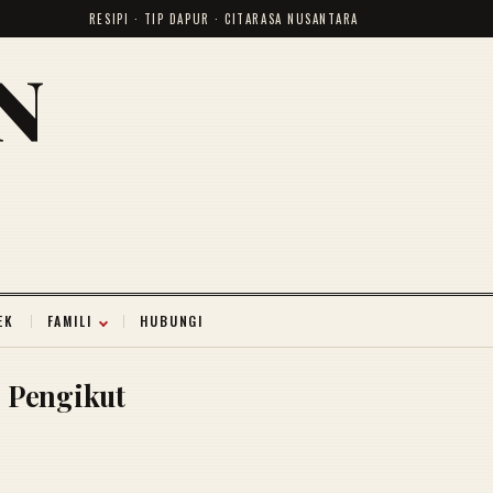
RESIPI · TIP DAPUR · CITARASA NUSANTARA
N
EK
FAMILI
HUBUNGI
Pengikut