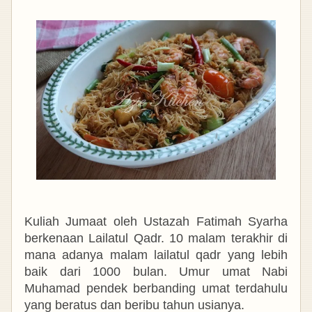
Kuliah Jumaat oleh Ustazah Fatimah Syarha
berkenaan Lailatul Qadr. 10 malam terakhir di
mana adanya malam lailatul qadr yang lebih
baik dari 1000 bulan. Umur umat Nabi
Muhamad pendek berbanding umat terdahulu
yang beratus dan beribu tahun usianya.