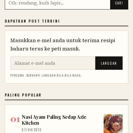
DAPATKAN POST TERKINI
Masukkan e-mel anda untuk terima resipi
baharu terus ke peti masuk.
LANGGAN
PERCUMA. BERHENTI LANGGAN BILA-BILA MASA.
PALING POPULAR
Nasi Ayam Paling Sedap Azie
Kitchen
07/04/2013