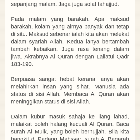
sepanjang malam. Jaga juga solat
tahajjud.
Pada malam yang barakah. Apa maksud
barakah, kolam yang airnya banyak dan tetap
di situ. Maksud sebenar ialah kita akan melekat
dalam syariah Allah. Kedua ianya bertambah
tambah kebaikan. Juga rasa tenang dalam
jiwa. Akrabnya Al Quran dengan Lailatul Qadr
183-190.
Berpuasa sangat hebat kerana ianya akan
melahirkan insan yang sihat. Manusia ada
status di sisi Allah. Membaca Al Quran akan
meninggikan status di sisi Allah.
Dalam kubur masuk sahaja ke liang lahad,
malaikat boleh halang kecuali Al Quran. Baca
surah Al Mulk, yang boleh berhujjah. Bila kita
bangkit di Padang Mahsyar, surah Al Baqarah