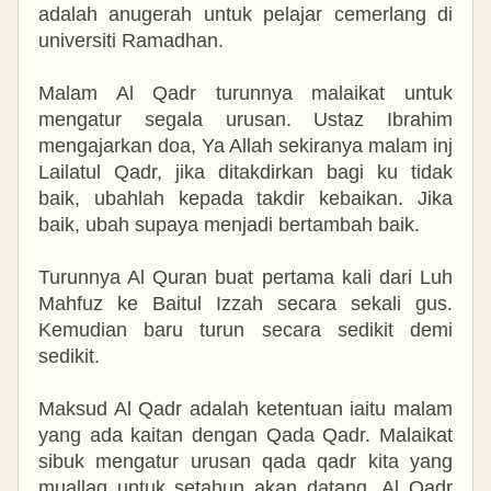
adalah anugerah untuk pelajar cemerlang di
universiti Ramadhan.
Malam Al Qadr turunnya malaikat untuk
mengatur segala urusan. Ustaz Ibrahim
mengajarkan doa, Ya Allah sekiranya malam inj
Lailatul Qadr, jika ditakdirkan bagi ku tidak
baik, ubahlah kepada takdir kebaikan. Jika
baik, ubah supaya menjadi bertambah baik.
Turunnya Al Quran buat pertama kali dari Luh
Mahfuz ke Baitul Izzah secara sekali gus.
Kemudian baru turun secara sedikit demi
sedikit.
Maksud Al Qadr adalah ketentuan iaitu malam
yang ada kaitan dengan Qada Qadr.
Malaikat
sibuk mengatur urusan
qada qadr kita yang
muallaq untuk setahun akan datang.
Al Qadr