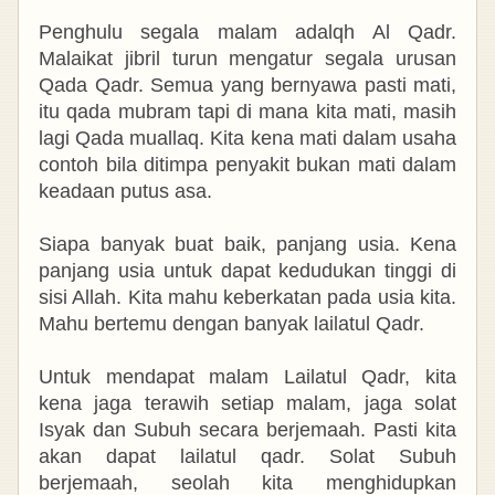
Penghulu segala malam adalqh Al Qadr.
Malaikat jibril turun mengatur segala urusan
Qada Qadr. Semua yang bernyawa pasti mati,
itu qada mubram tapi di mana kita mati, masih
lagi Qada muallaq. Kita kena mati dalam usaha
contoh bila ditimpa penyakit bukan mati dalam
keadaan putus asa.
Siapa banyak buat baik, panjang usia. Kena
panjang usia untuk dapat kedudukan tinggi di
sisi Allah. Kita mahu keberkatan pada usia kita.
Mahu bertemu dengan banyak lailatul Qadr.
Untuk mendapat malam Lailatul Qadr, kita
kena jaga terawih setiap malam, jaga solat
Isyak dan Subuh secara berjemaah. Pasti kita
akan dapat lailatul qadr. Solat Subuh
berjemaah, seolah kita menghidupkan