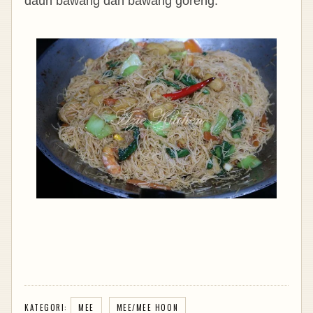
daun bawang dan bawang goreng.
KATEGORI:
MEE
MEE/MEE HOON