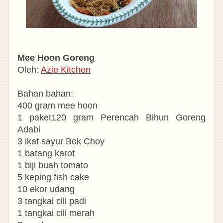
Mee Hoon Goreng
Oleh:
Azie Kitchen
Bahan bahan:
400 gram mee hoon
1 paket120 gram Perencah Bihun Goreng
Adabi
3 ikat sayur Bok Choy
1 batang karot
1 biji buah tomato
5 keping fish cake
10 ekor udang
3 tangkai cili padi
1 tangkai cili merah