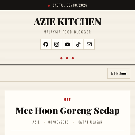
SABTU, 08/08/2026
AZIE KITCHEN
MALAYSIA FOOD BLOGGER
◆ ◆ ◆
MENU
MEE
Mee Hoon Goreng Sedap
AZIE
08/06/2018
CATAT ULASAN