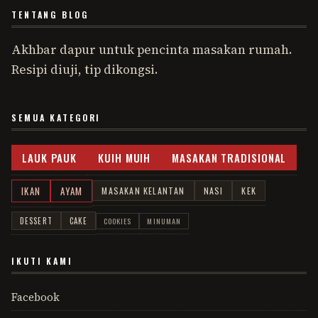
TENTANG BLOG
Akhbar dapur untuk pencinta masakan rumah.
Resipi diuji, tip dikongsi.
SEMUA KATEGORI
LAUK PAUK
KUIH MUIH
MASAKAN TRADISIONAL
IKAN
AYAM
MASAKAN KELANTAN
NASI
KEK
DESSERT
CAKE
COOKIES
MINUMAN
IKUTI KAMI
Facebook