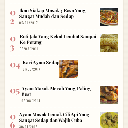
Ikan Siakap Masak 3 Rasa Yang
Sangat Mudah dan Sedap
05/04/2017
Roti Jala Yang Kekal Lembut Sampai
Ke Petang
05/08/2014
Kari Ayam Sedap
31/05/2014
Ayam Masak Merah Yang Paling
Best
03/08/2014
Ayam Masak Lemak Cili Api Yang
Sangat Sedap dan Wajib Cuba
30/01/2018