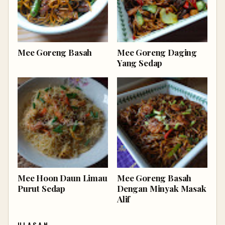
Mee Goreng Basah
Mee Goreng Daging
Yang Sedap
Mee Hoon Daun Limau
Mee Goreng Basah
Purut Sedap
Dengan Minyak Masak
Alif
ULASAN