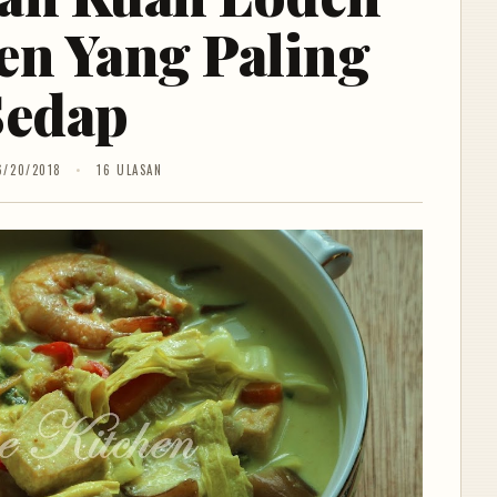
en Yang Paling
Sedap
6/20/2018
16 ULASAN