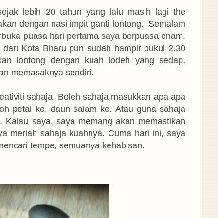
ejak lebih 20 tahun yang lalu masih lagi the
akan dengan nasi impit ganti lontong. Semalam
rbuka puasa hari pertama saya berpuasa enam.
 dari Kota Bharu pun sudah hampir pukul 2.30
kan lontong dengan kuah lodeh yang sedap,
dan memasaknya sendiri.
eativiti sahaja. Boleh sahaja masukkan apa apa
toh petai ke, daun salam ke. Atau guna sahaja
. Kalau saya, saya memang akan memastikan
a meriah sahaja kuahnya. Cuma hari ini, saya
 mencari tempe, semuanya kehabisan.