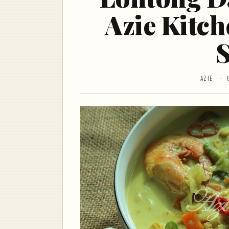
Azie Kitch
AZIE