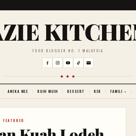
AZIE KITCHE
FOOD BLOGGER NO. 1 MALAYSIA
◆ ◆ ◆
ANEKA MEE
KUIH MUIH
DESSERT
KEK
FAMILI
FEATURED
an Kuah Lodeh