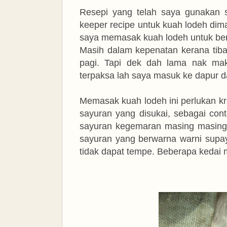
Resepi yang telah saya gunakan s
keeper recipe untuk kuah lodeh dim
saya memasak kuah lodeh untuk be
Masih dalam kepenatan kerana tiba
pagi. Tapi dek dah lama nak ma
terpaksa lah saya masuk ke dapur 
Memasak kuah lodeh ini perlukan kr
sayuran yang disukai, sebagai con
sayuran kegemaran masing masing
sayuran yang berwarna warni supay
tidak dapat tempe. Beberapa kedai