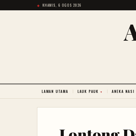
KHAMIS, 6 OGOS 2026
LAMAN UTAMA
LAUK PAUK
ANEKA NASI
Lontong D