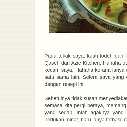
Pada tekak saya, kuah lodeh dan 
Qaseh dari Azie Kitchen. Hahaha ove
kecam saya. Hahaha kerana ianya ad
satu sama lain. Selera saya yang c
dengan resepi ini.
Sebetulnya tidak susah menyediakan
semasa kita pergi beraya, memang
yang sedap. Inlah agaknya yang 
perlukan minat, baru ianya terhasil