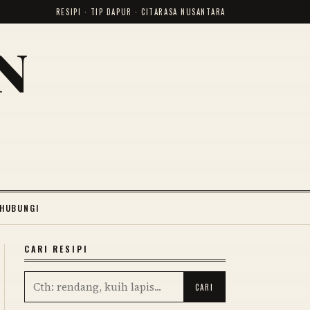
RESIPI · TIP DAPUR · CITARASA NUSANTARA
N
HUBUNGI
CARI RESIPI