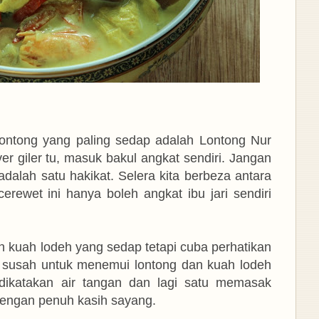
lontong yang paling sedap adalah Lontong Nur
r giler tu, masuk bakul angkat sendiri. Jangan
alah satu hakikat. Selera kita berbeza antara
erewet ini hanya boleh angkat ibu jari sendiri
 kuah lodeh yang sedap tetapi cuba perhatikan
 susah untuk menemui lontong dan kuah lodeh
dikatakan air tangan dan lagi satu memasak
 dengan penuh kasih sayang.