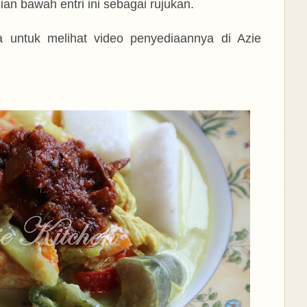
an bawah entri ini sebagai rujukan.
a untuk melihat video penyediaannya di Azie