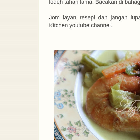
lodeh tahan lama. Bacakan di bahagi
Jom
layan resepi dan jangan lup
Kitchen youtube channel.