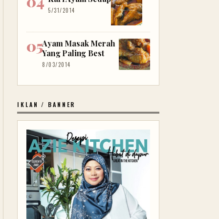
5/31/2014
Ayam Masak Merah
Yang Paling Best
8/03/2014
IKLAN / BANNER