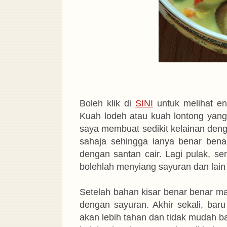
Boleh klik di
SINI
untuk melihat en
Kuah lodeh atau kuah lontong yang 
saya membuat sedikit kelainan de
sahaja sehingga ianya benar ben
dengan santan cair. Lagi pulak, s
bolehlah menyiang sayuran dan lain
Setelah bahan kisar benar benar ma
dengan sayuran. Akhir sekali, baru
akan lebih tahan dan tidak mudah b