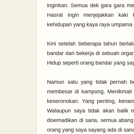
inginkan. Semua dek gara gara melih
Hasrat ingin menjejakkan kaki 
kehidupan yang kaya raya umpama c
Kini setelah beberapa tahun berlal
bandar dan bekerja di sebuah organ
Hidup seperti orang bandar yang sa
Namun satu yang tidak pernah b
membesar di kampung. Menikmati
keseronokan. Yang penting, kenan
Walaupun saya tidak akan balik 
disemadikan di sana, semua abang 
orang yang saya sayang ada di sana