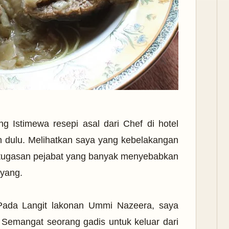
 Istimewa resepi asal dari Chef di hotel
lain dulu. Melihatkan saya yang kebelakangan
n tugasan pejabat yang banyak menyebabkan
ayang.
Pada Langit lakonan Ummi Nazeera, saya
 Semangat seorang gadis untuk keluar dari