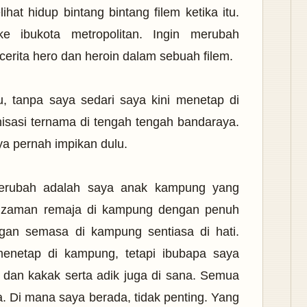
at hidup bintang bintang filem ketika itu.
ke ibukota metropolitan. Ingin merubah
erita hero dan heroin
dalam sebuah filem.
u, tanpa saya sedari saya kini menetap di
isasi ternama di tengah tengah bandaraya.
ya pernah impikan dulu.
erubah adalah saya anak kampung yang
 zaman remaja di kampung dengan penuh
gan semasa di kampung sentiasa di hati.
menetap di kampung, tetapi ibubapa saya
dan kakak serta adik juga di sana. Semua
. Di mana saya berada, tidak penting. Yang