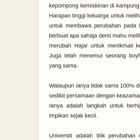
kepompong kemiskinan di kampung d
Harapan tinggi keluarga untuk melih
untuk membawa perubahan pada h
berbuat apa sahaja demi mahu meli
merubah Hajar untuk menikmati k
Juga telah menemui seorang boyfr
yang sama.
Walaupun ianya tidak sama 100% de
sedikit persamaan dengan keazaman 
Ianya adalah langkah untuk ber
impikan sejak kecil.
Universiti adalah titik perubaha