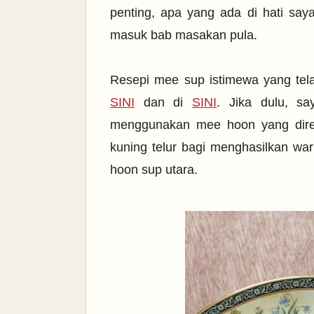
penting, apa yang ada di hati saya
masuk bab masakan pula.
Resepi mee sup istimewa yang telah
SINI
dan di
SINI
. Jika dulu, s
menggunakan mee hoon yang dire
kuning telur bagi menghasilkan war
hoon sup utara.