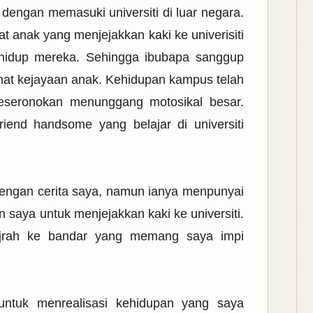
engan memasuki universiti di luar negara.
at anak yang menjejakkan kaki ke univerisiti
idup mereka. Sehingga ibubapa sanggup
hat kejayaan anak. Kehidupan kampus telah
eseronokan menunggang motosikal besar.
iend handsome yang belajar di universiti
ngan cerita saya,
namun ianya menpunyai
saya untuk menjejakkan kaki ke universiti.
hijrah ke bandar yang memang saya impi
n untuk menrealisasi kehidupan yang saya