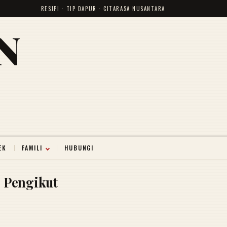
RESIPI · TIP DAPUR · CITARASA NUSANTARA
N
EK
FAMILI
HUBUNGI
Pengikut