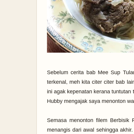
Sebelum cerita bab Mee Sup Tulang
terkenal, meh kita citer citer bab 
ini agak kepenatan kerana tuntuta
Hubby mengajak saya menonton w
Semasa menonton filem Berbisik 
menangis dari awal sehingga akhir.