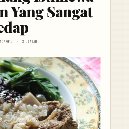
en Yang Sangat
edap
/10/2017
3 ULASAN