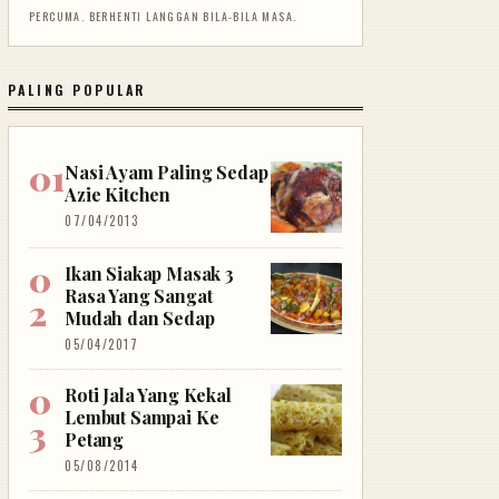
PERCUMA. BERHENTI LANGGAN BILA-BILA MASA.
PALING POPULAR
Nasi Ayam Paling Sedap
Azie Kitchen
07/04/2013
Ikan Siakap Masak 3
Rasa Yang Sangat
Mudah dan Sedap
05/04/2017
Roti Jala Yang Kekal
Lembut Sampai Ke
Petang
05/08/2014