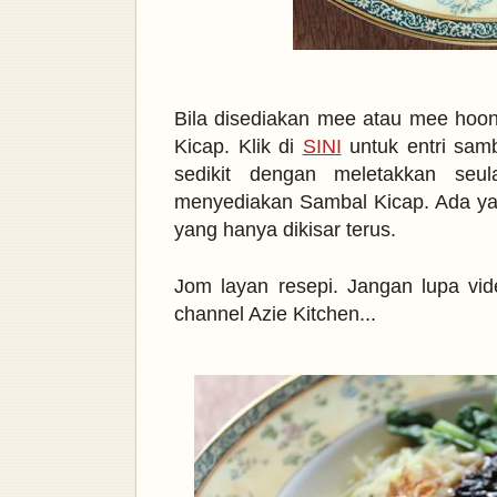
Bila disediakan mee atau mee hoon
Kicap. Klik di
SINI
untuk entri samb
sedikit dengan meletakkan seu
menyediakan Sambal Kicap. Ada yan
yang hanya dikisar terus.
Jom layan resepi. Jangan lupa vid
channel Azie Kitchen...