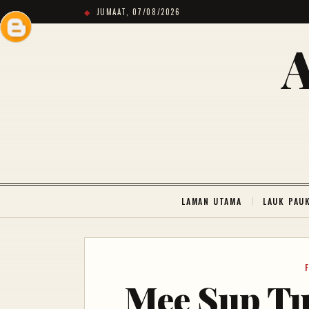
JUMAAT, 07/08/2026
LAMAN UTAMA
LAUK PAU
Mee Sup Tu