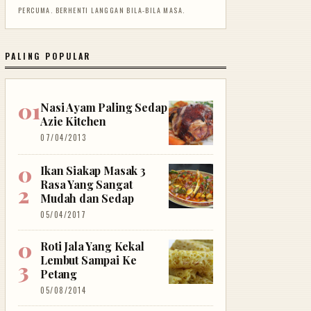
PERCUMA. BERHENTI LANGGAN BILA-BILA MASA.
PALING POPULAR
Nasi Ayam Paling Sedap
Azie Kitchen
07/04/2013
Ikan Siakap Masak 3
Rasa Yang Sangat
Mudah dan Sedap
05/04/2017
Roti Jala Yang Kekal
Lembut Sampai Ke
Petang
05/08/2014