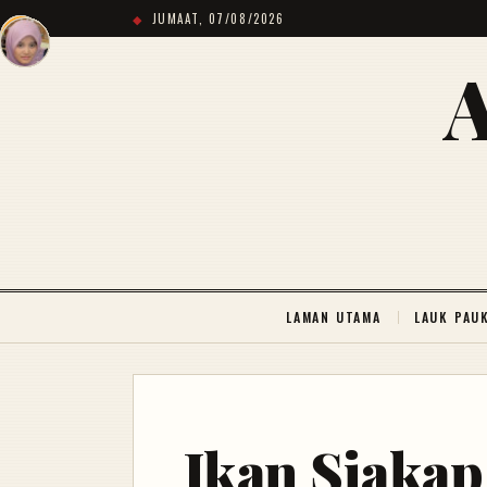
JUMAAT, 07/08/2026
LAMAN UTAMA
LAUK PAU
Ikan Siakap