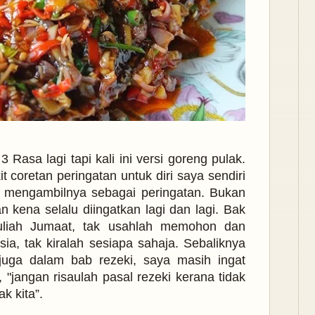
Rasa lagi tapi kali ini versi goreng pulak.
t coretan peringatan untuk diri saya sendiri
mengambilnya sebagai peringatan. Bukan
 kena selalu diingatkan lagi dan lagi. Bak
uliah Jumaat, tak usahlah memohon dan
a, tak kiralah sesiapa sahaja. Sebaliknya
 juga dalam bab rezeki, saya masih ingat
jangan risaulah pasal rezeki kerana tidak
k kita”.