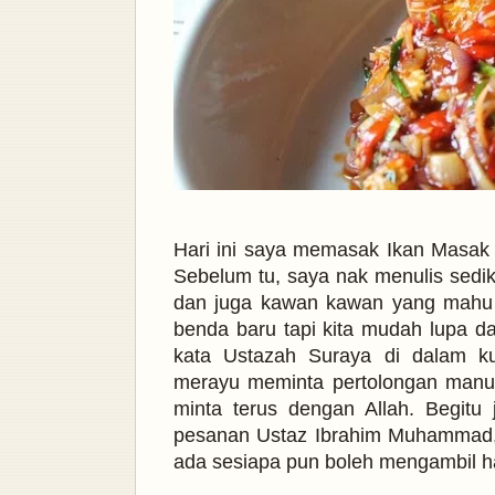
Hari ini saya memasak Ikan Masak 3 
Sebelum tu, saya nak menulis sediki
dan juga kawan kawan yang mahu 
benda baru tapi kita mudah lupa dan
kata Ustazah Suraya di dalam k
merayu meminta pertolongan manusi
minta terus dengan Allah. Begitu
pesanan Ustaz Ibrahim Muhammad, "
ada sesiapa pun boleh mengambil ha