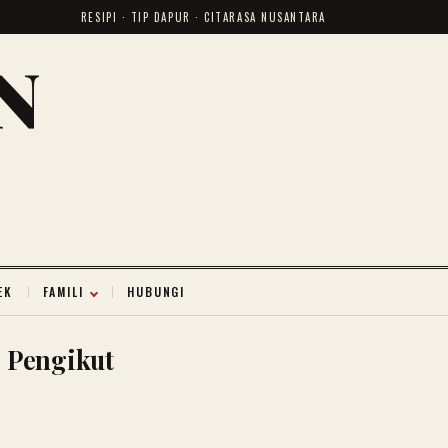
RESIPI · TIP DAPUR · CITARASA NUSANTARA
N
EK
FAMILI
HUBUNGI
Pengikut