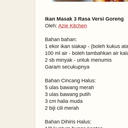
Ikan Masak 3 Rasa Versi Goreng
Oleh:
Azie Kitchen
Bahan bahan:
1 ekor ikan siakap - (boleh kukus a
100 ml air - boleh tambahkan air kal
2 sb minyak - untuk menumis
Garam secukupnya
Bahan Cincang Halus:
5 ulas bawang merah
3 ulas bawang putih
3 cm halia muda
2 biji cili merah
Bahan Dihiris Halus: