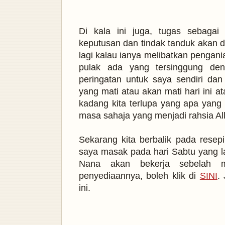
Di kala ini juga, tugas sebagai
keputusan dan tindak tanduk akan d
lagi kalau ianya melibatkan pengan
pulak ada yang tersinggung den
peringatan untuk saya sendiri dan
yang mati atau akan mati hari ini a
kadang kita terlupa yang apa yang k
masa sahaja yang menjadi rahsia Al
Sekarang kita berbalik pada rese
saya masak pada hari Sabtu yang l
Nana akan bekerja sebelah 
penyediaannya, boleh klik di
SINI
.
ini
.