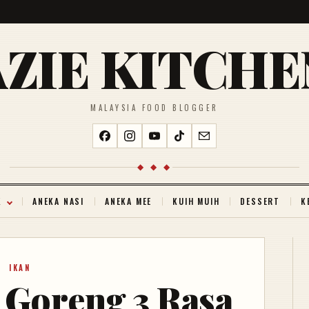
AZIE KITCHE
MALAYSIA FOOD BLOGGER
◆ ◆ ◆
K
ANEKA NASI
ANEKA MEE
KUIH MUIH
DESSERT
K
IKAN
 Goreng 3 Rasa