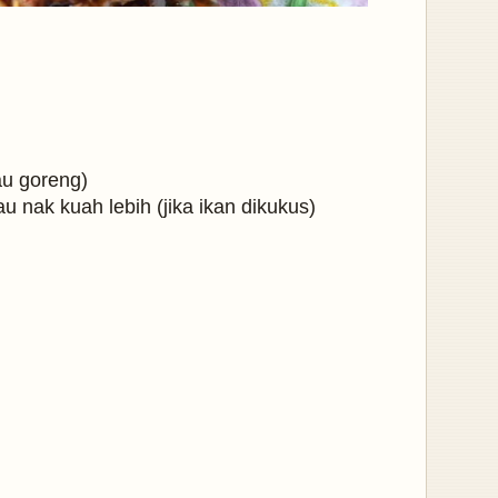
tau goreng)
au nak kuah lebih (jika ikan dikukus)