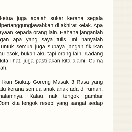
 ketua juga adalah sukar kerana segala
ipertanggungjawabkan di akhirat kelak. Apa
iayaan kepada orang lain. Hahaha janganlah
gan apa yang saya tulis. Ini hanyalah
 untuk semua juga supaya jangan fikirkan
tau esok, bukan aku tapi orang lain. Kadang
ita lihat, juga pasti akan kita alami, Cuma
lah.
pi Ikan Siakap Goreng Masak 3 Rasa yang
alu kerana semua anak anak ada di rumah.
malamnya. Kalau nak tengok gambar
 Jom kita tengok resepi yang sangat sedap