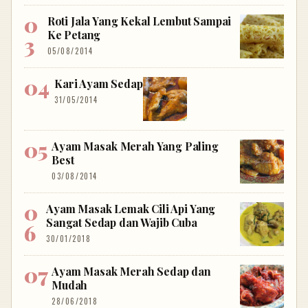
Roti Jala Yang Kekal Lembut Sampai
Ke Petang
05/08/2014
Kari Ayam Sedap
31/05/2014
Ayam Masak Merah Yang Paling
Best
03/08/2014
Ayam Masak Lemak Cili Api Yang
Sangat Sedap dan Wajib Cuba
30/01/2018
Ayam Masak Merah Sedap dan
Mudah
28/06/2018