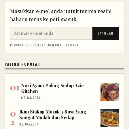
Masukkan e-mel anda untuk terima resipi
baharu terus ke peti masuk.
LANGGAN
PERCUMA. BERHENTI LANGGAN BILA-BILA MASA.
PALING POPULAR
Nasi Ayam Paling Sedap Azie
Kitchen
07/04/2013
Ikan Siakap Masak 3 Rasa Yang
Sangat Mudah dan Sedap
05/04/2017