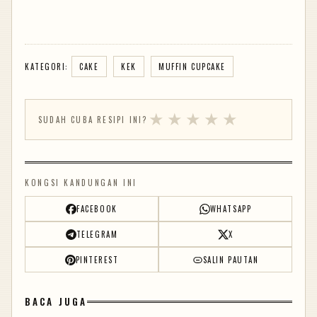
KATEGORI:
CAKE
KEK
MUFFIN CUPCAKE
★
★
★
★
★
SUDAH CUBA RESIPI INI?
KONGSI KANDUNGAN INI
FACEBOOK
WHATSAPP
TELEGRAM
X
PINTEREST
SALIN PAUTAN
BACA JUGA