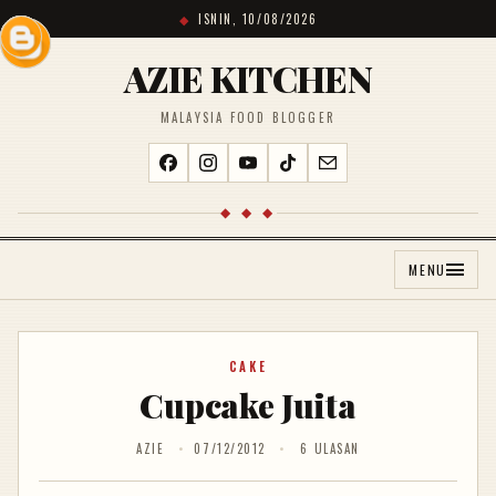
ISNIN, 10/08/2026
AZIE KITCHEN
MALAYSIA FOOD BLOGGER
◆ ◆ ◆
MENU
CAKE
Cupcake Juita
AZIE
07/12/2012
6 ULASAN