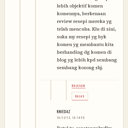
lebih objektif komen
komennya, berkenaan
review resepi mereka yg
telah mencuba. Klu di sini,
suka my resepi yg byk
komen yg membantu kita
berbanding dg komen di
blog yg lebih kpd sembang
sembang kosong shj.
BALASAN
BALAS
KNIEDAZ
10/12/12, 10:14 PG