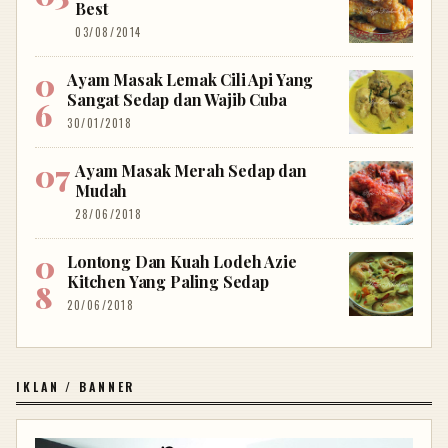
Best
03/08/2014
Ayam Masak Lemak Cili Api Yang
Sangat Sedap dan Wajib Cuba
30/01/2018
Ayam Masak Merah Sedap dan
Mudah
28/06/2018
Lontong Dan Kuah Lodeh Azie
Kitchen Yang Paling Sedap
20/06/2018
IKLAN / BANNER