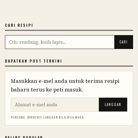
CARI RESIPI
DAPATKAN POST TERKINI
Masukkan e-mel anda untuk terima resipi
baharu terus ke peti masuk.
LANGGAN
PERCUMA. BERHENTI LANGGAN BILA-BILA MASA.
PALING POPULAR