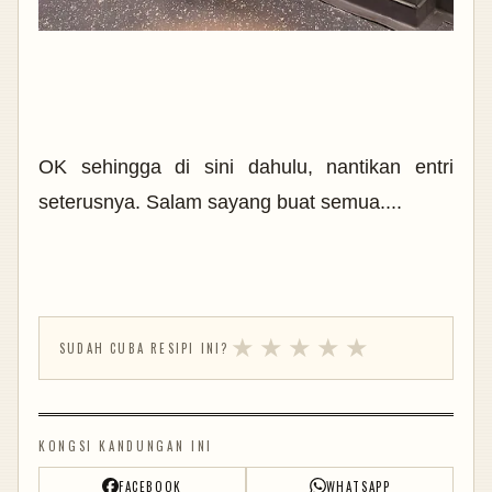
OK sehingga di sini dahulu, nantikan entri
seterusnya. Salam sayang buat semua....
★
★
★
★
★
SUDAH CUBA RESIPI INI?
KONGSI KANDUNGAN INI
FACEBOOK
WHATSAPP