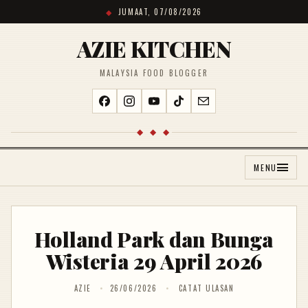
JUMAAT, 07/08/2026
AZIE KITCHEN
MALAYSIA FOOD BLOGGER
◆ ◆ ◆
MENU
Holland Park dan Bunga
Wisteria 29 April 2026
AZIE
26/06/2026
CATAT ULASAN