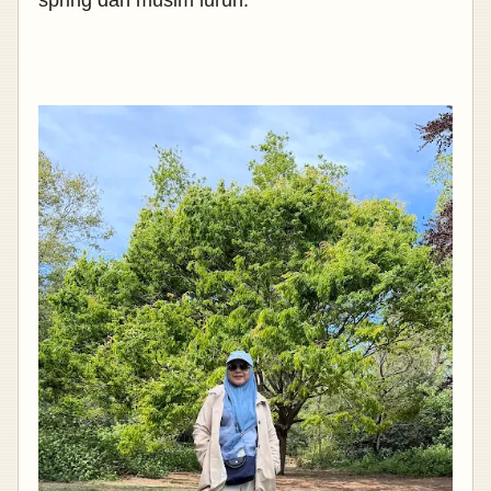
spring dan musim luruh.