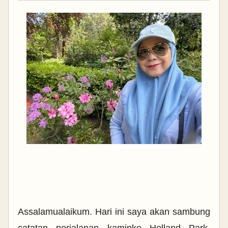
Assalamualaikum. Hari ini saya akan sambung