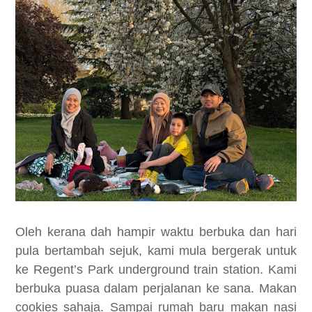
Oleh kerana dah hampir waktu berbuka dan hari
pula bertambah sejuk, kami mula bergerak untuk
ke Regent’s Park underground train station. Kami
berbuka puasa dalam perjalanan ke sana. Makan
cookies sahaja. Sampai rumah baru makan nasi