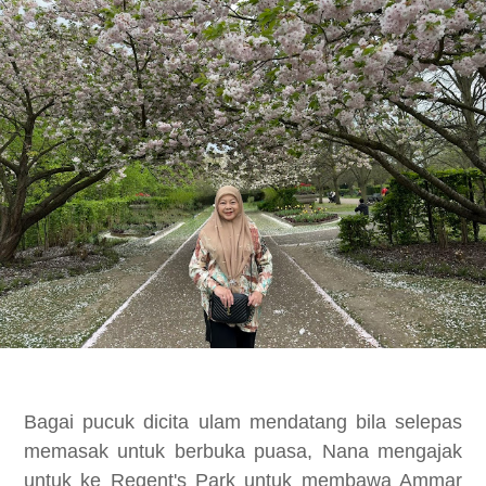
Bagai pucuk dicita ulam mendatang bila selepas
memasak untuk berbuka puasa, Nana mengajak
untuk ke Regent's Park untuk membawa Ammar