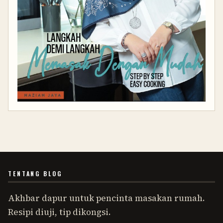
TENTANG BLOG
Akhbar dapur untuk pencinta masakan rumah.
Resipi diuji, tip dikongsi.