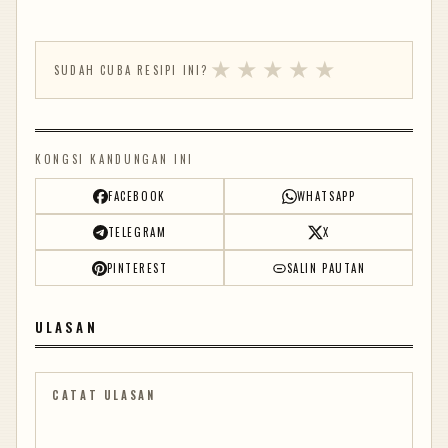
★
★
★
★
★
SUDAH CUBA RESIPI INI?
KONGSI KANDUNGAN INI
FACEBOOK
WHATSAPP
TELEGRAM
X
PINTEREST
SALIN PAUTAN
ULASAN
CATAT ULASAN