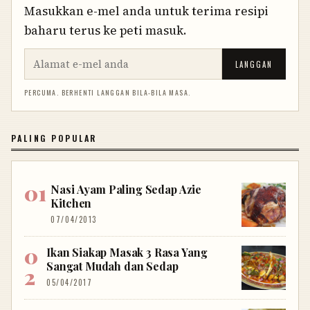
Masukkan e-mel anda untuk terima resipi
baharu terus ke peti masuk.
LANGGAN
PERCUMA. BERHENTI LANGGAN BILA-BILA MASA.
PALING POPULAR
Nasi Ayam Paling Sedap Azie
Kitchen
07/04/2013
Ikan Siakap Masak 3 Rasa Yang
Sangat Mudah dan Sedap
05/04/2017