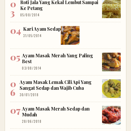
Roti Jala Yang Kekal Lembut Sampai
Ke Petang
05/08/2014
Kari Ayam Sedap
31/05/2014
Ayam Masak Merah Yang Paling
Best
03/08/2014
Ayam Masak Lemak Cili Api Yang
Sangat Sedap dan Wajib Cuba
30/01/2018
Ayam Masak Merah Sedap dan
Mudah
28/06/2018