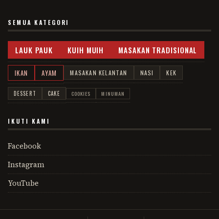
SEMUA KATEGORI
LAUK PAUK
KUIH MUIH
MASAKAN TRADISIONAL
IKAN
AYAM
MASAKAN KELANTAN
NASI
KEK
DESSERT
CAKE
COOKIES
MINUMAN
IKUTI KAMI
Facebook
Instagram
YouTube