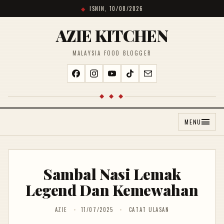
ISNIN, 10/08/2026
AZIE KITCHEN
MALAYSIA FOOD BLOGGER
◆ ◆ ◆
MENU
Sambal Nasi Lemak
Legend Dan Kemewahan
AZIE
11/07/2025
CATAT ULASAN