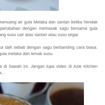
 menuang air gula Melaka dan santan ketika hendak
dikit perubahan dengan memasak sagu bersama gula
ang susu cair atau santan atau susu segar.
ka dah sebati dengan sagu berbanding cara biasa.
a gula melaka dan lemak susu.
a di bawah ini. Jangan lupa video di Azie Kitchen
ba…