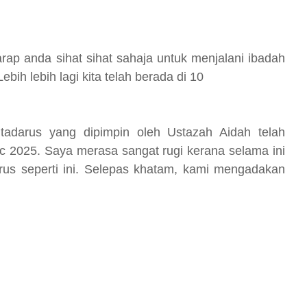
p anda sihat sihat sahaja untuk menjalani ibadah
bih lebih lagi kita telah berada di 10
tadarus yang dipimpin oleh Ustazah Aidah telah
 2025. Saya merasa sangat rugi kerana selama ini
rus seperti ini. Selepas khatam, kami mengadakan