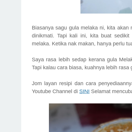
Biasanya sagu gula melaka ni, kita akan
dinikmati. Tapi kali ini, kita buat se
melaka. Ketika nak makan, hanya perlu tu
Saya rasa lebih sedap kerana gula Mela
Tapi kalau cara biasa, kuahnya lebih ras
Jom
layan resipi dan cara penyediaanny
Youtube Channel di
SINI
Selamat mencu