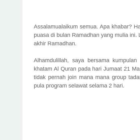
Assalamualaikum semua. Apa khabar? Hara
puasa di bulan Ramadhan yang mulia ini. Le
akhir Ramadhan.
Alhamdulillah, saya bersama kumpulan 
khatam Al Quran pada hari Jumaat 21 Mac
tidak pernah join mana mana group tada
pula program selawat selama 2 hari.