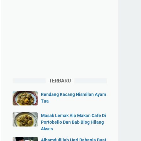
TERBARU
Rendang Kacang Nismilan Ayam
Tua
Masak Lemak Ala Makan Cafe Di
Portobello Dan Bab Blog Hilang
Akses
Alhamdulillah Hari Bahagia Buat