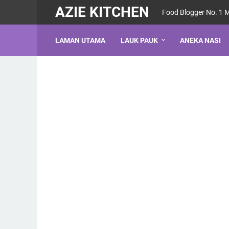
AZIE KITCHEN
Food Blogger No. 1 
LAMAN UTAMA
LAUK PAUK
ANEKA NASI