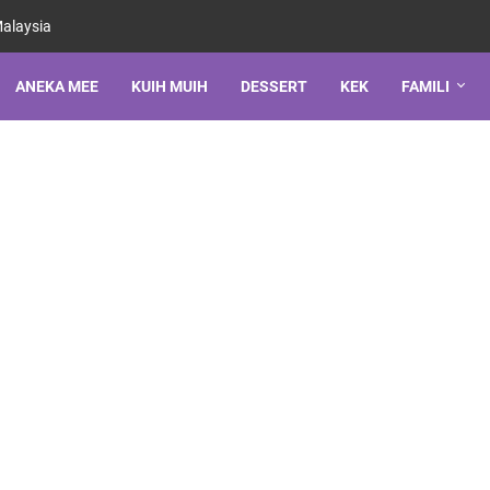
Malaysia
ANEKA MEE
KUIH MUIH
DESSERT
KEK
FAMILI