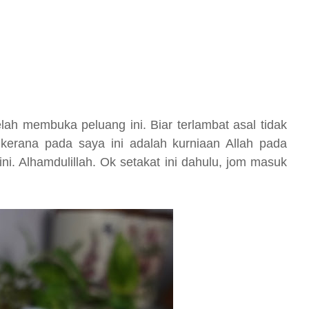
elah membuka peluang ini. Biar terlambat asal tidak
kerana pada saya ini adalah kurniaan Allah pada
ni. Alhamdulillah. Ok setakat ini dahulu, jom masuk