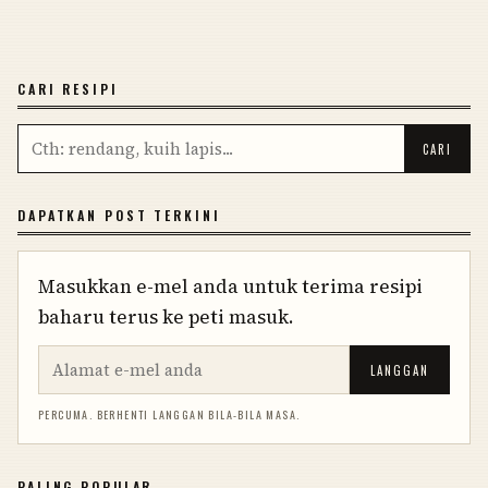
CARI RESIPI
DAPATKAN POST TERKINI
Masukkan e-mel anda untuk terima resipi
baharu terus ke peti masuk.
LANGGAN
PERCUMA. BERHENTI LANGGAN BILA-BILA MASA.
PALING POPULAR