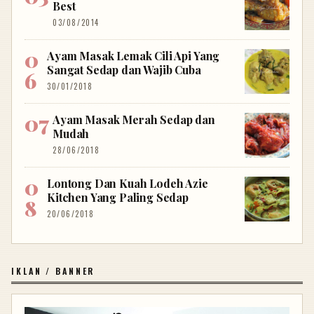
Best
03/08/2014
Ayam Masak Lemak Cili Api Yang
Sangat Sedap dan Wajib Cuba
30/01/2018
Ayam Masak Merah Sedap dan
Mudah
28/06/2018
Lontong Dan Kuah Lodeh Azie
Kitchen Yang Paling Sedap
20/06/2018
IKLAN / BANNER