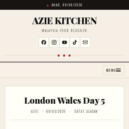
AHAD, 09/08/2026
AZIE KITCHEN
MALAYSIA FOOD BLOGGER
◆ ◆ ◆
MENU
London Wales Day 5
AZIE
09/02/2025
CATAT ULASAN