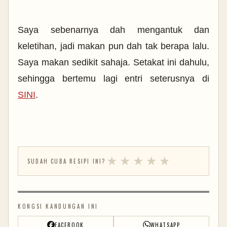
Saya sebenarnya dah mengantuk dan
keletihan, jadi makan pun dah tak berapa lalu.
Saya makan sedikit sahaja. Setakat ini dahulu,
sehingga bertemu lagi entri seterusnya di
SINI
.
★
★
★
★
★
SUDAH CUBA RESIPI INI?
KONGSI KANDUNGAN INI
FACEBOOK
WHATSAPP