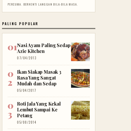
PERCUMA. BERHENTI LANGGAN BILA-BILA MASA.
PALING POPULAR
Nasi Ayam Paling Sedap
Azie Kitchen
07/04/2013
Ikan Siakap Masak 3
Rasa Yang Sangat
Mudah dan Sedap
05/04/2017
Roti Jala Yang Kekal
Lembut Sampai Ke
Petang
05/08/2014