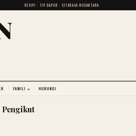
RESIPI · TIP DAPUR · CITARASA NUSANTARA
N
EK
FAMILI
HUBUNGI
Pengikut