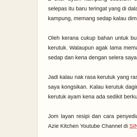
selepas itu baru teringat yang di 
kampung, memang sedap kalau dimas
Oleh kerana cukup bahan untuk b
kerutuk. Walaupun agak lama memas
sedap dan kena dengan selera saya
Jadi kalau nak rasa kerutuk yang ras
saya kongsikan. Kalau kerutuk dagi
kerutuk ayam kena ada sedikit berku
Jom layan resipi dan cara penyedi
Azie Kitchen Youtube Channel di
SI