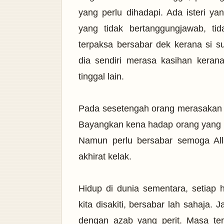
yang perlu dihadapi. Ada isteri ya
yang tidak bertanggungjawab, ti
terpaksa bersabar dek kerana si 
dia sendiri merasa kasihan kera
tinggal lain.
Pada sesetengah orang merasakan in
Bayangkan kena hadap orang yang me
Namun perlu bersabar semoga Al
akhirat kelak.
Hidup di dunia sementara, setiap ha
kita disakiti, bersabar lah sahaja. 
dengan azab yang perit. Masa ter