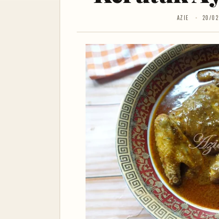
AZIE
20/02