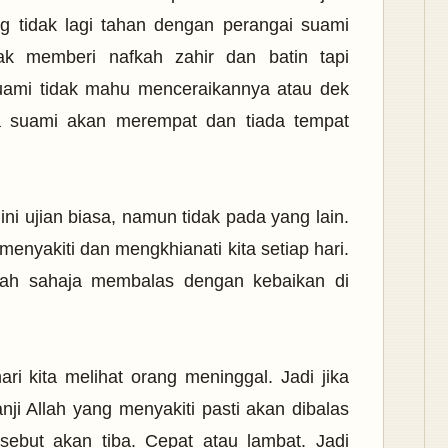
ng tidak lagi tahan dengan perangai suami
dak memberi nafkah zahir dan batin tapi
suami tidak mahu menceraikannya atau dek
na suami akan merempat dan tiada tempat
i ujian biasa, namun tidak pada yang lain.
nyakiti dan mengkhianati kita setiap hari.
lah sahaja membalas dengan kebaikan di
ri kita melihat orang meninggal. Jadi jika
Janji Allah yang menyakiti pasti akan dibalas
sebut akan tiba. Cepat atau lambat. Jadi