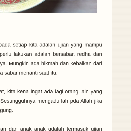
n pada setiap kita adalah ujian yang mampu
 perlu lakukan adalah bersabar, redha dan
a. Mungkin ada hikmah dan kebaikan dari
a sabar menanti saat itu.
at, kita kena ingat ada lagi orang lain yang
t. Sesungguhnya mengadu lah pda Allah jika
nggung.
an dan anak anak qdalah termasuk ujian