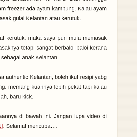
dalam freezer ada ayam kampung. Kalau ayam
ak gulai Kelantan atau kerutuk.
uat kerutuk, maka saya pun mula memasak
aknya tetapi sangat berbaloi baloi kerana
 sebagai anak Kelantan.
a authentic Kelantan, boleh ikut resipi yabg
ng, memang kuahnya lebih pekat tapi kalau
ah, baru kick.
aannya di bawah ini. Jangan lupa video di
NI
. Selamat mencuba….