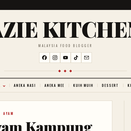
AZIE KITCHE
MALAYSIA FOOD BLOGGER
◆ ◆ ◆
K
ANEKA NASI
ANEKA MEE
KUIH MUIH
DESSERT
K
AYAM
Ayam Kampung