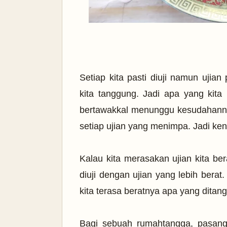
Setiap kita pasti diuji namun ujia
kita tanggung. Jadi apa yang kita
bertawakkal menunggu kesudahanny
setiap ujian yang menimpa. Jadi ken
Kalau kita merasakan ujian kita ber
diuji dengan ujian yang lebih bera
kita terasa beratnya apa yang dita
Bagi sebuah rumahtangga, pasang