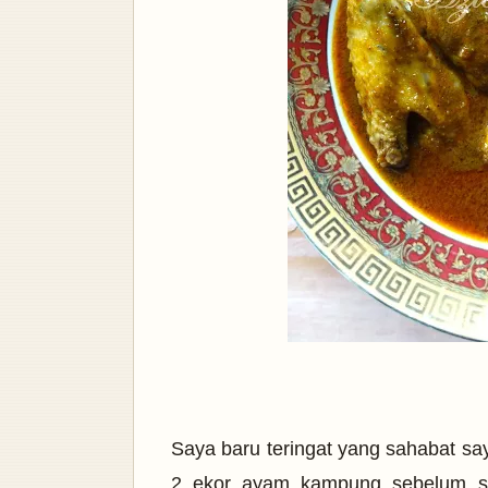
Saya baru teringat yang sahabat 
2 ekor ayam kampung sebelum s