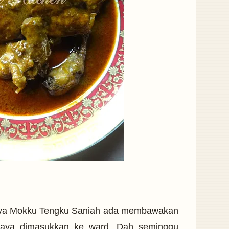
saya Mokku Tengku Saniah ada membawakan
aya dimasukkan ke ward. Dah seminggu