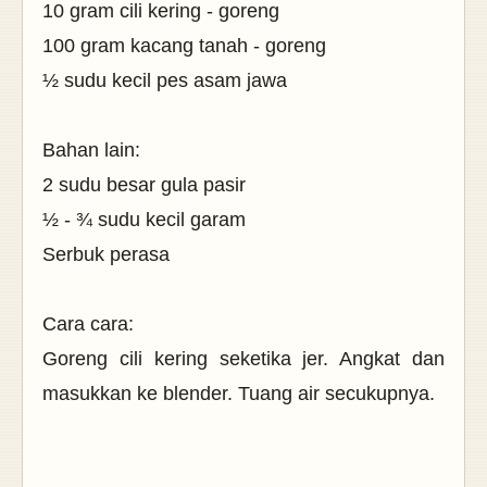
10 gram cili kering - goreng
100 gram kacang tanah - goreng
½ sudu kecil pes asam jawa
Bahan lain:
2 sudu besar gula pasir
½ - ¾ sudu kecil garam
Serbuk perasa
Cara cara:
Goreng cili kering seketika jer. Angkat dan
masukkan ke blender. Tuang air secukupnya.