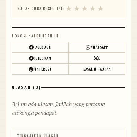
★
★
★
★
★
SUDAH CUBA RESIPI INI?
KONGSI KANDUNGAN INI
FACEBOOK
WHATSAPP
TELEGRAM
X
PINTEREST
SALIN PAUTAN
ULASAN (0)
Belum ada ulasan. Jadilah yang pertama
berkongsi pendapat.
TINGGALKAN ULASAN