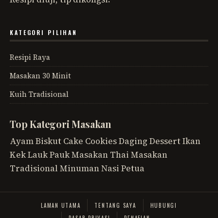
KATEGORI PILIHAN
Resipi Raya
Masakan 30 Minit
Kuih Tradisional
Top Kategori Masakan
Ayam
Biskut
Cake
Cookies
Daging
Dessert
Ikan
Kek
Lauk Pauk
Masakan Thai
Masakan
Tradisional
Minuman
Nasi
Petua
LAMAN UTAMA
TENTANG SAYA
HUBUNGI
DASAR PRIVASI
PENAFIAN