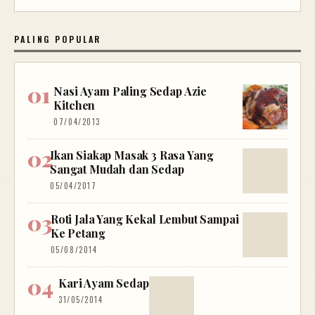
PALING POPULAR
Nasi Ayam Paling Sedap Azie
Kitchen
07/04/2013
Ikan Siakap Masak 3 Rasa Yang
Sangat Mudah dan Sedap
05/04/2017
Roti Jala Yang Kekal Lembut Sampai
Ke Petang
05/08/2014
Kari Ayam Sedap
31/05/2014