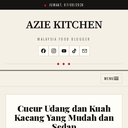
JUMAAT, 07/08/2026
AZIE KITCHEN
MALAYSIA FOOD BLOGGER
◆ ◆ ◆
MENU
Cucur Udang dan Kuah
Kacang Yang Mudah dan
Sedap