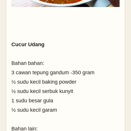
Cucur Udang
Bahan bahan:
3 cawan tepung gandum -350 gram
½ sudu kecil baking powder
½ sudu kecil serbuk kunyit
1 sudu besar gula
½ sudu kecil garam
Bahan lain: