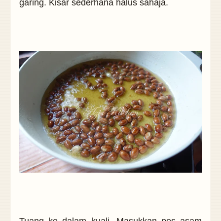
garing. Kisar sederhana halus sahaja.
Tuang ke dalam kuali. Masukkan pes asam