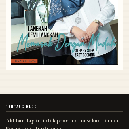
TENTANG BLOG
Akhbar dapur untuk pencinta masakan rumah.
Resipi diuji, tip dikongsi.