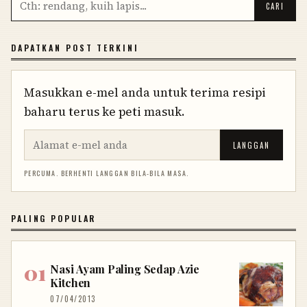
DAPATKAN POST TERKINI
Masukkan e-mel anda untuk terima resipi
baharu terus ke peti masuk.
LANGGAN
PERCUMA. BERHENTI LANGGAN BILA-BILA MASA.
PALING POPULAR
Nasi Ayam Paling Sedap Azie
Kitchen
07/04/2013