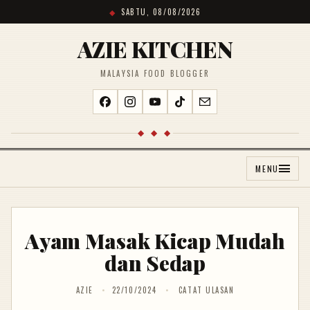
SABTU, 08/08/2026
AZIE KITCHEN
MALAYSIA FOOD BLOGGER
◆ ◆ ◆
MENU
Ayam Masak Kicap Mudah
dan Sedap
AZIE
22/10/2024
CATAT ULASAN