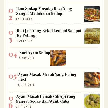
Ikan Siakap Masak 3 Rasa Yang
Sangat Mudah dan Sedap
05/04/2017
Roti Jala Yang Kekal Lembut Sampai
Ke Petang
05/08/2014
Kari Ayam Sedap
31/05/2014
Ayam Masak Merah Yang Paling
Best
03/08/2014
Ayam Masak Lemak Cili Api Yang
Sangat Sedap dan Wajib Cuba
30/01/2018