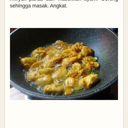
sehingga masak. Angkat.