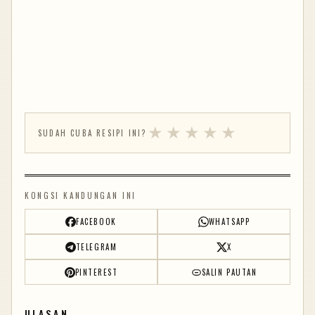
★
★
★
★
★
SUDAH CUBA RESIPI INI?
KONGSI KANDUNGAN INI
FACEBOOK
WHATSAPP
TELEGRAM
X
PINTEREST
SALIN PAUTAN
ULASAN