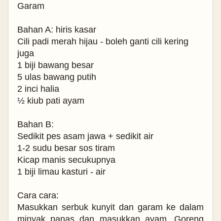
Garam
Bahan A: hiris kasar
Cili padi merah hijau - boleh ganti cili kering
juga
1 biji bawang besar
5 ulas bawang putih
2 inci halia
½
kiub pati ayam
Bahan B:
Sedikit pes asam jawa + sedikit air
1-2 sudu besar sos tiram
Kicap manis secukupnya
1 biji limau kasturi - air
Cara cara:
Masukkan serbuk kunyit dan garam ke dalam
minyak panas dan masukkan ayam. Goreng