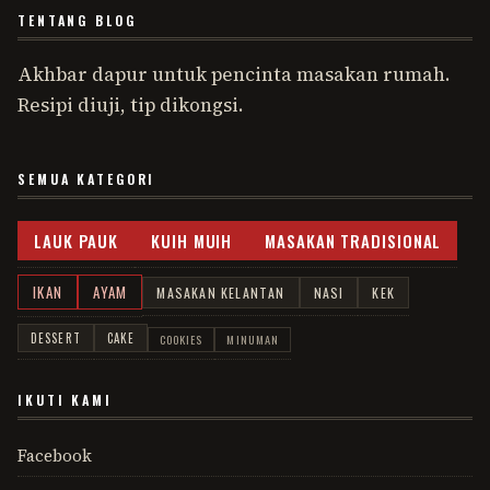
TENTANG BLOG
Akhbar dapur untuk pencinta masakan rumah.
Resipi diuji, tip dikongsi.
SEMUA KATEGORI
LAUK PAUK
KUIH MUIH
MASAKAN TRADISIONAL
IKAN
AYAM
MASAKAN KELANTAN
NASI
KEK
DESSERT
CAKE
COOKIES
MINUMAN
IKUTI KAMI
Facebook