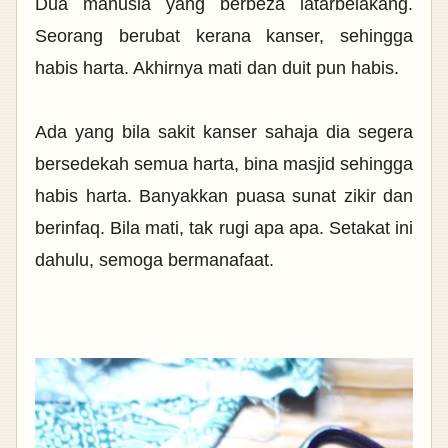
Dua manusia yang berbeza latarbelakang.
Seorang berubat kerana kanser, sehingga
habis harta. Akhirnya mati dan duit pun habis.
Ada yang bila sakit kanser sahaja dia segera
bersedekah semua harta, bina masjid sehingga
habis harta. Banyakkan puasa sunat zikir dan
berinfaq. Bila mati, tak rugi apa apa. Setakat ini
dahulu, semoga bermanafaat.