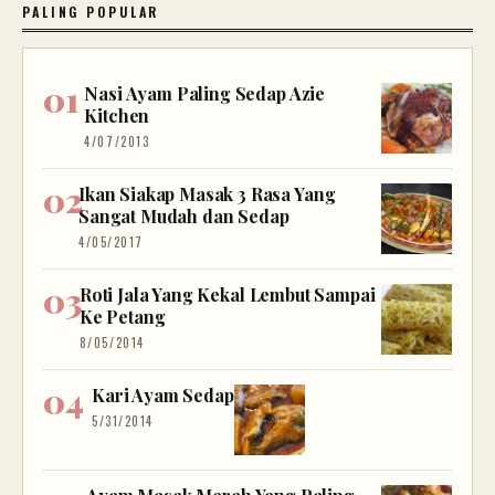
PALING POPULAR
Nasi Ayam Paling Sedap Azie
Kitchen
4/07/2013
Ikan Siakap Masak 3 Rasa Yang
Sangat Mudah dan Sedap
4/05/2017
Roti Jala Yang Kekal Lembut Sampai
Ke Petang
8/05/2014
Kari Ayam Sedap
5/31/2014