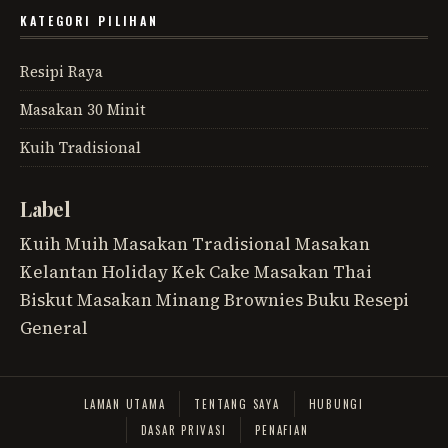
KATEGORI PILIHAN
Resipi Raya
Masakan 30 Minit
Kuih Tradisional
Label
Kuih Muih
Masakan Tradisional
Masakan
Kelantan
Holiday
Kek
Cake
Masakan Thai
Biskut
Masakan Minang
Brownies
Buku Resepi
General
LAMAN UTAMA
TENTANG SAYA
HUBUNGI
DASAR PRIVASI
PENAFIAN