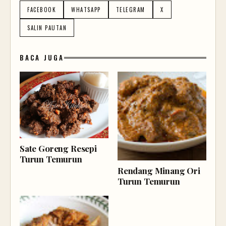
FACEBOOK
WHATSAPP
TELEGRAM
X
SALIN PAUTAN
BACA JUGA
Sate Goreng Resepi
Turun Temurun
Rendang Minang Ori
Turun Temurun