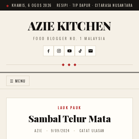
KHAMIS, 6 OGOS 2026
RESIPI · TIP DAPUR · CITARASA NUSANTARA
AZIE KITCHEN
FOOD BLOGGER NO. 1 MALAYSIA
◆ ◆ ◆
☰ MENU
LAUK PAUK
Sambal Telur Mata
AZIE
9/09/2024
CATAT ULASAN