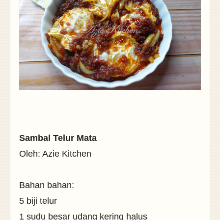
Sambal Telur Mata
Oleh: Azie Kitchen
Bahan bahan:
5 biji telur
1 sudu besar udang kering halus