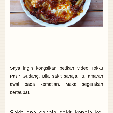
Saya ingin kongsikan petikan video Tokku
Pasir Gudang. Bila sakit sahaja, itu amaran
awal pada kematian. Maka segerakan
bertaubat.
Sakit apa sahaja sakit kepala ke,