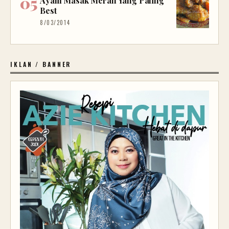
Ayam Masak Merah Yang Paling
Best
8/03/2014
IKLAN / BANNER