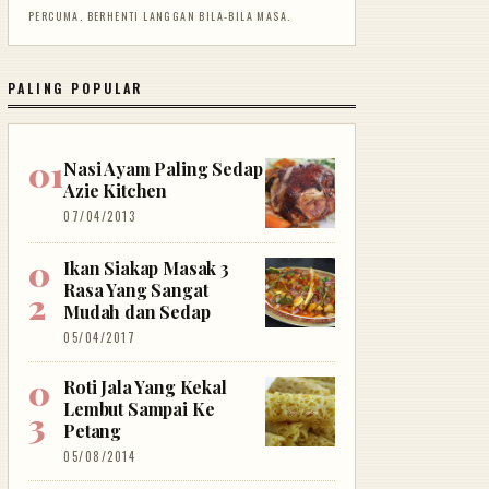
PERCUMA. BERHENTI LANGGAN BILA-BILA MASA.
PALING POPULAR
Nasi Ayam Paling Sedap
Azie Kitchen
07/04/2013
Ikan Siakap Masak 3
Rasa Yang Sangat
Mudah dan Sedap
05/04/2017
Roti Jala Yang Kekal
Lembut Sampai Ke
Petang
05/08/2014