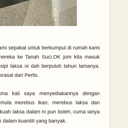
mi sepakat untuk berkumpul di rumah kami
mereka ke Tanah Suci.
OK
jom kita masuk
sipi laksa ni dah berpuluh tahun lamanya.
rasal dari Perlis.
tama kali saya menyediakannya dengan
mula merebus ikan, merebus laksa dan
kuah laksa dalam ni pun boleh, cuma ianya
k dalam kuantiti yang banyak.