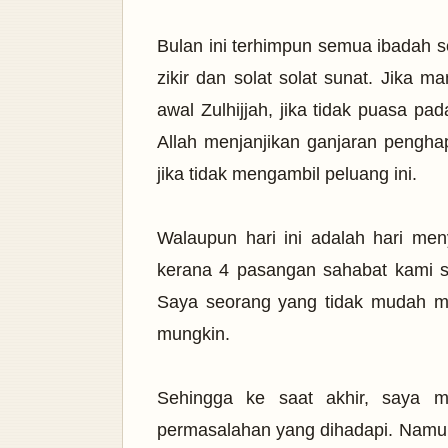
Bulan ini terhimpun semua ibadah se
zikir dan solat solat sunat. Jika 
awal Zulhijjah, jika tidak puasa pad
Allah menjanjikan ganjaran pengha
jika tidak mengambil peluang ini.
Walaupun hari ini adalah hari me
kerana 4 pasangan sahabat kami s
Saya seorang yang tidak mudah m
mungkin.
Sehingga ke saat akhir, saya m
permasalahan yang dihadapi. Namun a