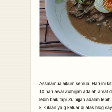
Assalamualaikum semua. Hari ini kit
10 hari awal Zulhijjah adalah amat 
lebih baik tapi Zulhijjah adalah lebi
klik iklan ya g keluar di atas blog s