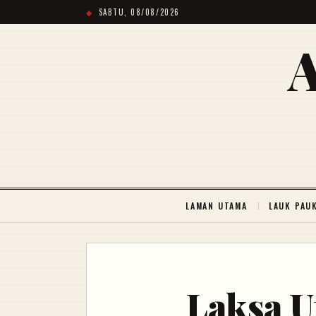
SABTU, 08/08/2026
LAMAN UTAMA
LAUK PAU
Laksa U