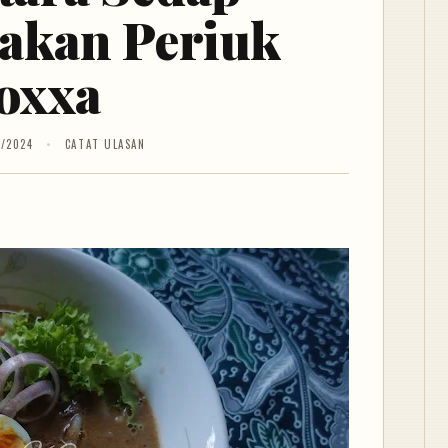
akan Periuk
oxxa
/2024
CATAT ULASAN