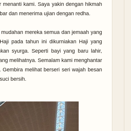
r menanti kami. Saya yakin dengan hikmah
sabar dan menerima ujian dengan redha.
ah mudahan mereka semua dan jemaah yang
aji pada tahun ini dikurniakan Haji yang
kan syurga. Seperti bayi yang baru lahir,
 yang melihatnya. Semalam kami menghantar
 Gembira melihat berseri seri wajah besan
suci bersih.