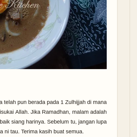
a telah pun berada pada 1 Zulhijjah di mana
disukai Allah. Jika Ramadhan, malam adalah
h baik siang harinya. Sebelum tu, jangan lupa
aya ni tau. Terima kasih buat semua.