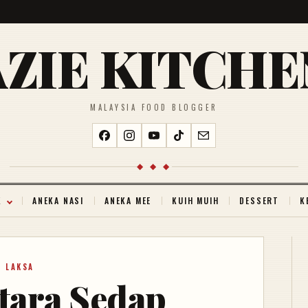
AZIE KITCHE
MALAYSIA FOOD BLOGGER
◆ ◆ ◆
K
ANEKA NASI
ANEKA MEE
KUIH MUIH
DESSERT
K
LAKSA
tara Sedap