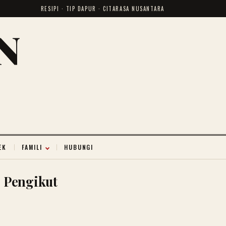
RESIPI · TIP DAPUR · CITARASA NUSANTARA
N
EK
FAMILI
HUBUNGI
Pengikut