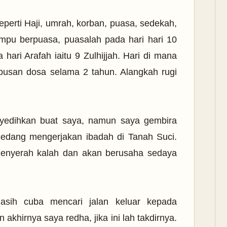
perti Haji, umrah, korban, puasa, sedekah,
mampu berpuasa, puasalah pada hari hari 10
a hari Arafah iaitu 9 Zulhijjah. Hari di mana
pusan dosa selama 2 tahun. Alangkah rugi
nyedihkan buat saya, namun saya gembira
edang mengerjakan ibadah di Tanah Suci.
enyerah kalah dan akan berusaha sedaya
asih cuba mencari jalan keluar kepada
khirnya saya redha, jika ini lah takdirnya.