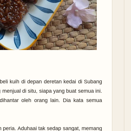
beli kuih di depan deretan kedai di Subang
enjual di situ, siapa yang buat semua ini.
ihantar oleh orang lain. Dia kata semua
ih peria. Aduhaai tak sedap sangat, memang