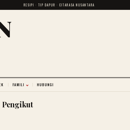
RESIPI · TIP DAPUR · CITARASA NUSANTARA
N
EK
FAMILI
HUBUNGI
Pengikut