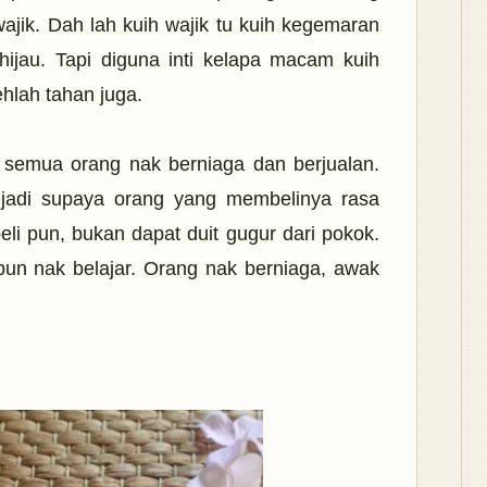
ajik. Dah lah kuih wajik tu kuih kegemaran
 hijau. Tapi diguna inti kelapa macam kuih
ehlah tahan juga.
semua orang nak berniaga dan berjualan.
njadi supaya orang yang membelinya rasa
i pun, bukan dapat duit gugur dari pokok.
un nak belajar. Orang nak berniaga, awak