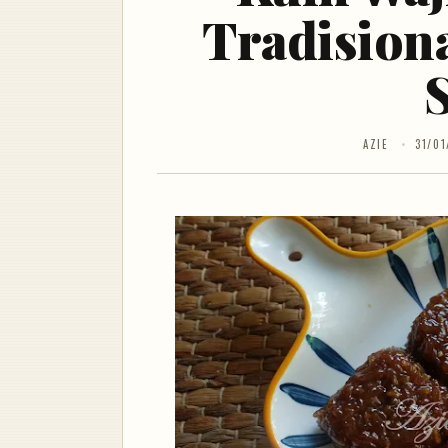
Tradision
AZIE
31/01