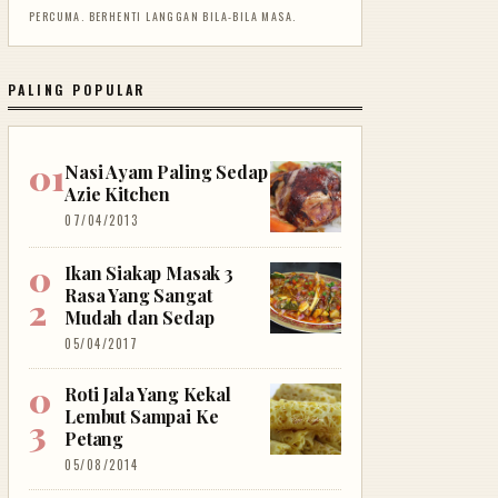
PERCUMA. BERHENTI LANGGAN BILA-BILA MASA.
PALING POPULAR
Nasi Ayam Paling Sedap
Azie Kitchen
07/04/2013
Ikan Siakap Masak 3
Rasa Yang Sangat
Mudah dan Sedap
05/04/2017
Roti Jala Yang Kekal
Lembut Sampai Ke
Petang
05/08/2014