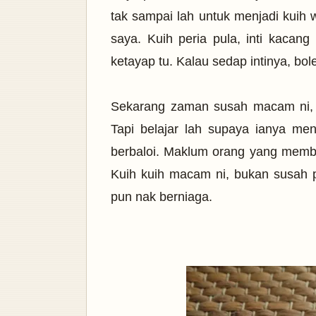
tak sampai lah untuk menjadi kuih w
saya. Kuih peria pula, inti kacang
ketayap tu. Kalau sedap intinya, bol
Sekarang zaman susah macam ni, 
Tapi belajar lah supaya ianya me
berbaloi. Maklum orang yang membel
Kuih kuih macam ni, bukan susah p
pun nak berniaga.