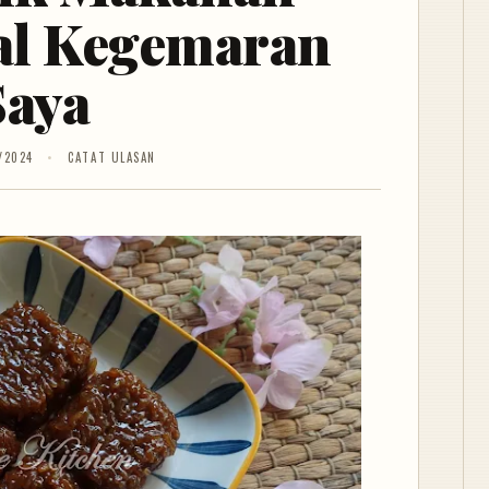
al Kegemaran
Saya
/2024
CATAT ULASAN