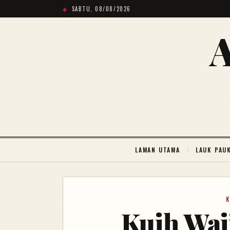
SABTU, 08/08/2026
LAMAN UTAMA
LAUK PAU
K
Kuih Wa