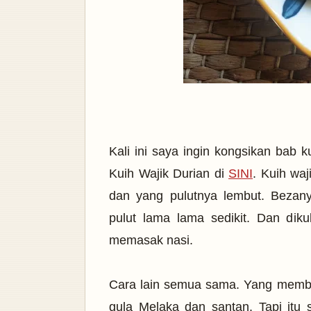
Kali ini saya ingin kongsikan bab ku
Kuih Wajik Durian di
SINI
. Kuih waj
dan yang pulutnya lembut. Bezan
pulut lama lama sedikit. Dan diku
memasak nasi.
Cara lain semua sama. Yang membe
gula Melaka dan santan. Tapi itu