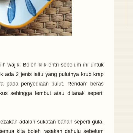
ih wajik. Boleh klik entri sebelum ini untuk
ik ada 2 jenis iaitu yang pulutnya krup krap
ya pada penyediaan pulut. Rendam beras
kus sehingga lembut atau ditanak seperti
zakan adalah sukatan bahan seperti gula,
 semua kita boleh rasakan dahulu sebelum