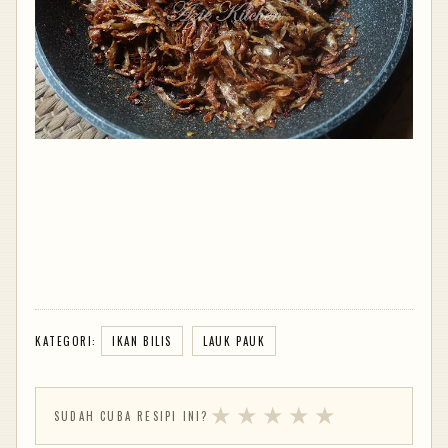
KATEGORI:
IKAN BILIS
LAUK PAUK
★
★
★
★
★
SUDAH CUBA RESIPI INI?