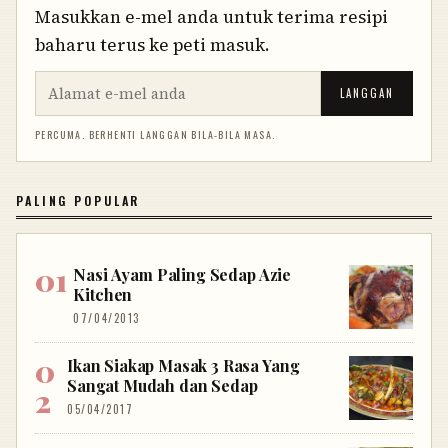
Masukkan e-mel anda untuk terima resipi
baharu terus ke peti masuk.
LANGGAN
PERCUMA. BERHENTI LANGGAN BILA-BILA MASA.
PALING POPULAR
Nasi Ayam Paling Sedap Azie
Kitchen
07/04/2013
Ikan Siakap Masak 3 Rasa Yang
Sangat Mudah dan Sedap
05/04/2017