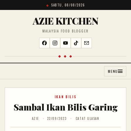
SABTU, 08/08/2026
AZIE KITCHEN
MALAYSIA FOOD BLOGGER
◆ ◆ ◆
MENU
IKAN BILIS
Sambal Ikan Bilis Garing
AZIE
22/09/2023
CATAT ULASAN