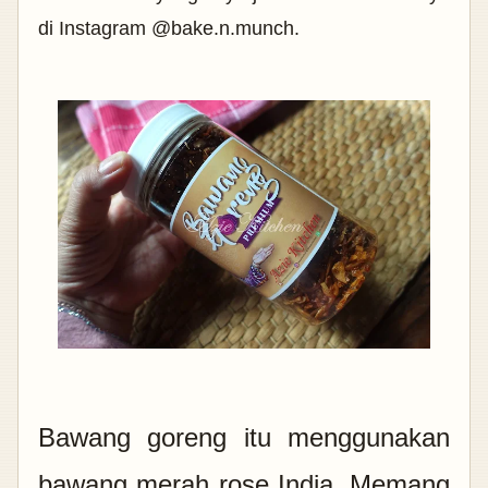
di Instagram @bake.n.munch.
Bawang goreng itu menggunakan
bawang merah rose India. Memang