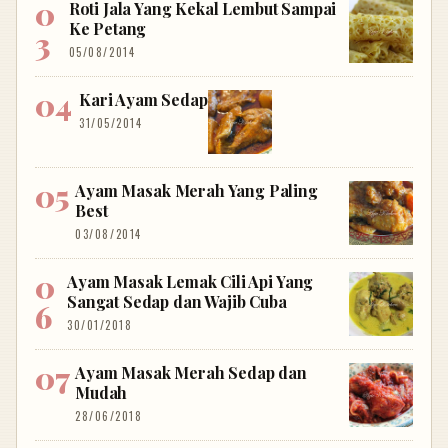
Roti Jala Yang Kekal Lembut Sampai
Ke Petang
05/08/2014
Kari Ayam Sedap
31/05/2014
Ayam Masak Merah Yang Paling
Best
03/08/2014
Ayam Masak Lemak Cili Api Yang
Sangat Sedap dan Wajib Cuba
30/01/2018
Ayam Masak Merah Sedap dan
Mudah
28/06/2018