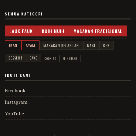
SEMUA KATEGORI
LAUK PAUK
KUIH MUIH
MASAKAN TRADISIONAL
IKAN
AYAM
MASAKAN KELANTAN
NASI
KEK
DESSERT
CAKE
COOKIES
MINUMAN
IKUTI KAMI
Facebook
Instagram
YouTube