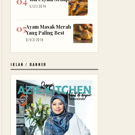
5/31/2014
Ayam Masak Merah
Yang Paling Best
8/03/2014
IKLAN / BANNER