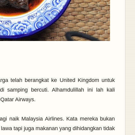
uarga telah berangkat ke United Kingdom untuk
i samping bercuti. Alhamdulillah ini lah kali
Qatar Airways.
gi naik Malaysia Airlines. Kata mereka bukan
 lawa tapi juga makanan yang dihidangkan tidak