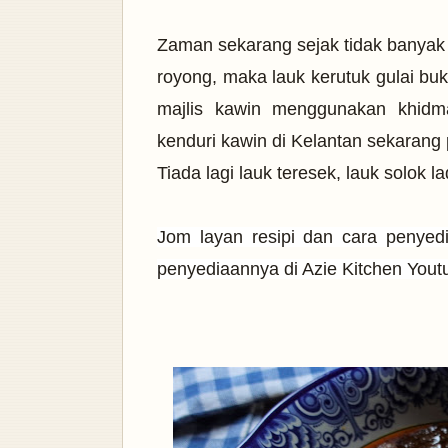
Zaman sekarang sejak tidak banyak 
royong, maka lauk kerutuk gulai bu
majlis kawin menggunakan khidma
kenduri kawin di Kelantan sekarang
Tiada lagi lauk teresek, lauk solok 
Jom layan resipi dan cara penyed
penyediaannya di Azie Kitchen You