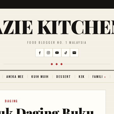
AZIE KITCHE
FOOD BLOGGER NO. 1 MALAYSIA
◆ ◆ ◆
ANEKA MEE
KUIH MUIH
DESSERT
KEK
FAMILI
DAGING
tuk Daging Buku