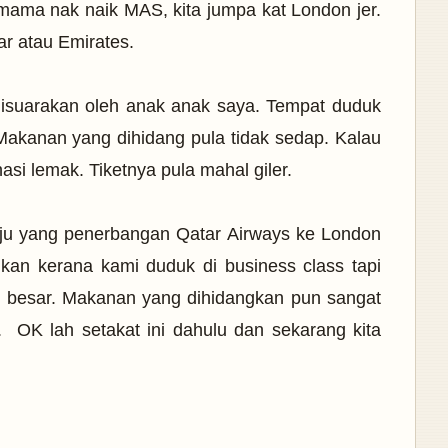
 mama nak naik MAS, kita jumpa kat London jer.
r atau Emirates.
disuarakan oleh anak anak saya. Tempat duduk
akanan yang dihidang pula tidak sedap. Kalau
asi lemak. Tiketnya pula mahal giler.
uju yang penerbangan Qatar Airways ke London
kan kerana kami duduk di business class tapi
h besar. Makanan yang dihidangkan pun sangat
 OK lah setakat ini dahulu dan sekarang kita