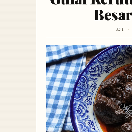
Besar
AZIE