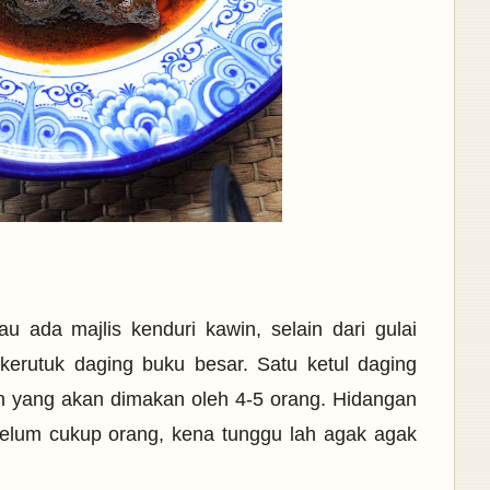
 ada majlis kenduri kawin, selain dari gulai
kerutuk daging buku besar. Satu ketul daging
an yang akan dimakan oleh 4-5 orang. Hidangan
belum cukup orang, kena tunggu lah agak agak