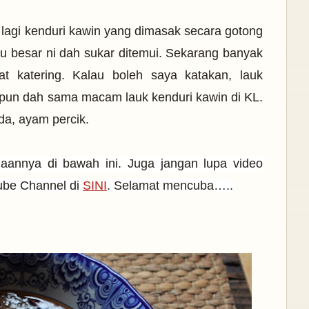
lagi kenduri kawin yang dimasak secara gotong
ku besar ni dah sukar ditemui. Sekarang banyak
t katering. Kalau boleh saya katakan, lauk
 pun dah sama macam lauk kenduri kawin di KL.
lada, ayam percik.
iaannya di bawah ini. Juga jangan lupa video
tube Channel di
SINI
. Selamat mencuba…..