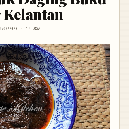
 Kelantan
9/06/2023
1 ULASAN