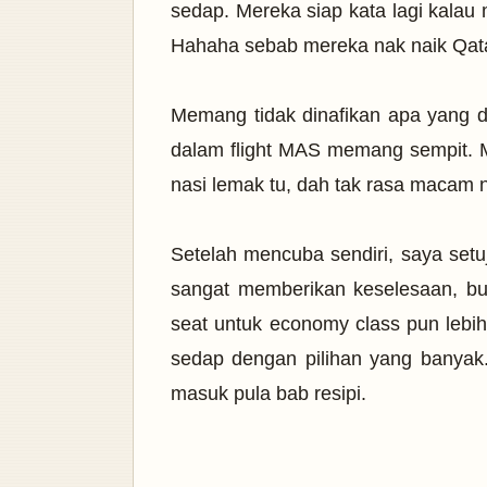
sedap. Mereka siap kata lagi kalau
Hahaha sebab mereka nak naik Qata
Memang tidak dinafikan apa yang 
dalam flight MAS memang sempit. M
nasi lemak tu, dah tak rasa macam n
Setelah mencuba sendiri, saya set
sangat memberikan keselesaan, bu
seat untuk economy class pun lebi
sedap dengan pilihan yang banyak.
masuk pula bab resipi.