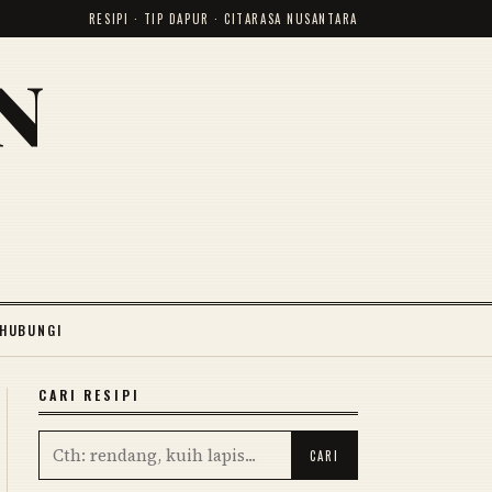
RESIPI · TIP DAPUR · CITARASA NUSANTARA
N
HUBUNGI
CARI RESIPI