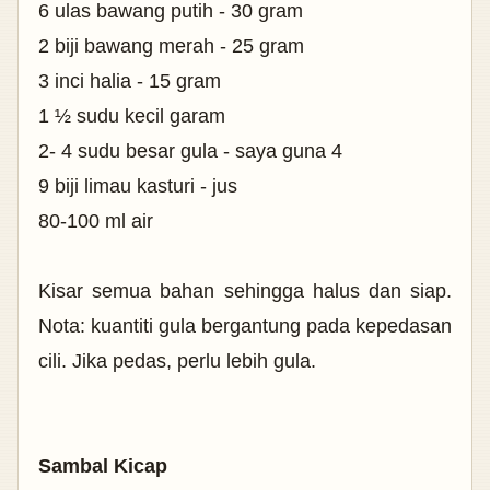
6 ulas bawang putih - 30 gram
2 biji bawang merah - 25 gram
3 inci halia - 15 gram
1 ½ sudu kecil garam
2- 4 sudu besar gula - saya guna 4
9 biji limau kasturi - jus
80-100 ml air
Kisar semua bahan sehingga halus dan siap.
Nota: kuantiti gula bergantung pada kepedasan
cili. Jika pedas, perlu lebih gula.
Sambal Kicap