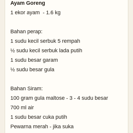
Ayam Goreng
1 ekor ayam - 1.6 kg
Bahan perap:
1 sudu kecil serbuk 5 rempah
½ sudu kecil serbuk lada putih
1 sudu besar garam
½ sudu besar gula
Bahan Siram:
100 gram gula maltose - 3 - 4 sudu besar
700 ml air
1 sudu besar cuka putih
Pewarna merah - jika suka