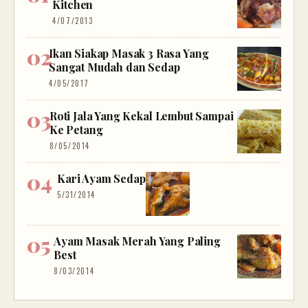
Kitchen
4/07/2013
Ikan Siakap Masak 3 Rasa Yang
Sangat Mudah dan Sedap
4/05/2017
Roti Jala Yang Kekal Lembut Sampai
Ke Petang
8/05/2014
Kari Ayam Sedap
5/31/2014
Ayam Masak Merah Yang Paling
Best
8/03/2014