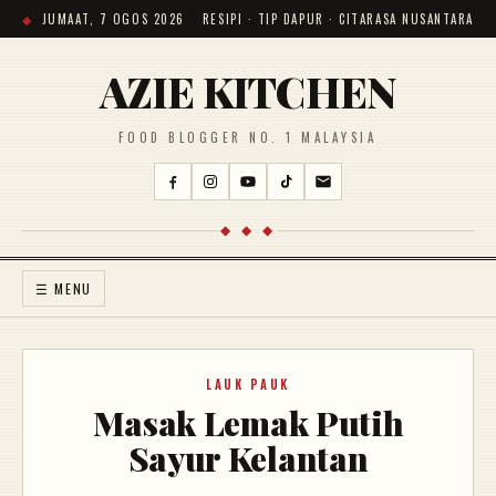
JUMAAT, 7 OGOS 2026
RESIPI · TIP DAPUR · CITARASA NUSANTARA
AZIE KITCHEN
FOOD BLOGGER NO. 1 MALAYSIA
◆ ◆ ◆
☰ MENU
LAUK PAUK
Masak Lemak Putih
Sayur Kelantan