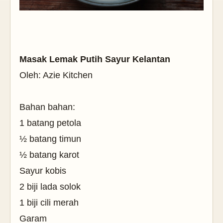
Masak Lemak Putih Sayur Kelantan
Oleh: Azie Kitchen
Bahan bahan:
1 batang petola
½ batang timun
½ batang karot
Sayur kobis
2 biji lada solok
1 biji cili merah
Garam