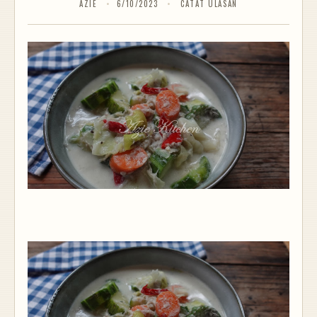
AZIE
6/10/2023
CATAT ULASAN