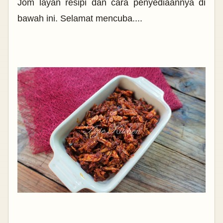
Jom layan resipi dan cara penyediaannya di
bawah ini. Selamat mencuba....