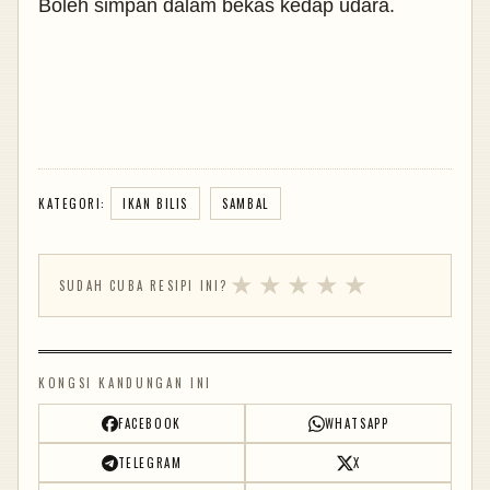
Boleh simpan dalam bekas kedap udara.
KATEGORI:
IKAN BILIS
SAMBAL
★
★
★
★
★
SUDAH CUBA RESIPI INI?
KONGSI KANDUNGAN INI
FACEBOOK
WHATSAPP
TELEGRAM
X