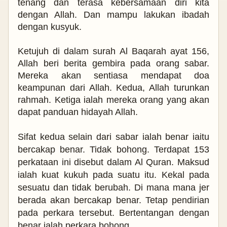
tenang dan terasa kebersamaan diri kita
dengan Allah. Dan mampu lakukan ibadah
dengan kusyuk.
Ketujuh di dalam surah Al Baqarah ayat 156,
Allah beri berita gembira pada orang sabar.
Mereka akan sentiasa mendapat doa
keampunan dari Allah. Kedua, Allah turunkan
rahmah. Ketiga ialah mereka orang yang akan
dapat panduan hidayah Allah.
Sifat kedua selain dari sabar ialah benar iaitu
bercakap benar. Tidak bohong. Terdapat 153
perkataan ini disebut dalam Al Quran.
Maksud
ialah kuat kukuh pada suatu itu. Kekal pada
sesuatu dan tidak berubah. Di mana mana jer
berada akan bercakap benar. Tetap pendirian
pada perkara tersebut. Bertentangan dengan
benar ialah perkara bohong.