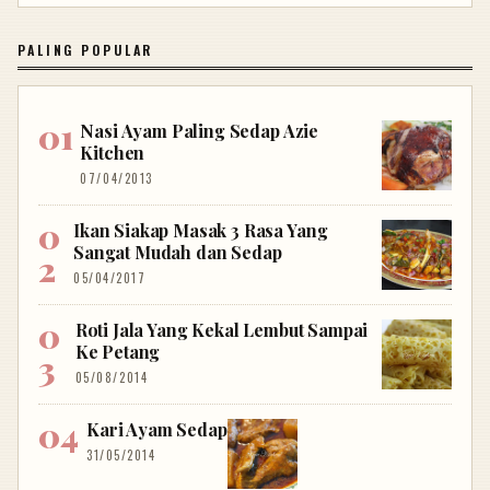
PALING POPULAR
Nasi Ayam Paling Sedap Azie
Kitchen
07/04/2013
Ikan Siakap Masak 3 Rasa Yang
Sangat Mudah dan Sedap
05/04/2017
Roti Jala Yang Kekal Lembut Sampai
Ke Petang
05/08/2014
Kari Ayam Sedap
31/05/2014