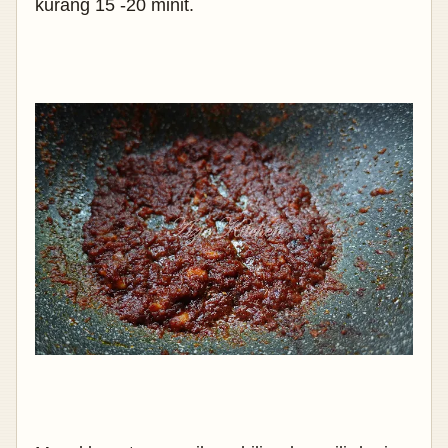
kurang
15 -20 minit.