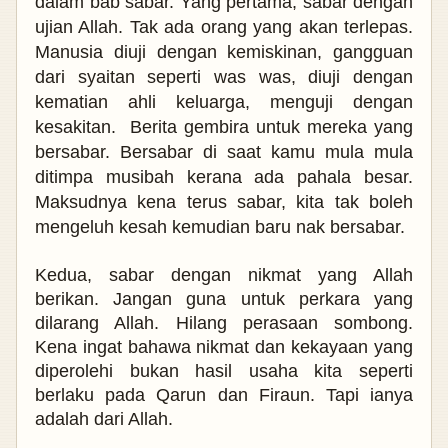
dalam bab sabar. Yang pertama, sabar
dengan
ujian Allah. Tak ada orang yang akan terlepas.
Manusia diuji dengan kemiskinan, gangguan
dari syaitan seperti was was, diuji dengan
kematian ahli keluarga, menguji dengan
kesakitan.
Berita gembira untuk mereka yang
bersabar. Bersabar di saat kamu mula mula
ditimpa musibah kerana ada pahala besar.
Maksudnya kena terus sabar, kita tak boleh
mengeluh kesah kemudian baru nak bersabar.
Kedua, sabar dengan nikmat yang Allah
berikan. Jangan guna untuk perkara yang
dilarang Allah. Hilang perasaan sombong.
Kena ingat bahawa nikmat dan kekayaan yang
diperolehi bukan hasil usaha kita seperti
berlaku pada Qarun dan Firaun. Tapi ianya
adalah dari Allah.