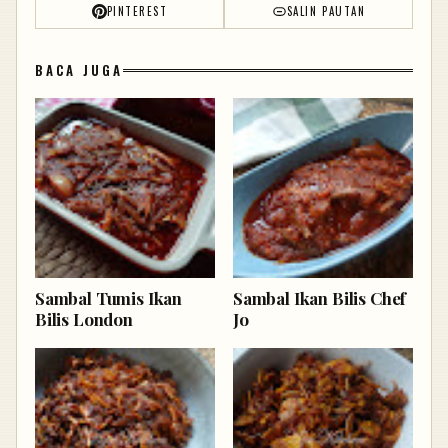
PINTEREST
SALIN PAUTAN
BACA JUGA
Sambal Tumis Ikan
Sambal Ikan Bilis Chef
Bilis London
Jo