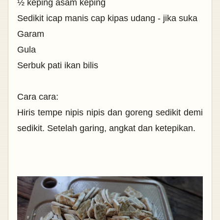
½ keping asam keping
Sedikit icap manis cap kipas udang - jika suka
Garam
Gula
Serbuk pati ikan bilis
Cara cara:
Hiris tempe nipis nipis dan goreng sedikit demi
sedikit. Setelah garing, angkat dan ketepikan.