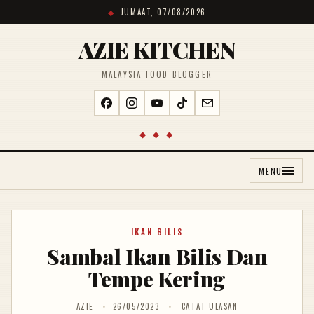
JUMAAT, 07/08/2026
AZIE KITCHEN
MALAYSIA FOOD BLOGGER
◆ ◆ ◆
MENU
IKAN BILIS
Sambal Ikan Bilis Dan
Tempe Kering
AZIE
26/05/2023
CATAT ULASAN