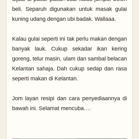
beli. Separuh digunakan untuk masak gulai
kuning udang dengan ubi badak. Wallaaa.
Kalau gulai seperti ini tak perlu makan dengan
banyak lauk. Cukup sekadar ikan kering
goreng, telur masin, ulam dan sambal belacan
Kelantan sahaja. Dah cukup sedap dan rasa
seperti makan di Kelantan.
Jom layan resipi dan cara penyediaannya di
bawah ini. Selamat mencuba….