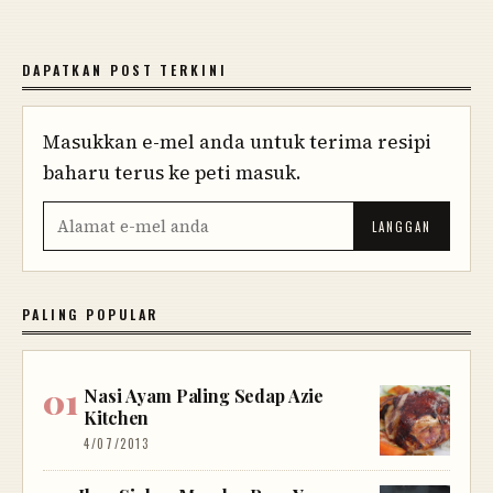
DAPATKAN POST TERKINI
Masukkan e-mel anda untuk terima resipi
baharu terus ke peti masuk.
PALING POPULAR
Nasi Ayam Paling Sedap Azie
Kitchen
4/07/2013