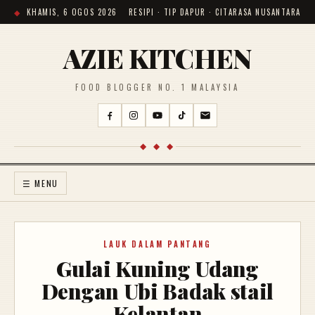
KHAMIS, 6 OGOS 2026
RESIPI · TIP DAPUR · CITARASA NUSANTARA
AZIE KITCHEN
FOOD BLOGGER NO. 1 MALAYSIA
◆ ◆ ◆
☰ MENU
LAUK DALAM PANTANG
Gulai Kuning Udang
Dengan Ubi Badak stail
Kelantan