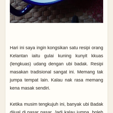
Hari ini saya ingin kongsikan satu resipi orang
Kelantan iaitu gulai kuning kunyit kkuas
(lengkuas) udang dengan ubi badak. Resipi
masakan tradisional sangat ini. Memang tak
jumpa tempat lain. Kalau nak rasa memang
kena masak sendiri.
Ketika musim tengkujuh ini, banyak ubi Badak
dijual di pasar pasar. Jadi kalau jumpa, boleh