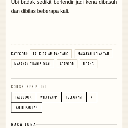
Ubi badak sedikit berlendir jadi kena dibasuh
dan dibilas beberapa kali.
KATEGORI:
LAUK DALAM PANTANG
MASAKAN KELANTAN
MASAKAN TRADISIONAL
SEAFOOD
UDANG
KONGSI RESIPI INI
FACEBOOK
WHATSAPP
TELEGRAM
X
SALIN PAUTAN
BACA JUGA