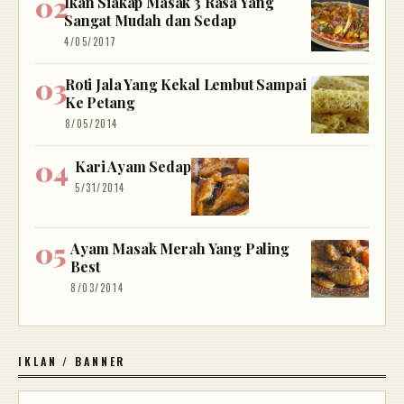
Ikan Siakap Masak 3 Rasa Yang
Sangat Mudah dan Sedap
4/05/2017
Roti Jala Yang Kekal Lembut Sampai
Ke Petang
8/05/2014
Kari Ayam Sedap
5/31/2014
Ayam Masak Merah Yang Paling
Best
8/03/2014
IKLAN / BANNER