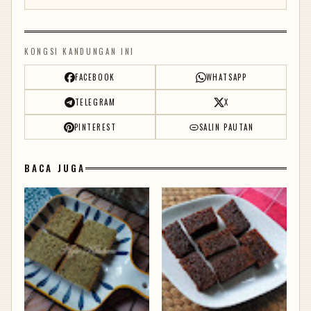
KONGSI KANDUNGAN INI
FACEBOOK
WHATSAPP
TELEGRAM
X
PINTEREST
SALIN PAUTAN
BACA JUGA