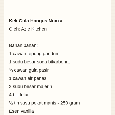
Kek Gula Hangus Noxxa
Oleh: Azie Kitchen
Bahan bahan:
1 cawan tepung gandum
1 sudu besar soda bikarbonat
¾ cawan gula pasir
1 cawan air panas
2 sudu besar majerin
4 biji telur
½ tin susu pekat manis - 250 gram
Esen vanilla