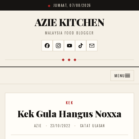
JUMAAT, 07/08/2026
AZIE KITCHEN
MALAYSIA FOOD BLOGGER
◆ ◆ ◆
MENU
KEK
Kek Gula Hangus Noxxa
AZIE
23/10/2022
CATAT ULASAN