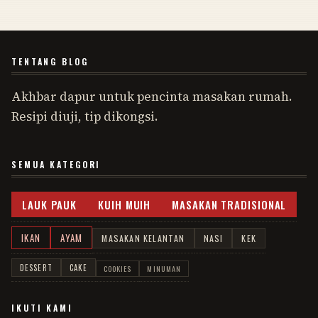
TENTANG BLOG
Akhbar dapur untuk pencinta masakan rumah.
Resipi diuji, tip dikongsi.
SEMUA KATEGORI
LAUK PAUK
KUIH MUIH
MASAKAN TRADISIONAL
IKAN
AYAM
MASAKAN KELANTAN
NASI
KEK
DESSERT
CAKE
COOKIES
MINUMAN
IKUTI KAMI