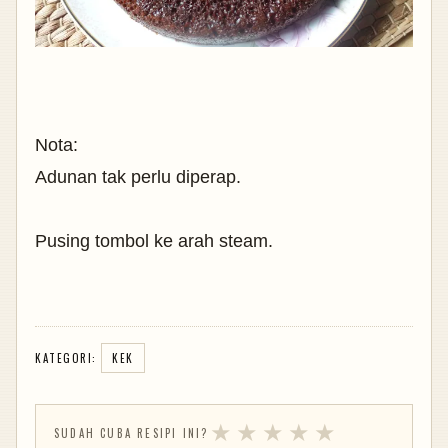
Nota:
Adunan tak perlu diperap.
Pusing tombol ke arah steam.
KATEGORI:
KEK
★
★
★
★
★
SUDAH CUBA RESIPI INI?