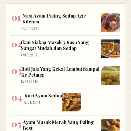
Nasi Ayam Paling Sedap Azie
Kitchen
4/07/2013
Ikan Siakap Masak 3 Rasa Yang
Sangat Mudah dan Sedap
4/05/2017
Roti Jala Yang Kekal Lembut Sampai
Ke Petang
8/05/2014
Kari Ayam Sedap
5/31/2014
Ayam Masak Merah Yang Paling
Best