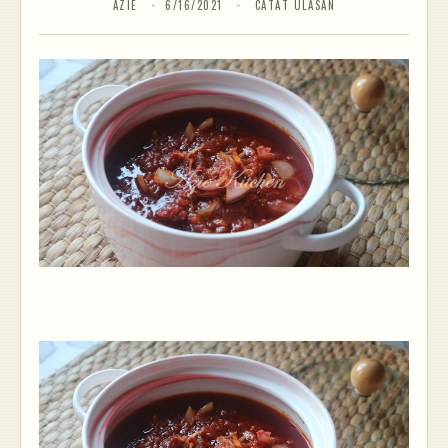
AZIE
6/16/2021
CATAT ULASAN