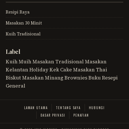
Resipi Raya
Masakan 30 Minit
Kuih Tradisional
Label
Kuih Muih
Masakan Tradisional
Masakan
Kelantan
Holiday
Kek
Cake
Masakan Thai
Biskut
Masakan Minang
Brownies
Buku Resepi
General
LAMAN UTAMA
TENTANG SAYA
HUBUNGI
DASAR PRIVASI
PENAFIAN