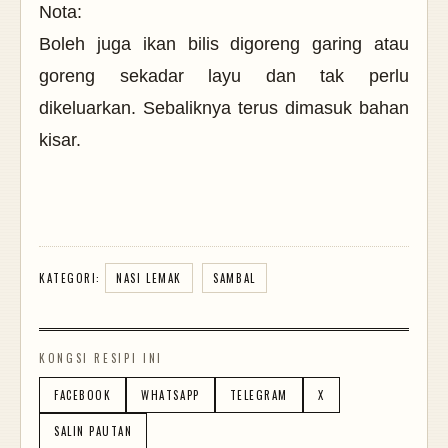
Nota:
Boleh juga ikan bilis digoreng garing atau
goreng sekadar layu dan tak perlu
dikeluarkan. Sebaliknya terus dimasuk bahan
kisar.
KATEGORI:
NASI LEMAK
SAMBAL
KONGSI RESIPI INI
FACEBOOK
WHATSAPP
TELEGRAM
X
SALIN PAUTAN