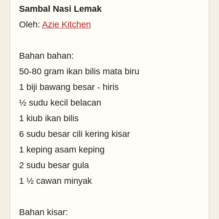
Sambal Nasi Lemak
Oleh:
Azie Kitchen
Bahan bahan:
50-80 gram ikan bilis mata biru
1 biji bawang besar - hiris
½ sudu kecil belacan
1 kiub ikan bilis
6 sudu besar cili kering kisar
1 keping asam keping
2 sudu besar gula
1 ½ cawan minyak
Bahan kisar: