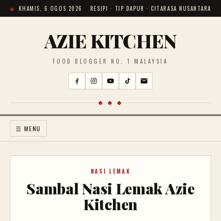
KHAMIS, 6 OGOS 2026
RESIPI · TIP DAPUR · CITARASA NUSANTARA
AZIE KITCHEN
FOOD BLOGGER NO. 1 MALAYSIA
◆ ◆ ◆
☰ MENU
NASI LEMAK
Sambal Nasi Lemak Azie
Kitchen