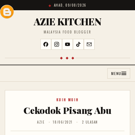
AHAD, 09/08/2026
AZIE KITCHEN
MALAYSIA FOOD BLOGGER
◆ ◆ ◆
MENU
KUIH MUIH
Cekodok Pisang Abu
AZIE
18/06/2021
2 ULASAN