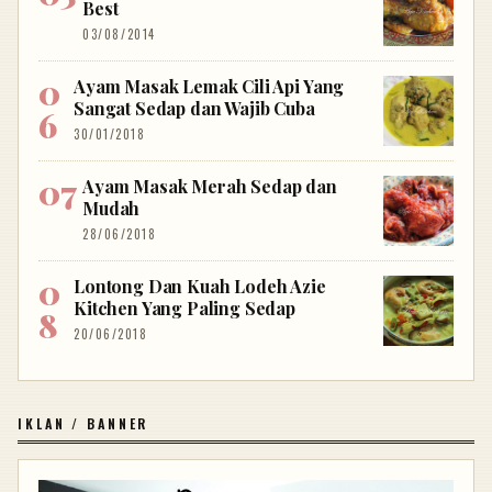
Best
03/08/2014
Ayam Masak Lemak Cili Api Yang
Sangat Sedap dan Wajib Cuba
30/01/2018
Ayam Masak Merah Sedap dan
Mudah
28/06/2018
Lontong Dan Kuah Lodeh Azie
Kitchen Yang Paling Sedap
20/06/2018
IKLAN / BANNER