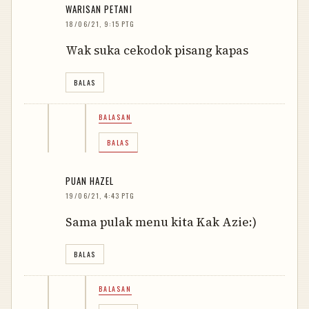
WARISAN PETANI
18/06/21, 9:15 PTG
Wak suka cekodok pisang kapas
BALAS
BALASAN
BALAS
PUAN HAZEL
19/06/21, 4:43 PTG
Sama pulak menu kita Kak Azie:)
BALAS
BALASAN