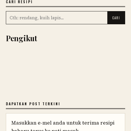
CARI RESIPI
Pengikut
DAPATKAN POST TERKINI
Masukkan e-mel anda untuk terima resipi
baharu terus ke peti masuk.