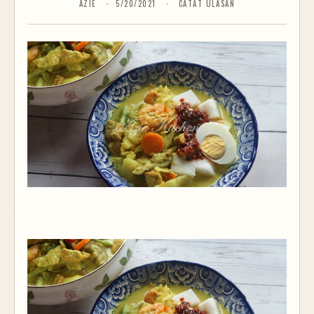
AZIE
5/20/2021
CATAT ULASAN