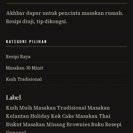
Akhbar dapur untuk pencinta masakan rumah.
Resipi diuji, tip dikongsi.
KATEGORI PILIHAN
Resipi Raya
Masakan 30 Minit
Kuih Tradisional
Label
Kuih Muih
Masakan Tradisional
Masakan
Kelantan
Holiday
Kek
Cake
Masakan Thai
Biskut
Masakan Minang
Brownies
Buku Resepi
General