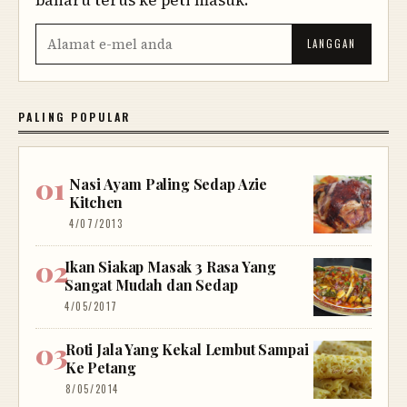
PALING POPULAR
Nasi Ayam Paling Sedap Azie
Kitchen
4/07/2013
Ikan Siakap Masak 3 Rasa Yang
Sangat Mudah dan Sedap
4/05/2017
Roti Jala Yang Kekal Lembut Sampai
Ke Petang
8/05/2014