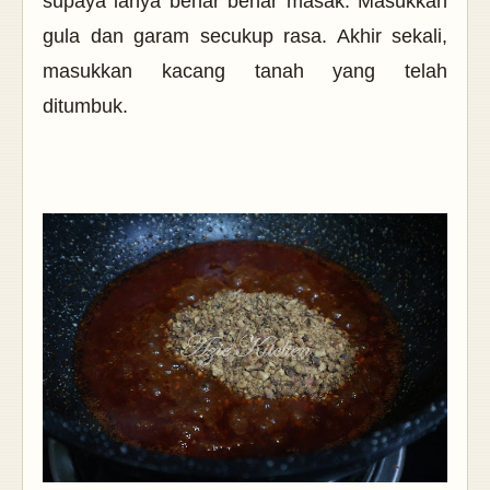
supaya ianya benar benar masak. Masukkan
gula dan garam secukup rasa. Akhir sekali,
masukkan kacang tanah yang telah
ditumbuk.