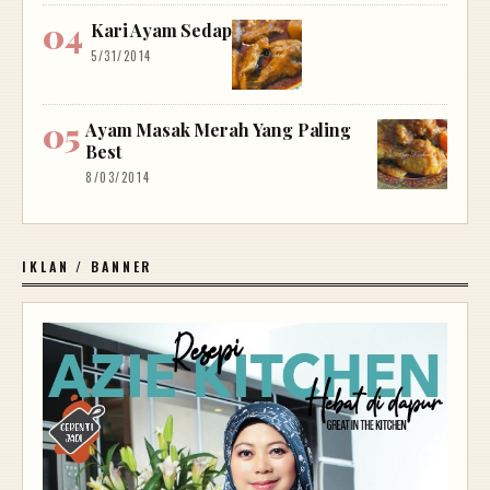
Kari Ayam Sedap
5/31/2014
Ayam Masak Merah Yang Paling
Best
8/03/2014
IKLAN / BANNER