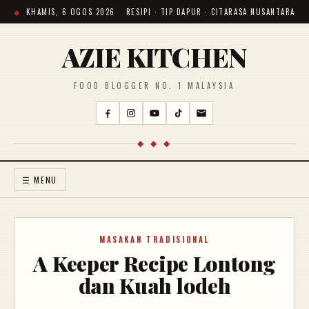
KHAMIS, 6 OGOS 2026
RESIPI · TIP DAPUR · CITARASA NUSANTARA
AZIE KITCHEN
FOOD BLOGGER NO. 1 MALAYSIA
◆ ◆ ◆
☰ MENU
MASAKAN TRADISIONAL
A Keeper Recipe Lontong
dan Kuah lodeh