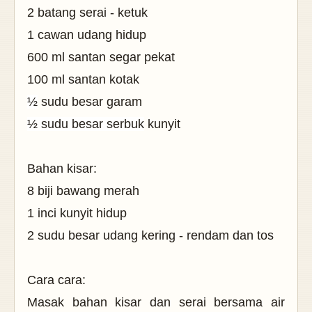
2 batang serai - ketuk
1 cawan udang hidup
600 ml santan segar pekat
100 ml santan kotak
½
sudu besar garam
½ sudu besar serbuk
kunyit
Bahan kisar:
8 biji bawang merah
1 inci kunyit hidup
2 sudu besar udang kering - rendam dan tos
Cara cara:
Masak bahan kisar dan serai bersama air