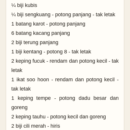
¼
biji kubis
¼
biji sengkuang - potong panjang - tak letak
1 batang karot - potong panjang
6 batang kacang panjang
2 biji terung panjang
1 biji kentang - potong 8 - tak letak
2 keping fucuk - rendam dan potong kecil - tak
letak
1 ikat soo hoon - rendam dan potong kecil -
tak letak
1 keping tempe - potong dadu besar dan
goreng
2 keping tauhu - potong kecil dan goreng
2 biji cili merah - hiris