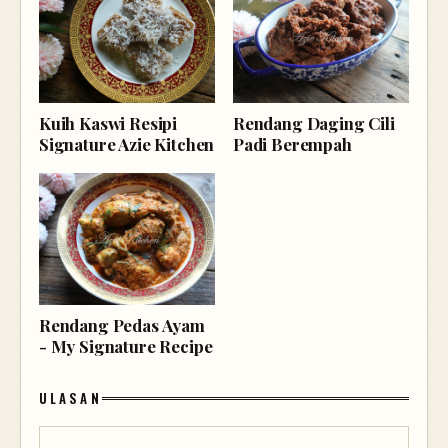
Kuih Kaswi Resipi
Rendang Daging Cili
Signature Azie Kitchen
Padi Berempah
Rendang Pedas Ayam
- My Signature Recipe
ULASAN