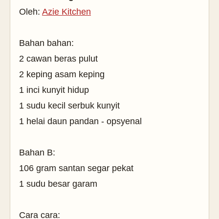
Oleh:
Azie Kitchen
Bahan bahan:
2 cawan beras pulut
2 keping asam keping
1 inci kunyit hidup
1 sudu kecil serbuk kunyit
1 helai daun pandan - opsyenal
Bahan B:
106 gram santan segar pekat
1 sudu besar garam
Cara cara: