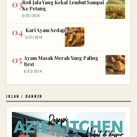
Roti Jala Yang Kekal Lembut Sampai
Ke Petang
8/05/2014
Kari Ayam Sedap
5/31/2014
Ayam Masak Merah Yang Paling
Best
8/03/2014
IKLAN / BANNER