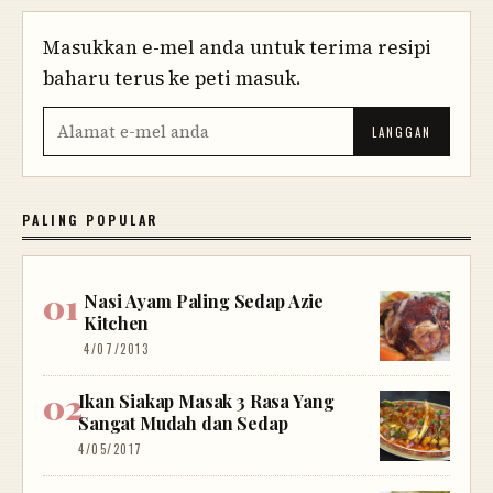
Masukkan e-mel anda untuk terima resipi
baharu terus ke peti masuk.
PALING POPULAR
Nasi Ayam Paling Sedap Azie
Kitchen
4/07/2013
Ikan Siakap Masak 3 Rasa Yang
Sangat Mudah dan Sedap
4/05/2017