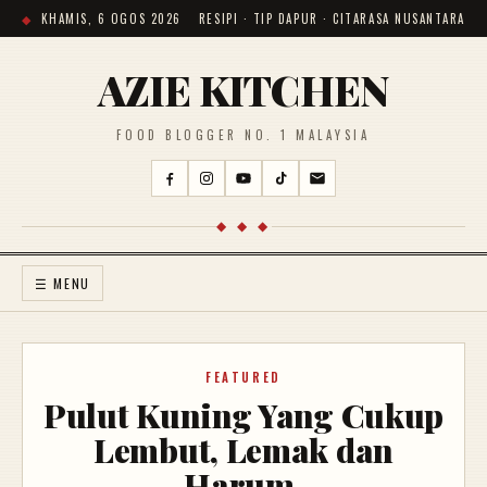
KHAMIS, 6 OGOS 2026
RESIPI · TIP DAPUR · CITARASA NUSANTARA
AZIE KITCHEN
FOOD BLOGGER NO. 1 MALAYSIA
◆ ◆ ◆
☰ MENU
FEATURED
Pulut Kuning Yang Cukup
Lembut, Lemak dan
Harum.