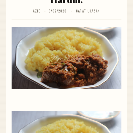
AZIE
9/02/2020
CATAT ULASAN