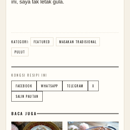
ini, saya tak letak gula.
KATEGORI:
FEATURED
MASAKAN TRADISIONAL
PULUT
KONGSI RESIPI INI
FACEBOOK
WHATSAPP
TELEGRAM
X
SALIN PAUTAN
BACA JUGA