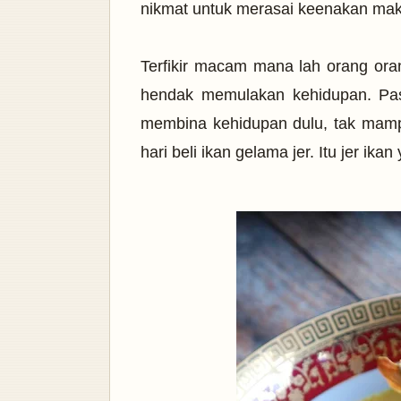
nikmat untuk merasai keenakan maka
Terfikir macam mana lah orang oran
hendak memulakan kehidupan. Past
membina kehidupan dulu, tak mam
hari beli ikan gelama jer. Itu jer ik