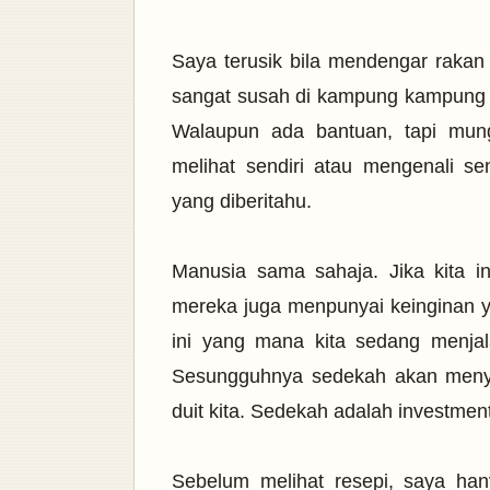
Saya terusik bila mendengar raka
sangat susah di kampung kampung k
Walaupun ada bantuan, tapi mung
melihat sendiri atau mengenali se
yang diberitahu.
Manusia sama sahaja. Jika kita i
mereka juga menpunyai keinginan
ini yang mana kita sedang menja
Sesungguhnya sedekah akan menyub
duit kita. Sedekah adalah investment k
Sebelum melihat resepi, saya han