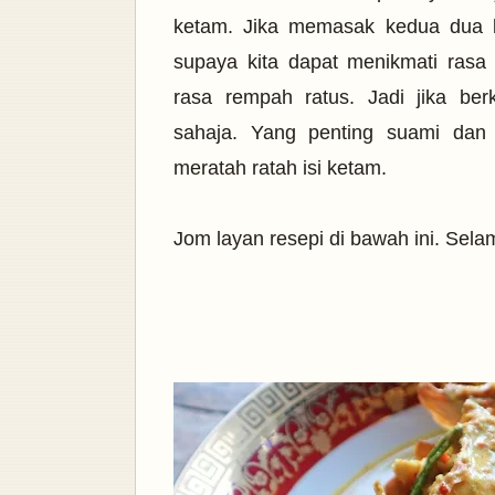
ketam. Jika memasak kedua dua l
supaya kita dapat menikmati rasa
rasa rempah ratus. Jadi jika b
sahaja.
Yang penting suami dan
meratah ratah isi ketam.
Jom layan resepi di bawah ini. Sel