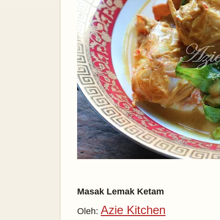
Masak Lemak Ketam
Azie Kitchen
Oleh: