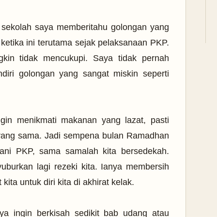
n sekolah saya memberitahu golongan yang
etika ini terutama sejak pelaksanaan PKP.
kin tidak mencukupi. Saya tidak pernah
ndiri golongan yang sangat miskin seperti
ngin menikmati makanan yang lazat, pasti
 yang sama. Jadi sempena bulan Ramadhan
lani PKP, sama samalah kita bersedekah.
urkan lagi rezeki kita. Ianya membersih
ita untuk diri kita di akhirat kelak.
ya ingin berkisah sedikit bab udang atau