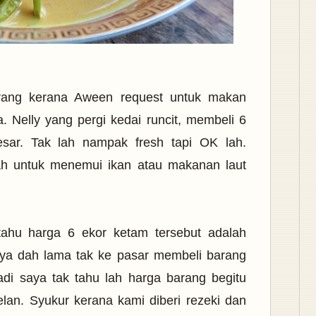
ang kerana Aween request untuk makan
. Nelly yang pergi kedai runcit, membeli 6
sar. Tak lah nampak fresh tapi OK lah.
 untuk menemui ikan atau makanan laut
ahu harga 6 ekor ketam tersebut adalah
aya dah lama tak ke pasar membeli barang
di saya tak tahu lah harga barang begitu
elan. Syukur kerana kami diberi rezeki dan