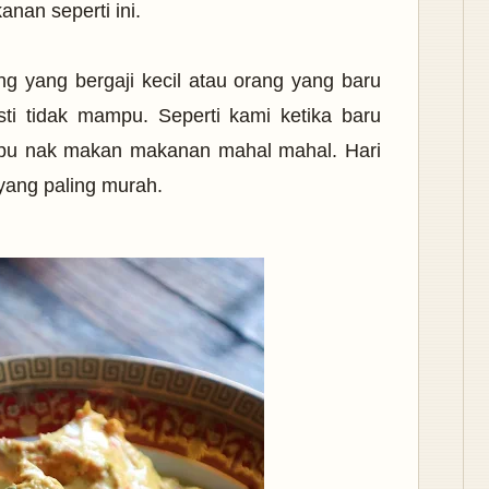
nan seperti ini.
g yang bergaji kecil atau orang yang baru
i tidak mampu. Seperti kami ketika baru
pu nak makan makanan mahal mahal. Hari
an yang paling murah.