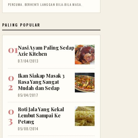
PERCUMA. BERHENTI LANGGAN BILA-BILA MASA.
PALING POPULAR
Nasi Ayam Paling Sedap
Azie Kitchen
07/04/2013
Ikan Siakap Masak 3
Rasa Yang Sangat
Mudah dan Sedap
05/04/2017
Roti Jala Yang Kekal
Lembut Sampai Ke
Petang
05/08/2014