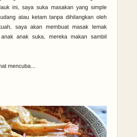
auk ini, saya suka masakan yang simple
 udang atau ketam tanpa dihilangkan oleh
erkuah, saya akan membuat masak lemak
 anak anak suka, mereka makan sambil
amat mencuba...