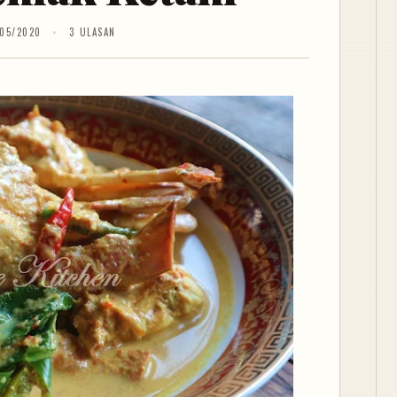
05/2020
3 ULASAN