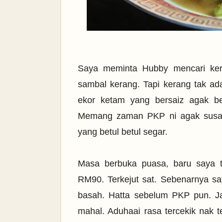
Saya meminta Hubby mencari ker
sambal kerang. Tapi kerang tak ada
ekor ketam yang bersaiz agak be
Memang zaman PKP ni agak susah
yang betul betul segar.
Masa berbuka puasa, baru saya t
RM90. Terkejut sat. Sebenarnya s
basah. Hatta sebelum PKP pun. Ja
mahal. Aduhaai rasa tercekik nak t