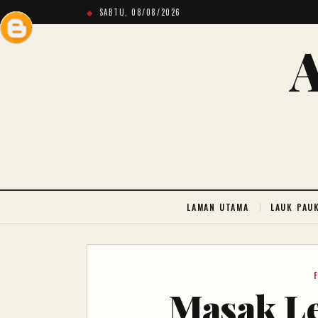
SABTU, 08/08/2026
LAMAN UTAMA
LAUK PAU
Masak L