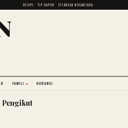
RESIPI · TIP DAPUR · CITARASA NUSANTARA
N
EK
FAMILI
HUBUNGI
Pengikut