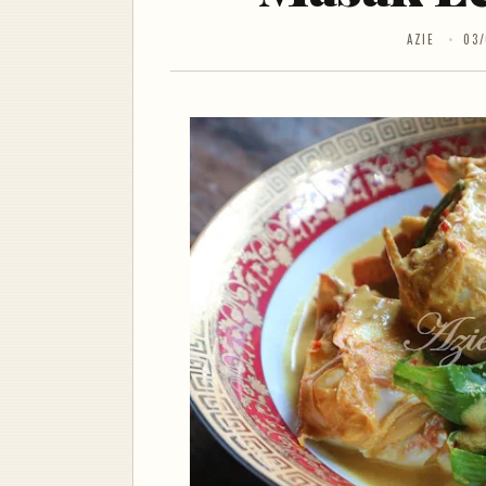
AZIE
03/