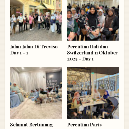
Jalan Jalan Di Treviso
Percutian Itali dan
Day 1 - 1
Switzerland 11 Oktober
2025 - Day 1
Selamat Bertunang
Percutian Paris