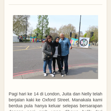
Pagi hari ke 14 di London, Juita dan Nelly telah
berjalan kaki ke Oxford Street. Manakala kami
berdua pula hanya keluar selepas bersarapan