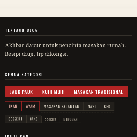
TENTANG BLOG
Akhbar dapur untuk pencinta masakan rumah.
Resipi diuji, tip dikongsi.
SEMUA KATEGORI
LAUK PAUK
KUIH MUIH
MASAKAN TRADISIONAL
IKAN
AYAM
MASAKAN KELANTAN
NASI
KEK
DESSERT
CAKE
COOKIES
MINUMAN
IKUTI KAMI