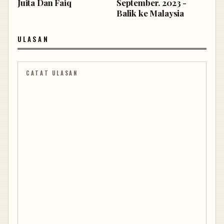
Juita Dan Faiq
September. 2023 -
Balik ke Malaysia
ULASAN
CATAT ULASAN