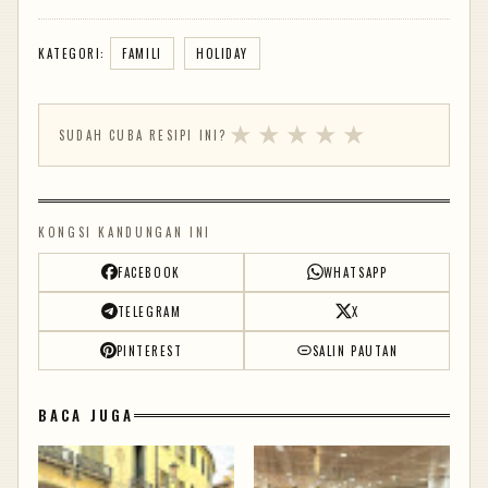
KATEGORI:
FAMILI
HOLIDAY
★
★
★
★
★
SUDAH CUBA RESIPI INI?
KONGSI KANDUNGAN INI
FACEBOOK
WHATSAPP
TELEGRAM
X
PINTEREST
SALIN PAUTAN
BACA JUGA