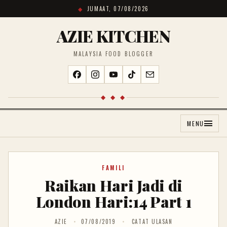
JUMAAT, 07/08/2026
AZIE KITCHEN
MALAYSIA FOOD BLOGGER
◆ ◆ ◆
MENU
FAMILI
Raikan Hari Jadi di
London Hari:14 Part 1
AZIE
07/08/2019
CATAT ULASAN