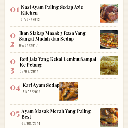
Nasi Ayam Paling Sedap Azie
Kitchen
07/04/2013
Ikan Siakap Masak 3 Rasa Yang
Sangat Mudah dan Sedap
05/04/2017
Roti Jala Yang Kekal Lembut Sampai
Ke Petang
05/08/2014
Kari Ayam Sedap
31/05/2014
Ayam Masak Merah Yang Paling
Best
03/08/2014