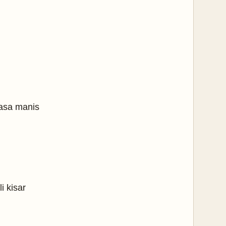
rasa manis
li kisar