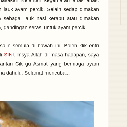
 masakan Kelantan kegemaran anak anak.
 lauk ayam percik. Selain sedap dimakan
n sebagai lauk nasi kerabu atau dimakan
a, gandingan serasi untuk ayam percik.
alin semula di bawah ini. Boleh klik entri
di
SINI
. Insya Allah di masa hadapan, saya
lantan Cik gu Asmat yang berniaga ayam
ma dahulu. Selamat mencuba...