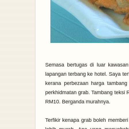
Semasa bertugas di luar kawasan 
lapangan terbang ke hotel. Saya te
kerana perbezaan harga tambang 
perkhidmatan grab. Tambang teksi
RM10. Berganda murahnya.
Terfikir kenapa grab boleh member