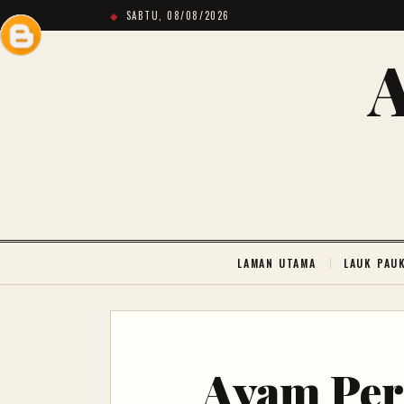
SABTU, 08/08/2026
LAMAN UTAMA
LAUK PAU
Ayam Per