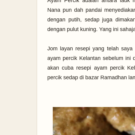
Ayam Percik adalah antara lauk
Nana pun dah pandai menyediakan
dengan putih, sedap juga dimaka
dengan pulut kuning. Yang ini sahaj
Jom layan resepi yang telah saya s
ayam percik Kelantan sebelum ini 
akan cuba resepi ayam percik Ke
percik sedap di bazar Ramadhan la