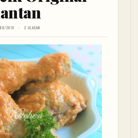
lantan
08/2019
3 ULASAN