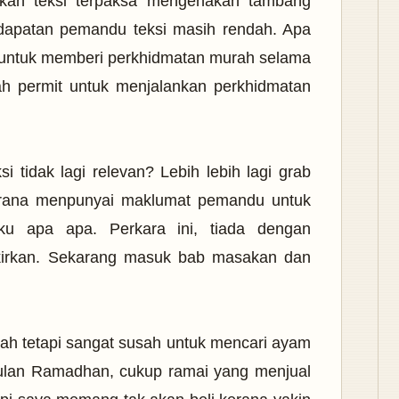
kan teksi terpaksa mengenakan tambang
ndapatan pemandu teksi masih rendah. Apa
 untuk memberi perkhidmatan murah selama
kah permit untuk menjalankan perkhidmatan
i tidak lagi relevan? Lebih lebih lagi grab
kerana menpunyai maklumat pemandu untuk
laku apa apa. Perkara ini, tiada dengan
ikirkan. Sekarang masuk bab masakan dan
ah tetapi sangat susah untuk mencari ayam
 bulan Ramadhan, cukup ramai yang menjual