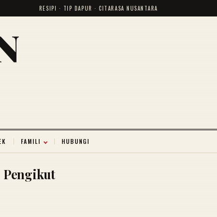
RESIPI · TIP DAPUR · CITARASA NUSANTARA
N
EK
FAMILI
HUBUNGI
Pengikut