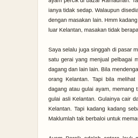
ayam percik di bazar Ramadhan. Ta
ianya tidak sedap. Walaupun disedi
dengan masakan lain. Hmm kadang ka
luar Kelantan, masakan tidak berap
Saya selalu juga singgah di pasar 
satu gerai yang menjual pelbagai m
dagang dan lain lain. Bila mendenga
orang Kelantan. Tapi bila melihat 
dagang atau gulai ayam, memang t
gulai asli Kelantan. Gulainya cair d
Kelantan. Tapi kadang kadang seba
Maklumlah tak berbaloi untuk mema