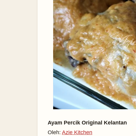
Ayam Percik Original Kelantan
Oleh:
Azie Kitchen