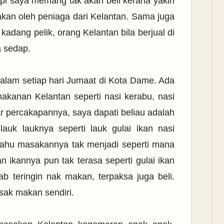
pi saya memang tak akan beli kerana yakin
akan oleh peniaga dari Kelantan. Sama juga
dang pelik, orang Kelantan bila berjual di
a sedap.
malam setiap hari Jumaat di Kota Dame. Ada
akanan Kelantan seperti nasi kerabu, nasi
r percakapannya, saya dapati beliau adalah
lauk lauknya seperti lauk gulai ikan nasi
ahu masakannya tak menjadi seperti mana
an ikannya pun tak terasa seperti gulai ikan
b teringin nak makan, terpaksa juga beli.
sak makan sendiri.