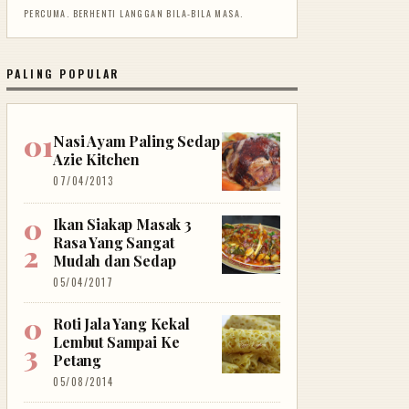
PERCUMA. BERHENTI LANGGAN BILA-BILA MASA.
PALING POPULAR
Nasi Ayam Paling Sedap
Azie Kitchen
07/04/2013
Ikan Siakap Masak 3
Rasa Yang Sangat
Mudah dan Sedap
05/04/2017
Roti Jala Yang Kekal
Lembut Sampai Ke
Petang
05/08/2014