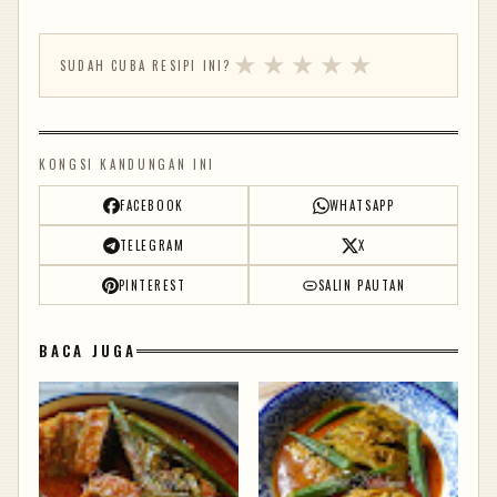
★
★
★
★
★
SUDAH CUBA RESIPI INI?
KONGSI KANDUNGAN INI
FACEBOOK
WHATSAPP
TELEGRAM
X
PINTEREST
SALIN PAUTAN
BACA JUGA