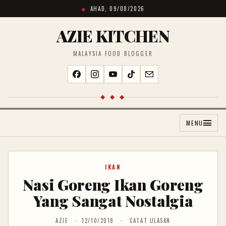
AHAD, 09/08/2026
AZIE KITCHEN
MALAYSIA FOOD BLOGGER
◆ ◆ ◆
MENU
IKAN
Nasi Goreng Ikan Goreng
Yang Sangat Nostalgia
AZIE
12/10/2018
CATAT ULASAN