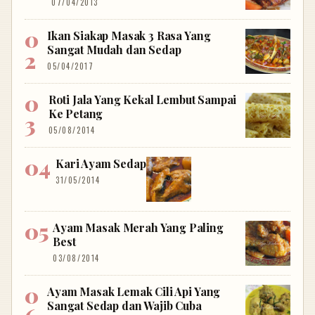
07/04/2013
Ikan Siakap Masak 3 Rasa Yang
Sangat Mudah dan Sedap
05/04/2017
Roti Jala Yang Kekal Lembut Sampai
Ke Petang
05/08/2014
Kari Ayam Sedap
31/05/2014
Ayam Masak Merah Yang Paling
Best
03/08/2014
Ayam Masak Lemak Cili Api Yang
Sangat Sedap dan Wajib Cuba