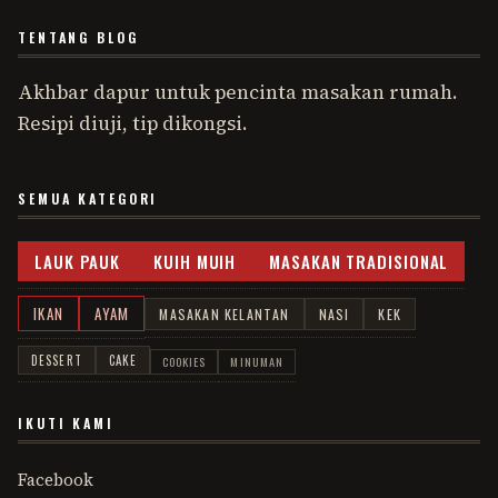
TENTANG BLOG
Akhbar dapur untuk pencinta masakan rumah.
Resipi diuji, tip dikongsi.
SEMUA KATEGORI
LAUK PAUK
KUIH MUIH
MASAKAN TRADISIONAL
IKAN
AYAM
MASAKAN KELANTAN
NASI
KEK
DESSERT
CAKE
COOKIES
MINUMAN
IKUTI KAMI
Facebook