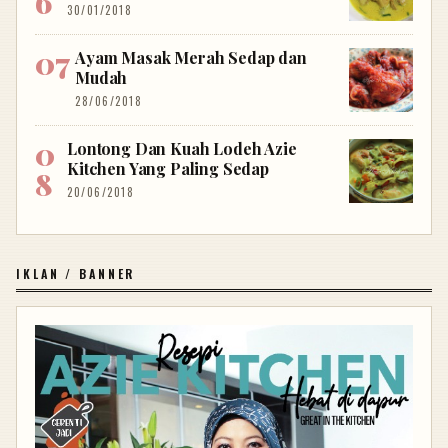
30/01/2018
Ayam Masak Merah Sedap dan
Mudah
28/06/2018
Lontong Dan Kuah Lodeh Azie
Kitchen Yang Paling Sedap
20/06/2018
IKLAN / BANNER