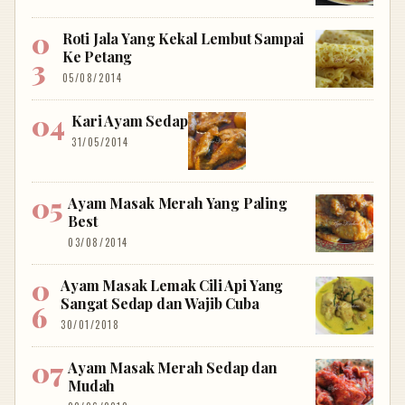
Roti Jala Yang Kekal Lembut Sampai
Ke Petang
05/08/2014
Kari Ayam Sedap
31/05/2014
Ayam Masak Merah Yang Paling
Best
03/08/2014
Ayam Masak Lemak Cili Api Yang
Sangat Sedap dan Wajib Cuba
30/01/2018
Ayam Masak Merah Sedap dan
Mudah