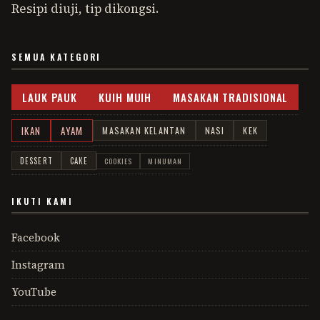
Resipi diuji, tip dikongsi.
SEMUA KATEGORI
LAUK PAUK
KUIH MUIH
MASAKAN TRADISIONAL
IKAN
AYAM
MASAKAN KELANTAN
NASI
KEK
DESSERT
CAKE
COOKIES
MINUMAN
IKUTI KAMI
Facebook
Instagram
YouTube