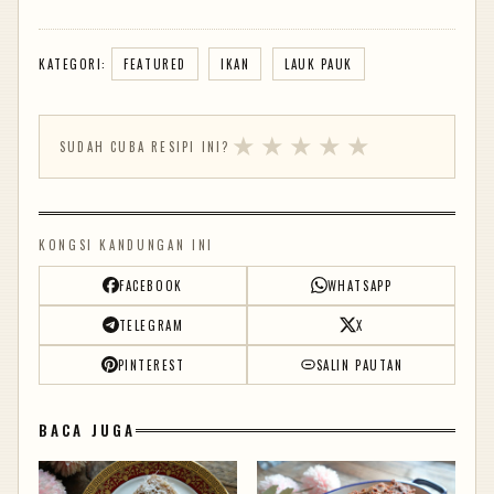
KATEGORI:
FEATURED
IKAN
LAUK PAUK
★
★
★
★
★
SUDAH CUBA RESIPI INI?
KONGSI KANDUNGAN INI
FACEBOOK
WHATSAPP
TELEGRAM
X
PINTEREST
SALIN PAUTAN
BACA JUGA