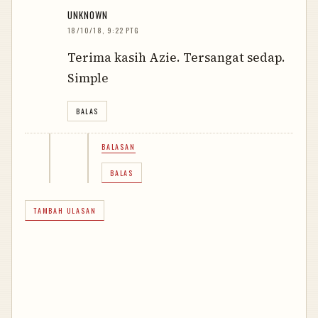
UNKNOWN
18/10/18, 9:22 PTG
Terima kasih Azie. Tersangat sedap.
Simple
BALAS
BALASAN
BALAS
TAMBAH ULASAN