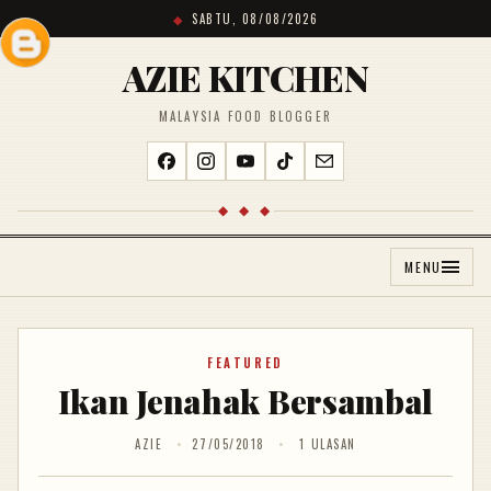
SABTU, 08/08/2026
AZIE KITCHEN
MALAYSIA FOOD BLOGGER
◆ ◆ ◆
MENU
FEATURED
Ikan Jenahak Bersambal
AZIE
27/05/2018
1 ULASAN