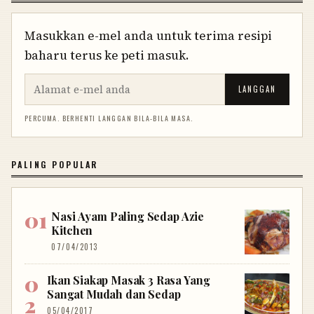
Masukkan e-mel anda untuk terima resipi
baharu terus ke peti masuk.
LANGGAN
PERCUMA. BERHENTI LANGGAN BILA-BILA MASA.
PALING POPULAR
Nasi Ayam Paling Sedap Azie
Kitchen
07/04/2013
Ikan Siakap Masak 3 Rasa Yang
Sangat Mudah dan Sedap
05/04/2017