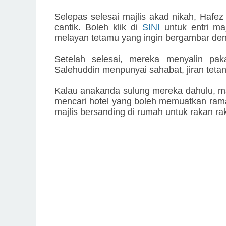
Selepas selesai majlis akad nikah, Haf
cantik. Boleh klik di
SINI
untuk entri ma
melayan tetamu yang ingin bergambar d
Setelah selesai, mereka menyalin pak
Salehuddin menpunyai sahabat, jiran teta
Kalau anakanda sulung mereka dahulu, maj
mencari hotel yang boleh memuatkan rama
majlis bersanding di rumah untuk rakan rak