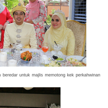
n beredar untuk majlis memotong kek perkahwinan