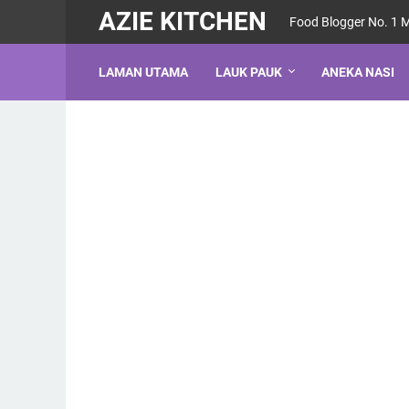
AZIE KITCHEN
Food Blogger No. 1 
LAMAN UTAMA
LAUK PAUK
ANEKA NASI