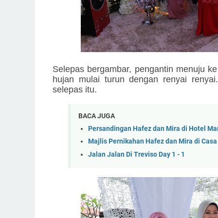
Selepas bergambar, pengantin menuju ke l
hujan mulai turun dengan renyai renya
selepas itu.
BACA JUGA
Persandingan Hafez dan Mira di Hotel Mar
Majlis Pernikahan Hafez dan Mira di Casa
Jalan Jalan Di Treviso Day 1 - 1