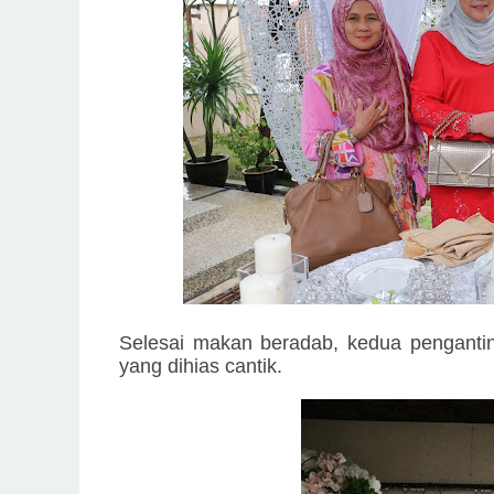
Selesai makan beradab, kedua penganti
yang dihias cantik.