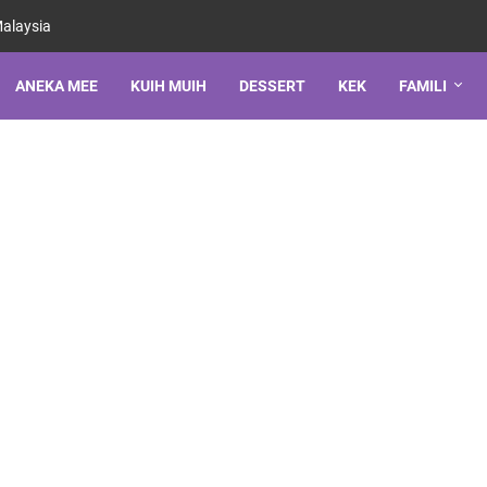
Malaysia
ANEKA MEE
KUIH MUIH
DESSERT
KEK
FAMILI