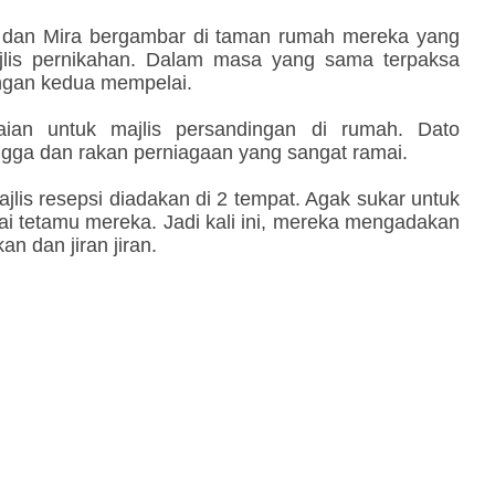
ez dan Mira bergambar di taman rumah mereka yang
jlis pernikahan. Dalam masa yang sama terpaksa
engan kedua mempelai.
aian untuk majlis persandingan di rumah. Dato
ngga dan rakan perniagaan yang sangat ramai.
lis resepsi diadakan di 2 tempat. Agak sukar untuk
i tetamu mereka. Jadi kali ini, mereka mengadakan
an dan jiran jiran.