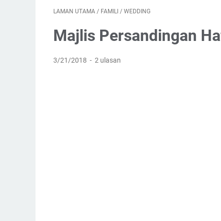
LAMAN UTAMA
/
FAMILI
/
WEDDING
Majlis Persandingan Ha
3/21/2018
2 ulasan