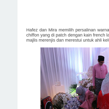
Hafez dan Mira memilih persalinan warna 
chiffon yang di patch dengan kain french 
majlis merenjis dan merestui untuk ahli ke