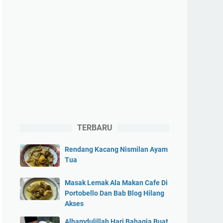
TERBARU
Rendang Kacang Nismilan Ayam
Tua
Masak Lemak Ala Makan Cafe Di
Portobello Dan Bab Blog Hilang
Akses
Alhamdulillah Hari Bahagia Buat