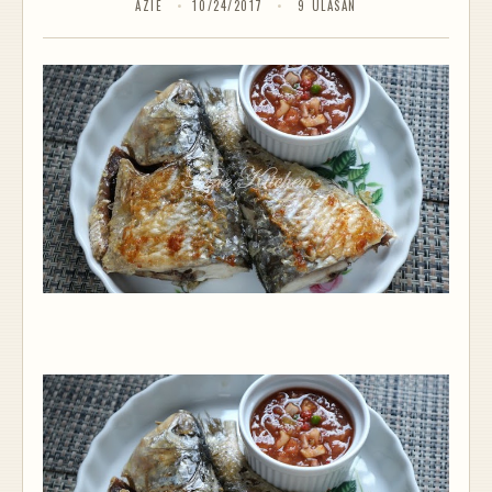
AZIE
10/24/2017
9 ULASAN