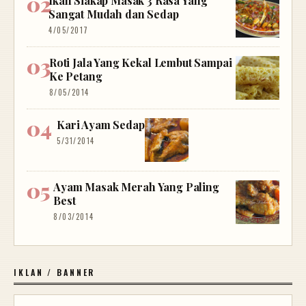
Ikan Siakap Masak 3 Rasa Yang
Sangat Mudah dan Sedap
4/05/2017
Roti Jala Yang Kekal Lembut Sampai
Ke Petang
8/05/2014
Kari Ayam Sedap
5/31/2014
Ayam Masak Merah Yang Paling
Best
8/03/2014
IKLAN / BANNER