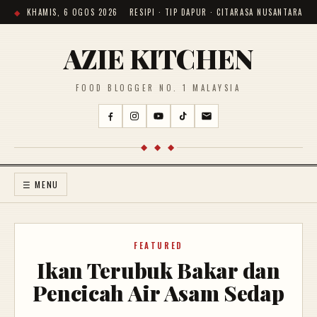
KHAMIS, 6 OGOS 2026
RESIPI · TIP DAPUR · CITARASA NUSANTARA
AZIE KITCHEN
FOOD BLOGGER NO. 1 MALAYSIA
◆ ◆ ◆
☰ MENU
FEATURED
Ikan Terubuk Bakar dan
Pencicah Air Asam Sedap