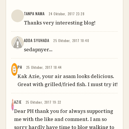
TANPA NAMA
24 Oktober, 2017 23:28
Thanks very interesting blog!
ADDA SYUHADA
25 Oktober, 2017 10:40
sedapnyer...
PH
25 Oktober, 2017 18:44
Kak Azie, your air asam looks delicious.
Great with grilled/fried fish. I must try it!
AZIE
25 Oktober, 2017 19:32
Dear PH thank you for always supporting
me with the like and comment. I am so
sorry hardly have time to blog walking to