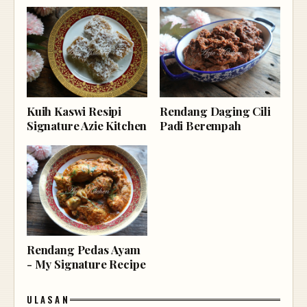
Kuih Kaswi Resipi
Rendang Daging Cili
Signature Azie Kitchen
Padi Berempah
Rendang Pedas Ayam
- My Signature Recipe
ULASAN