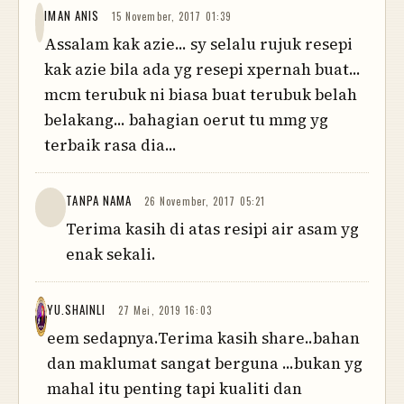
IMAN ANIS
15 November, 2017 01:39
Assalam kak azie... sy selalu rujuk resepi
kak azie bila ada yg resepi xpernah buat...
mcm terubuk ni biasa buat terubuk belah
belakang... bahagian oerut tu mmg yg
terbaik rasa dia...
TANPA NAMA
26 November, 2017 05:21
Terima kasih di atas resipi air asam yg
enak sekali.
YU.SHAINLI
27 Mei, 2019 16:03
eem sedapnya.Terima kasih share..bahan
dan maklumat sangat berguna ...bukan yg
mahal itu penting tapi kualiti dan