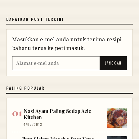
DAPATKAN POST TERKINI
Masukkan e-mel anda untuk terima resipi
baharu terus ke peti masuk.
PALING POPULAR
Nasi Ayam Paling Sedap Azie
Kitchen
4/07/2013