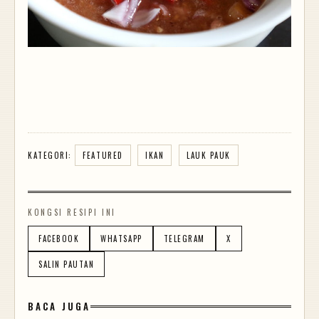
KATEGORI:
FEATURED
IKAN
LAUK PAUK
KONGSI RESIPI INI
FACEBOOK
WHATSAPP
TELEGRAM
X
SALIN PAUTAN
BACA JUGA