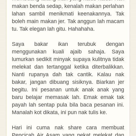
makan benda sedap, kenalah makan perlahan
lahan sambil menikmati keenakannya. Tak
boleh main makan jer. Tak anggun lah macam
tu. Tak elegan lah gitu. Hahahaha.
Saya bakar ikan terubuk dengan
menggunakan kuali ajaib sahaja. Saya
lumurkan sedikit minyak supaya kulitnya tidak
melekat dan tertanggal ketika diterbalikkan.
Nanti rupanya dah tak cantik. Kalau nak
bakar, jangan dibuang sisiknya. Biarkan jer
begitu. Ini pesanan untuk anak anak yang
baru belajar memasak lah. Emak emak tak
payah lah sentap pula bila baca pesanan ini.
Manalah kot dikata, ini pun nak tulis ke.
Hari ini cuma nak share cara membuat
Pencicah Air Asam yang pekat melekat dan