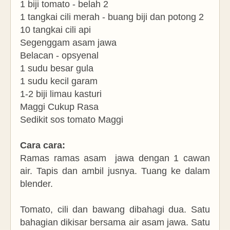
1 biji tomato - belah 2
1 tangkai cili merah - buang biji dan potong 2
10 tangkai cili api
Segenggam asam jawa
Belacan - opsyenal
1 sudu besar gula
1 sudu kecil garam
1-2 biji limau kasturi
Maggi Cukup Rasa
Sedikit sos tomato Maggi
Cara cara:
Ramas ramas asam jawa dengan 1 cawan
air. Tapis dan ambil jusnya. Tuang ke dalam
blender.
Tomato, cili dan bawang dibahagi dua. Satu
bahagian dikisar bersama air asam jawa. Satu