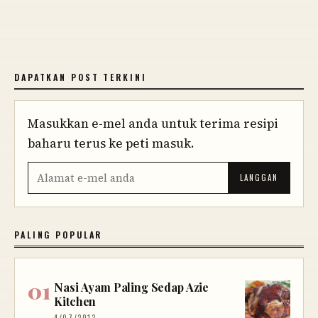
DAPATKAN POST TERKINI
Masukkan e-mel anda untuk terima resipi
baharu terus ke peti masuk.
PALING POPULAR
Nasi Ayam Paling Sedap Azie
Kitchen
4/07/2013