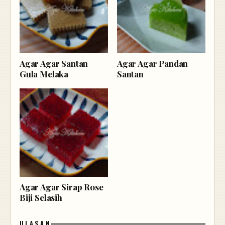
Agar Agar Santan
Agar Agar Pandan
Gula Melaka
Santan
Agar Agar Sirap Rose
Biji Selasih
ULASAN