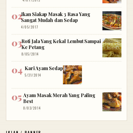
Ikan Siakap Masak 3 Rasa Yang
Sangat Mudah dan Sedap
4/05/2017
Roti Jala Yang Kekal Lembut Sampai
Ke Petang
8/05/2014
Kari Ayam Sedap
5/31/2014
Ayam Masak Merah Yang Paling
Best
8/03/2014
IKLAN / BANNER