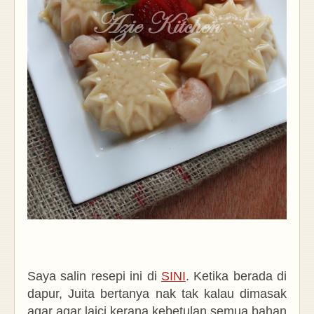
Saya salin resepi ini di
SINI
. Ketika berada di
dapur, Juita bertanya nak tak kalau dimasak
agar agar laici kerana kebetulan semua bahan