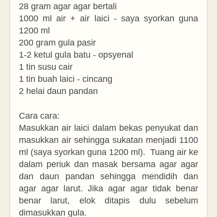
28 gram agar agar bertali
1000 ml air + air laici - saya syorkan guna
1200 ml
200 gram gula pasir
1-2 ketul gula batu - opsyenal
1 tin susu cair
1 tin buah laici - cincang
2 helai daun pandan
Cara cara:
Masukkan air laici dalam bekas penyukat dan
masukkan air sehingga sukatan menjadi 1100
ml (saya syorkan guna 1200 ml). Tuang air ke
dalam periuk dan masak bersama agar agar
dan daun pandan sehingga mendidih dan
agar agar larut. Jika agar agar tidak benar
benar larut, elok ditapis dulu sebelum
dimasukkan gula.