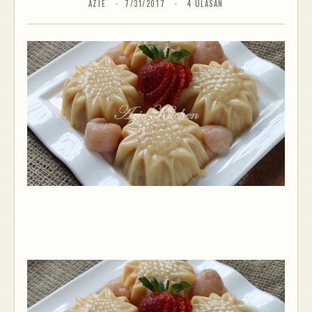
AZIE
7/31/2017
4 ULASAN