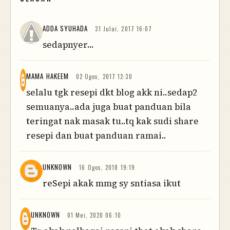
ADDA SYUHADA
31 Julai, 2017 16:07
sedapnyer...
MAMA HAKEEM
02 Ogos, 2017 12:30
selalu tgk resepi dkt blog akk ni..sedap2
semuanya..ada juga buat panduan bila
teringat nak masak tu..tq kak sudi share
resepi dan buat panduan ramai..
UNKNOWN
16 Ogos, 2018 19:19
reSepi akak mmg sy sntiasa ikut
UNKNOWN
01 Mei, 2020 06:10