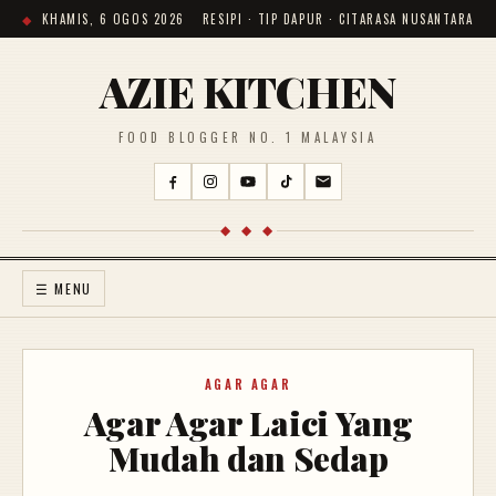
KHAMIS, 6 OGOS 2026
RESIPI · TIP DAPUR · CITARASA NUSANTARA
AZIE KITCHEN
FOOD BLOGGER NO. 1 MALAYSIA
◆ ◆ ◆
☰ MENU
AGAR AGAR
Agar Agar Laici Yang
Mudah dan Sedap