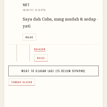
YATT
14/07/17, 4:13 PTG
Saya dah Cuba, mmg mudah & sedap -
yati
BALAS
BALASAN
BALAS
MUAT 10 ULASAN LAGI (15 BELUM DIPAPAR)
TAMBAH ULASAN