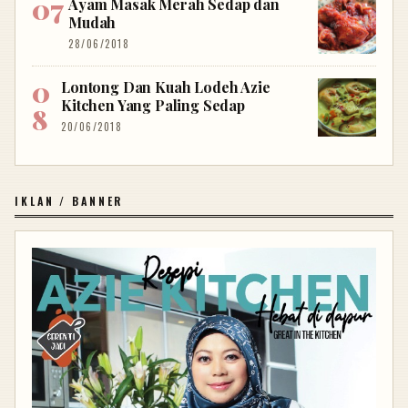
Ayam Masak Merah Sedap dan
Mudah
28/06/2018
Lontong Dan Kuah Lodeh Azie
Kitchen Yang Paling Sedap
20/06/2018
IKLAN / BANNER