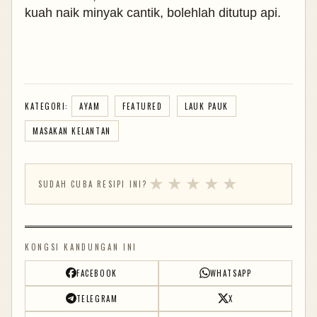
kuah naik minyak cantik, bolehlah ditutup api.
KATEGORI:
AYAM
FEATURED
LAUK PAUK
MASAKAN KELANTAN
★
★
★
★
★
SUDAH CUBA RESIPI INI?
KONGSI KANDUNGAN INI
FACEBOOK
WHATSAPP
TELEGRAM
X