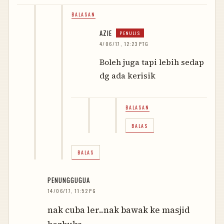
BALASAN
AZIE
4/06/17, 12:23 PTG
Boleh juga tapi lebih sedap
dg ada kerisik
BALASAN
BALAS
BALAS
PENUNGGUGUA
14/06/17, 11:52 PG
nak cuba ler..nak bawak ke masjid