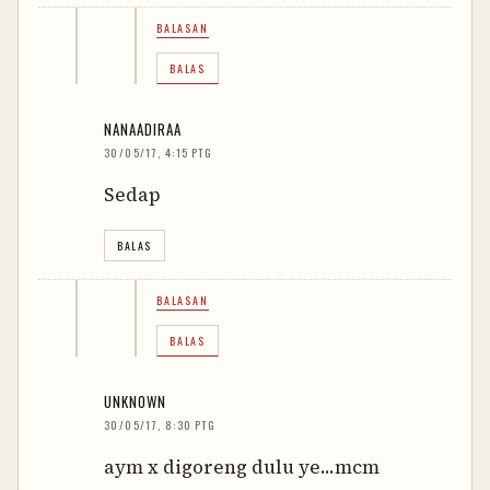
BALASAN
BALAS
NANAADIRAA
30/05/17, 4:15 PTG
Sedap
BALAS
BALASAN
BALAS
UNKNOWN
30/05/17, 8:30 PTG
aym x digoreng dulu ye...mcm