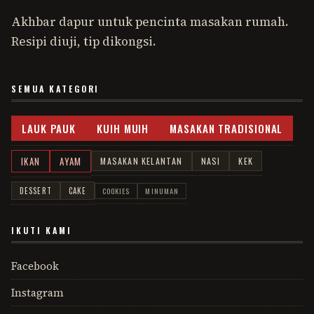
Akhbar dapur untuk pencinta masakan rumah.
Resipi diuji, tip dikongsi.
SEMUA KATEGORI
LAUK PAUK
KUIH MUIH
MASAKAN TRADISIONAL
IKAN
AYAM
MASAKAN KELANTAN
NASI
KEK
DESSERT
CAKE
COOKIES
MINUMAN
IKUTI KAMI
Facebook
Instagram