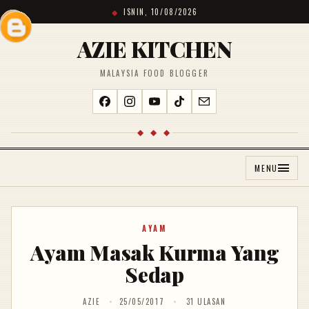
ISNIN, 10/08/2026
AZIE KITCHEN
MALAYSIA FOOD BLOGGER
◆ ◆ ◆
MENU
AYAM
Ayam Masak Kurma Yang
Sedap
AZIE
25/05/2017
31 ULASAN