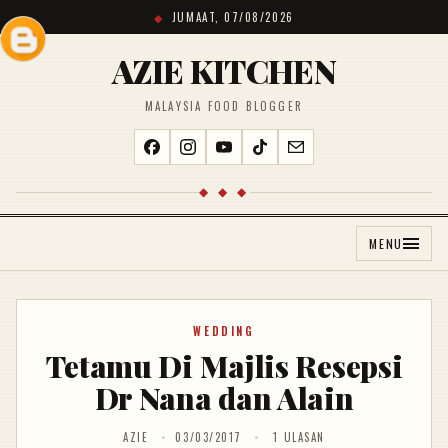
JUMAAT, 07/08/2026
AZIE KITCHEN
MALAYSIA FOOD BLOGGER
◆ ◆ ◆
MENU
WEDDING
Tetamu Di Majlis Resepsi
Dr Nana dan Alain
AZIE
03/03/2017
1 ULASAN