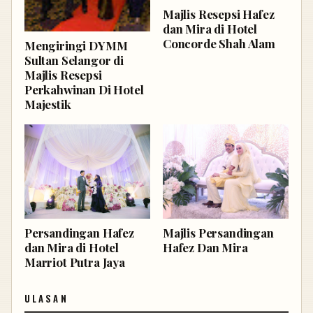
Majlis Resepsi Hafez
dan Mira di Hotel
Concorde Shah Alam
Mengiringi DYMM
Sultan Selangor di
Majlis Resepsi
Perkahwinan Di Hotel
Majestik
Persandingan Hafez
Majlis Persandingan
dan Mira di Hotel
Hafez Dan Mira
Marriot Putra Jaya
ULASAN