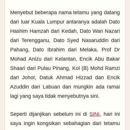
Menyebut beberapa nama tetamu yang datang
dari luar Kuala Lumpur antaranya adalah Dato
Hashim Hamzah dari Kedah, Dato Wan Nazari
dari Terengganu, Dato Syed
Nasaruddin dari
Pahang, Dato Ibrahim dari Melaka, Prof Dr
Mohad Anizu dari Kelantan, Encik Abu Bakar
Shaari dari
Pulau Pinang, Kol (B) Mohd Ramzi
dari Johor, Datuk
Ahmad
Hizzad dan Encik
Azuddin dari Labuan dan mungkin ada ramai
lagi yang saya tidak menyebutnya sini.
Seperti dijanjikan sebelum ini di
SINI
, hari ini
saya ingin kongsikan sebahagian dari tetamu