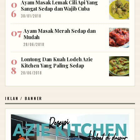
Ayam Masak Lemak Cili Api Yang
Sangat Sedap dan Wajib Cuba
30/01/2018
Ayam Masak Merah Sedap dan
Mudah
28/06/2018
Lontong Dan Kuah Lodeh Azie
Kitchen Yang Paling Sedap
20/06/2018
IKLAN / BANNER