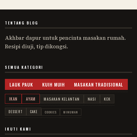
TENTANG BLOG
Akhbar dapur untuk pencinta masakan rumah.
Resipi diuji, tip dikongsi.
SEMUA KATEGORI
LAUK PAUK
KUIH MUIH
MASAKAN TRADISIONAL
IKAN
AYAM
MASAKAN KELANTAN
NASI
KEK
DESSERT
CAKE
COOKIES
MINUMAN
IKUTI KAMI