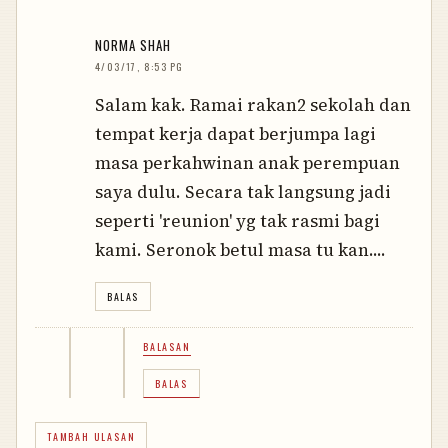
NORMA SHAH
4/03/17, 8:53 PG
Salam kak. Ramai rakan2 sekolah dan
tempat kerja dapat berjumpa lagi
masa perkahwinan anak perempuan
saya dulu. Secara tak langsung jadi
seperti 'reunion' yg tak rasmi bagi
kami. Seronok betul masa tu kan....
BALAS
BALASAN
BALAS
TAMBAH ULASAN