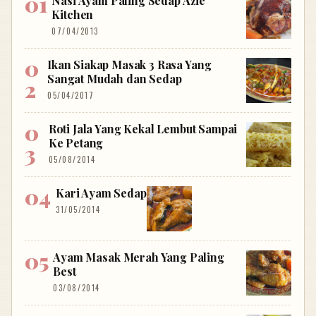
Nasi Ayam Paling Sedap Azie
Kitchen
07/04/2013
Ikan Siakap Masak 3 Rasa Yang
Sangat Mudah dan Sedap
05/04/2017
Roti Jala Yang Kekal Lembut Sampai
Ke Petang
05/08/2014
Kari Ayam Sedap
31/05/2014
Ayam Masak Merah Yang Paling
Best
03/08/2014