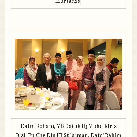
Murtadza
Datin Rohani, YB Datuk Hj Mohd Idris
Jusi, En Che Din Hj Sulaiman, Dato' Rahim