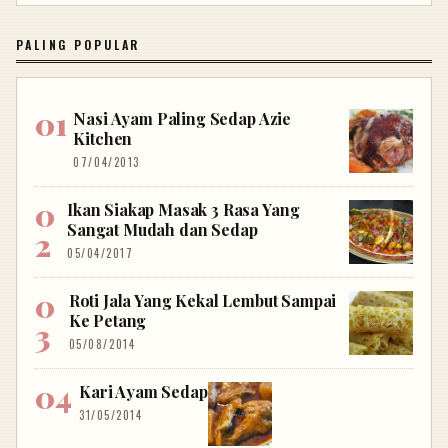
PALING POPULAR
Nasi Ayam Paling Sedap Azie
Kitchen
07/04/2013
Ikan Siakap Masak 3 Rasa Yang
Sangat Mudah dan Sedap
05/04/2017
Roti Jala Yang Kekal Lembut Sampai
Ke Petang
05/08/2014
Kari Ayam Sedap
31/05/2014