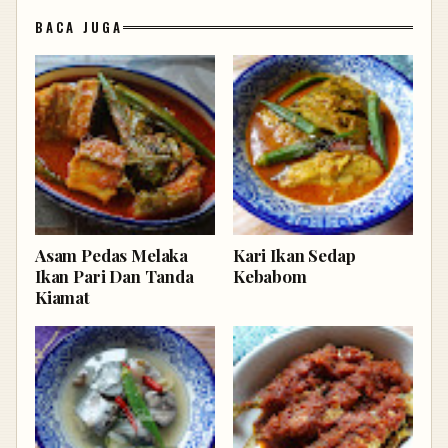
BACA JUGA
Asam Pedas Melaka
Kari Ikan Sedap
Ikan Pari Dan Tanda
Kebabom
Kiamat