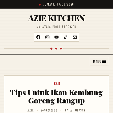
JUMAAT, 07/08/2026
AZIE KITCHEN
MALAYSIA FOOD BLOGGER
◆ ◆ ◆
MENU
IKAN
Tips Untuk Ikan Kembung
Goreng Rangup
AZIE
24/02/2022
CATAT ULASAN