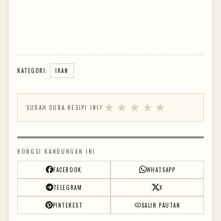
KATEGORI:
IKAN
★
★
★
★
★
SUDAH CUBA RESIPI INI?
KONGSI KANDUNGAN INI
FACEBOOK
WHATSAPP
TELEGRAM
X
PINTEREST
SALIN PAUTAN