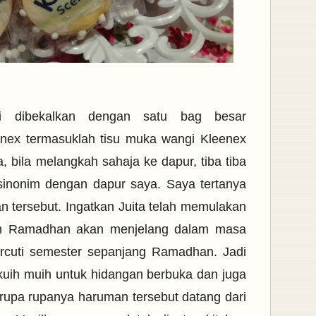
mi dibekalkan dengan satu bag besar
nex termasuklah tisu muka wangi Kleenex
 bila melangkah sahaja ke dapur, tiba tiba
sinonim dengan dapur saya. Saya tertanya
 tersebut. Ingatkan Juita telah memulakan
um Ramadhan akan menjelang dalam masa
bercuti semester sepanjang Ramadhan. Jadi
kuih muih untuk hidangan berbuka dan juga
rupa rupanya haruman tersebut datang dari