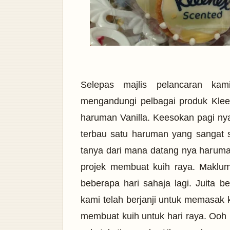
Selepas majlis pelancaran ka
mengandungi pelbagai produk Klee
haruman Vanilla. Keesokan pagi nya,
terbau satu haruman yang sangat 
tanya dari mana datang nya haruman
projek membuat kuih raya. Makl
beberapa hari sahaja lagi. Juita 
kami telah berjanji untuk memasak 
membuat kuih untuk hari raya. Ooh 