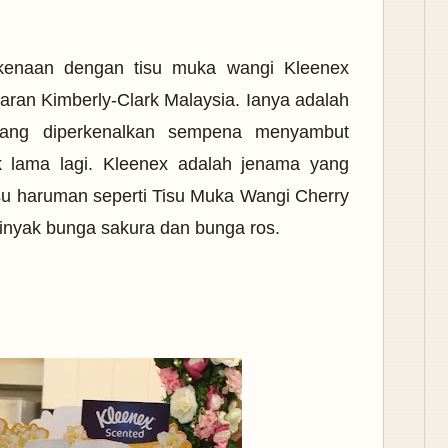
erkenaan dengan tisu muka wangi Kleenex
aran Kimberly-Clark Malaysia. Ianya adalah
n yang diperkenalkan sempena menyambut
dak lama lagi. Kleenex adalah jenama
yang
su haruman seperti Tisu Muka Wangi Cherry
minyak bunga sakura dan bunga ros.