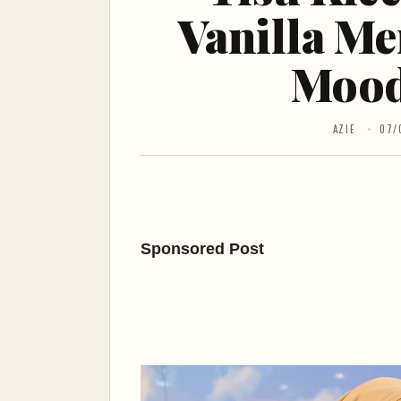
Vanilla M
Mood
AZIE
07/
Sponsored Post