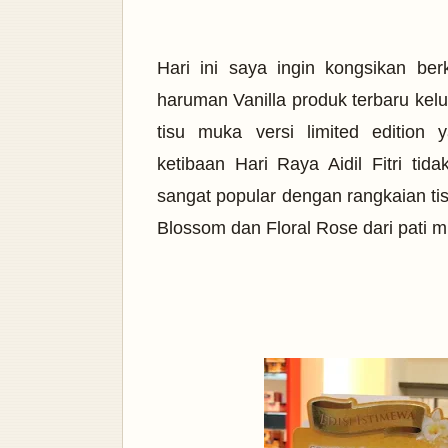
Hari ini saya ingin kongsikan b
haruman Vanilla produk terbaru kelu
tisu muka versi limited editio
ketibaan Hari Raya Aidil Fitri ti
sangat popular dengan rangkaian ti
Blossom dan Floral Rose dari pati 