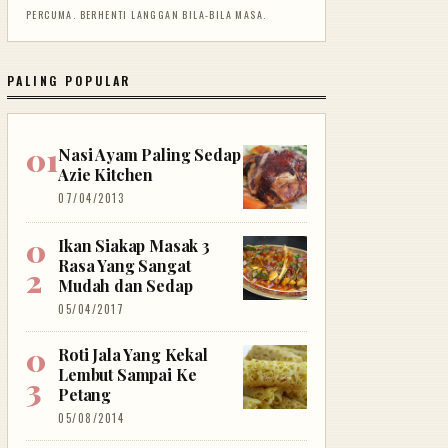
PERCUMA. BERHENTI LANGGAN BILA-BILA MASA.
PALING POPULAR
Nasi Ayam Paling Sedap
Azie Kitchen
07/04/2013
Ikan Siakap Masak 3
Rasa Yang Sangat
Mudah dan Sedap
05/04/2017
Roti Jala Yang Kekal
Lembut Sampai Ke
Petang
05/08/2014