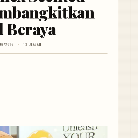
embangkitkan
 Beraya
06/2016
13 ULASAN