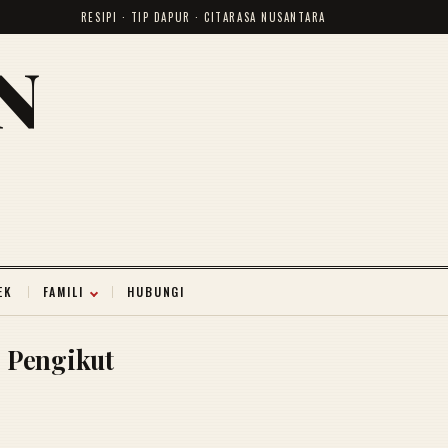
RESIPI · TIP DAPUR · CITARASA NUSANTARA
N
EK
FAMILI
HUBUNGI
Pengikut