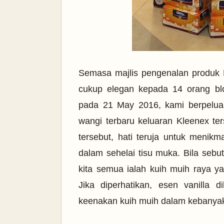
Semasa majlis pengenalan produk K
cukup elegan kepada 14 orang blo
pada 21 May 2016, kami berpelua
wangi terbaru keluaran Kleenex te
tersebut, hati teruja untuk menik
dalam sehelai tisu muka. Bila sebut
kita semua ialah kuih muih raya ya
Jika diperhatikan, esen vanilla
keenakan kuih muih dalam kebanyaka