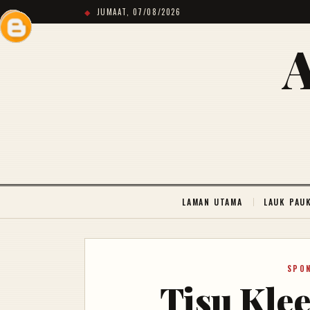
JUMAAT, 07/08/2026
LAMAN UTAMA
LAUK PAU
SPO
Tisu Kle