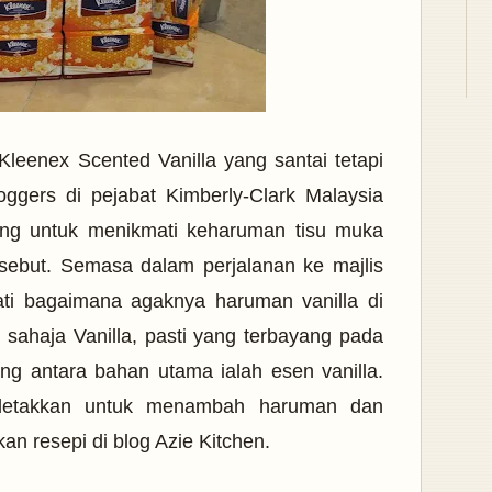
leenex Scented Vanilla yang santai tetapi
ggers di pejabat Kimberly-Clark Malaysia
ng untuk menikmati keharuman tisu muka
rsebut. Semasa dalam perjalanan ke majlis
mati bagaimana agaknya haruman vanilla di
 sahaja Vanilla,
pasti yang terbayang pada
ng antara bahan utama ialah esen vanilla.
 diletakkan untuk menambah haruman dan
n resepi di blog Azie Kitchen.