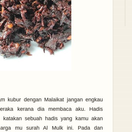
am kubur dengan Malaikat jangan engkau
eraka kerana dia membaca aku. Hadis
 katakan sebuah hadis yang kamu akan
uarga mu surah Al Mulk ini. Pada dan