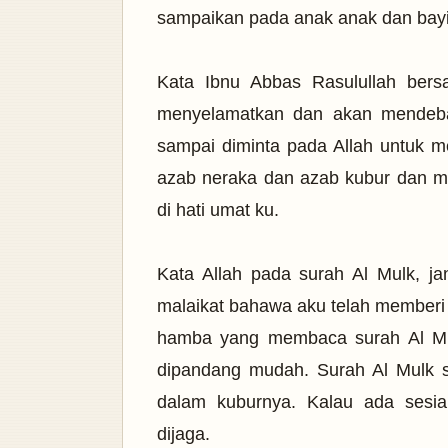
sampaikan pada anak anak dan bayi b
Kata Ibnu Abbas Rasulullah ber
menyelamatkan dan akan mendeba
sampai diminta pada Allah untuk m
azab neraka dan azab kubur dan me
di hati umat ku.
Kata Allah pada surah Al Mulk, j
malaikat bahawa aku telah memberi
hamba yang membaca surah Al Mul
dipandang mudah. Surah Al Mulk
dalam kuburnya. Kalau ada sesi
dijaga.