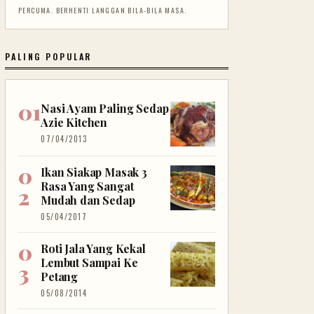
PERCUMA. BERHENTI LANGGAN BILA-BILA MASA.
PALING POPULAR
Nasi Ayam Paling Sedap
Azie Kitchen
07/04/2013
Ikan Siakap Masak 3
Rasa Yang Sangat
Mudah dan Sedap
05/04/2017
Roti Jala Yang Kekal
Lembut Sampai Ke
Petang
05/08/2014