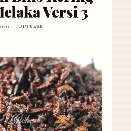
elaka Versi 3
/2022
CATAT ULASAN