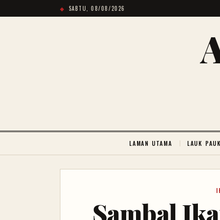
SABTU, 08/08/2026
LAMAN UTAMA
LAUK PAU
I
Sambal Ika