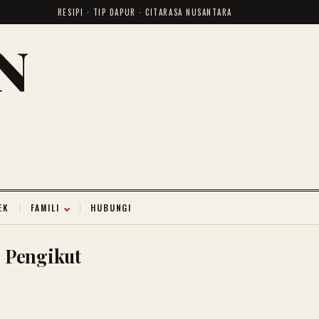
RESIPI · TIP DAPUR · CITARASA NUSANTARA
N
EK
FAMILI
HUBUNGI
Pengikut