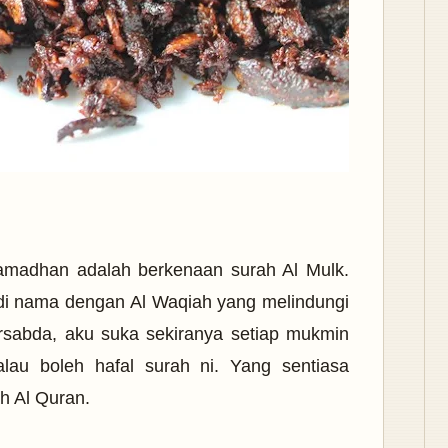
 Ramadhan adalah berkenaan surah Al Mulk.
di nama dengan Al Waqiah yang melindungi
rsabda, aku suka sekiranya setiap mukmin
lau boleh hafal surah ni. Yang sentiasa
ah Al Quran.