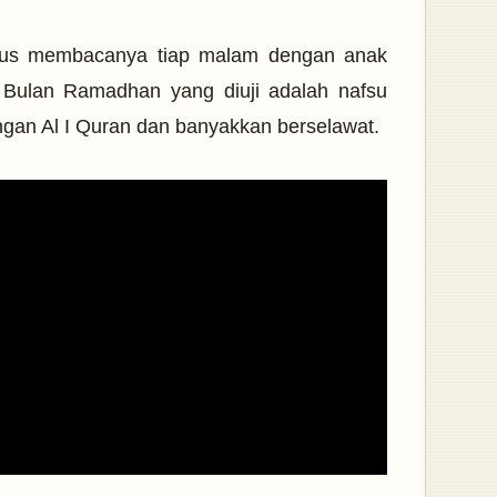
erus membacanya tiap malam dengan anak
 Bulan Ramadhan yang diuji
adalah nafsu
engan Al I Quran dan banyakkan berselawat.