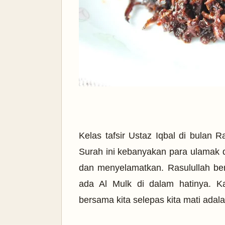
Kelas tafsir Ustaz Iqbal di bulan
Surah ini kebanyakan para ulamak 
dan menyelamatkan. Rasulullah be
ada Al Mulk di dalam hatinya. Ka
bersama kita selepas kita mati adal