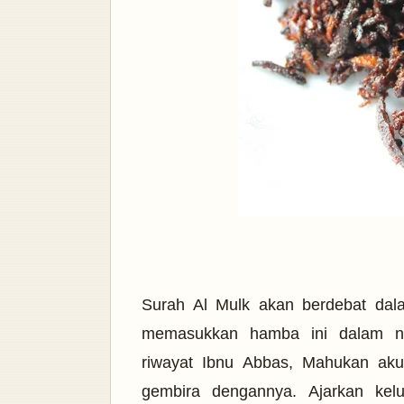
Surah Al Mulk akan berdebat dal
memasukkan hamba ini dalam n
riwayat
Ibnu Abbas, Mahukan aku
gembira dengannya. Ajarkan kel