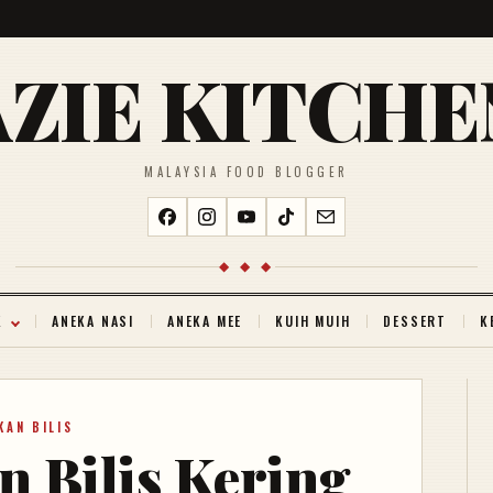
AZIE KITCHE
MALAYSIA FOOD BLOGGER
◆ ◆ ◆
K
ANEKA NASI
ANEKA MEE
KUIH MUIH
DESSERT
K
KAN BILIS
n Bilis Kering