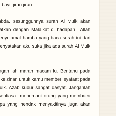
ayi, jiran jiran.
sabda, sesungguhnya surah Al Mulk akan
tkan dengan Malaikat di hadapan Allah
enyelamat hamba yang baca surah ini dari
nyatakan aku suka jika ada surah Al Mulk
angan lah marah macam tu. Beritahu pada
 keizinan untuk kamu memberi syafaat pada
k. Azab kubur sangat dasyat. Janganlah
 sentiasa menemani orang yang membaca
apa yang hendak menyakitinya juga akan