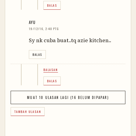
BALAS
AYU
19/12/16, 2:40 PTG
Sy nk cuba buat..tq azie kitchen..
BALAS
BALASAN
BALAS
MUAT 10 ULASAN LAGI (16 BELUM DIPAPAR)
TAMBAH ULASAN