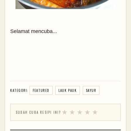
Selamat mencuba...
KATEGORI:
FEATURED
LAUK PAUK
SAYUR
★
★
★
★
★
SUDAH CUBA RESIPI INI?