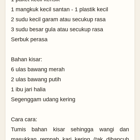
1 mangkuk kecil santan - 1 plastik kecil
2 sudu kecil garam atau secukup rasa
3 sudu besar gula atau secukup rasa
Serbuk perasa
Bahan kisar:
6 ulas bawang merah
2 ulas bawang putih
1 ibu jari halia
Segenggam udang kering
Cara cara:
Tumis bahan kisar sehingga wangi dan
masukkan rempah kari kering (tak dibancuh