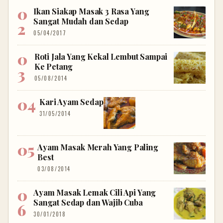
Ikan Siakap Masak 3 Rasa Yang
Sangat Mudah dan Sedap
05/04/2017
Roti Jala Yang Kekal Lembut Sampai
Ke Petang
05/08/2014
Kari Ayam Sedap
31/05/2014
Ayam Masak Merah Yang Paling
Best
03/08/2014
Ayam Masak Lemak Cili Api Yang
Sangat Sedap dan Wajib Cuba
30/01/2018