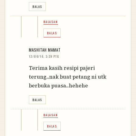
BALAS
BALASAN
BALAS
MASHITAH MAMAT
12/06/16, 3:29 PTG
Terima kasih resipi pajeri
terung..nak buat petang ni utk
berbuka puasa..hehehe
BALAS
BALASAN
BALAS