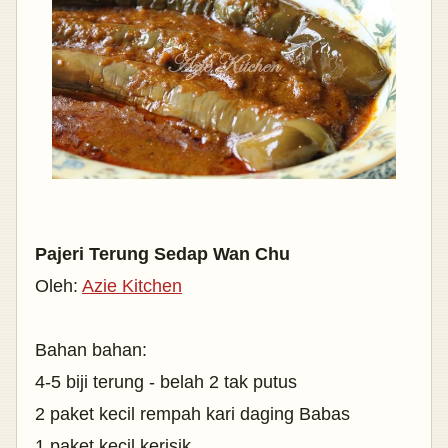
Pajeri Terung Sedap Wan Chu
Oleh:
Azie Kitchen
Bahan bahan:
4-5 biji terung - belah 2 tak putus
2 paket kecil rempah kari daging Babas
1 paket kecil kerisik