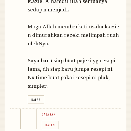
k.azie. Alhamdulillah semuanya
sedap n menjadi.
Moga Allah memberkati usaha k.azie
n dimurahkan rezeki melimpah ruah
olehNya.
Saya baru siap buat pajeri yg resepi
lama, dh siap baru jumpa resepi ni.
Nx time buat pakai resepi ni plak,
simpler.
BALAS
BALASAN
BALAS