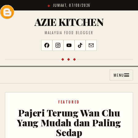
JUMAAT, 07/08/2026
AZIE KITCHEN
MALAYSIA FOOD BLOGGER
◆ ◆ ◆
MENU
FEATURED
Pajeri Terung Wan Chu
Yang Mudah dan Paling
Sedap