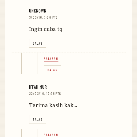
UNKNOWN
3/03/16, 7:00 PTG
Ingin cuba tq
BALAS
BALASAN
BALAS
IFFAH NUR
22/03/16, 12:36 PTG
Terima kasih kak...
BALAS
BALASAN