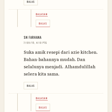
BALAS
BALASAN
BALAS
SN FARHANA
7/09/15, 4:10 PTG
Suka amik resepi dari azie kitchen.
Bahan-bahannya mudah. Dan
selalunya menjadi. Alhamdulillah
selera kita sama.
BALAS
BALASAN
BALAS