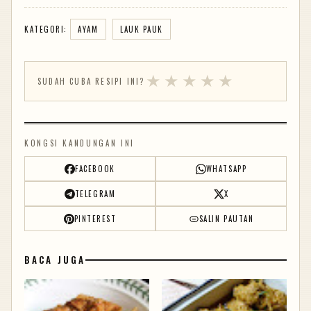
KATEGORI:
AYAM
LAUK PAUK
★
★
★
★
★
SUDAH CUBA RESIPI INI?
KONGSI KANDUNGAN INI
FACEBOOK
WHATSAPP
TELEGRAM
X
PINTEREST
SALIN PAUTAN
BACA JUGA