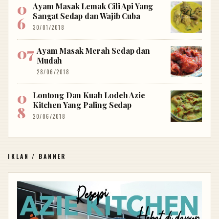
Ayam Masak Lemak Cili Api Yang
Sangat Sedap dan Wajib Cuba
30/01/2018
Ayam Masak Merah Sedap dan
Mudah
28/06/2018
Lontong Dan Kuah Lodeh Azie
Kitchen Yang Paling Sedap
20/06/2018
IKLAN / BANNER