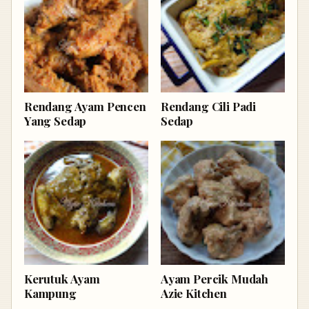
Rendang Ayam Pencen
Rendang Cili Padi
Yang Sedap
Sedap
Kerutuk Ayam
Ayam Percik Mudah
Kampung
Azie Kitchen