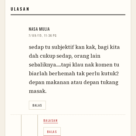
ULASAN
NASA MULIA
7/09/15, 11:36 PG
sedap tu subjektif kan kak, bagi kita
dah cukup sedap, orang lain
sebaliknya....tapi klau nak komen tu
biarlah berhemah tak perlu kutuk2
depan makanan atau depan tukang
masak.
BALAS
BALASAN
BALAS