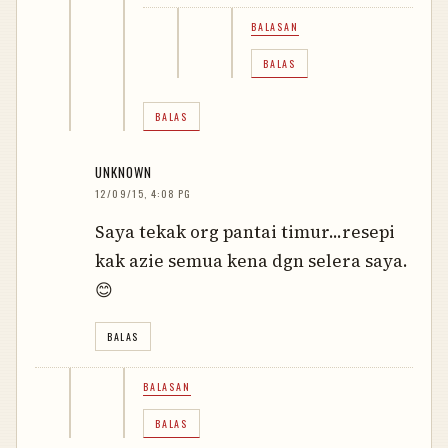
BALASAN
BALAS
BALAS
UNKNOWN
12/09/15, 4:08 PG
Saya tekak org pantai timur...resepi
kak azie semua kena dgn selera saya.
😊
BALAS
BALASAN
BALAS