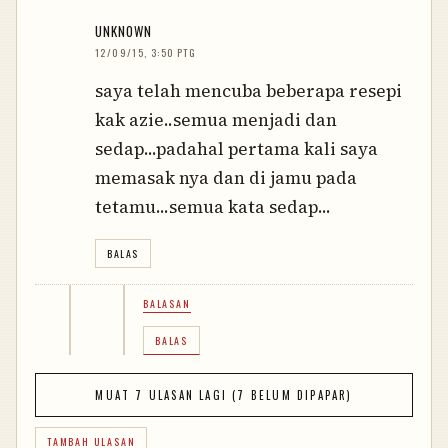
UNKNOWN
12/09/15, 3:50 PTG
saya telah mencuba beberapa resepi
kak azie..semua menjadi dan
sedap...padahal pertama kali saya
memasak nya dan di jamu pada
tetamu...semua kata sedap...
BALAS
BALASAN
BALAS
MUAT 7 ULASAN LAGI (7 BELUM DIPAPAR)
TAMBAH ULASAN