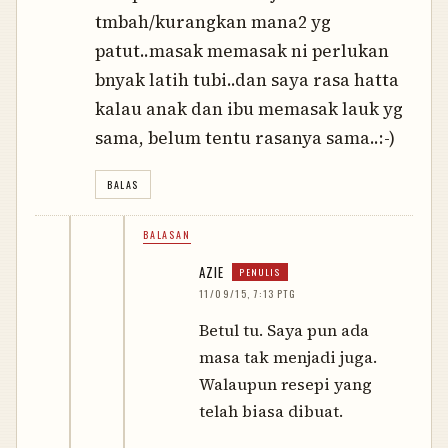
tmbah/kurangkan mana2 yg
patut..masak memasak ni perlukan
bnyak latih tubi..dan saya rasa hatta
kalau anak dan ibu memasak lauk yg
sama, belum tentu rasanya sama..:-)
BALAS
BALASAN
AZIE
11/09/15, 7:13 PTG
Betul tu. Saya pun ada
masa tak menjadi juga.
Walaupun resepi yang
telah biasa dibuat.