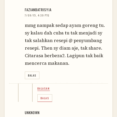
FAZIANBATRISYIA
7/09/15, 4:39 PTG
mmg nampak sedap ayam goreng tu.
sy kalau dah cuba tu tak menjadi sy
tak salahkan resepi @ penyumbang
resepi. Then sy diam aje, tak share.
Citarasa berbeza2. Lagipun tak baik
mencerca makanan.
BALAS
BALASAN
BALAS
UNKNOWN