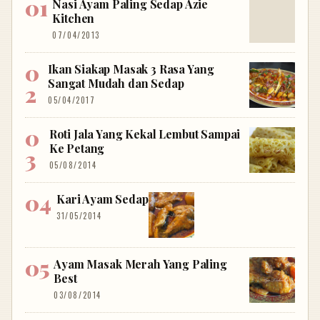
Nasi Ayam Paling Sedap Azie
Kitchen
07/04/2013
Ikan Siakap Masak 3 Rasa Yang
Sangat Mudah dan Sedap
05/04/2017
Roti Jala Yang Kekal Lembut Sampai
Ke Petang
05/08/2014
Kari Ayam Sedap
31/05/2014
Ayam Masak Merah Yang Paling
Best
03/08/2014