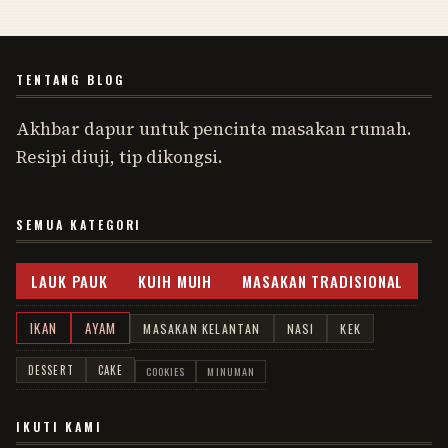
TENTANG BLOG
Akhbar dapur untuk pencinta masakan rumah.
Resipi diuji, tip dikongsi.
SEMUA KATEGORI
LAUK PAUK
KUIH MUIH
MASAKAN TRADISIONAL
IKAN
AYAM
MASAKAN KELANTAN
NASI
KEK
DESSERT
CAKE
COOKIES
MINUMAN
IKUTI KAMI