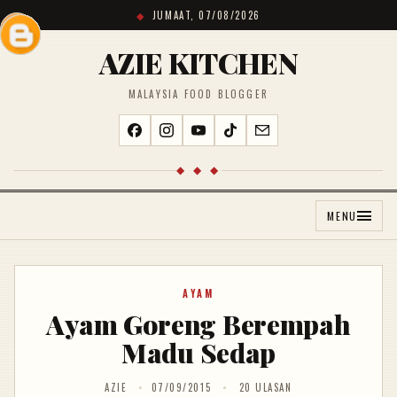
JUMAAT, 07/08/2026
AZIE KITCHEN
MALAYSIA FOOD BLOGGER
◆ ◆ ◆
MENU
AYAM
Ayam Goreng Berempah
Madu Sedap
AZIE
07/09/2015
20 ULASAN